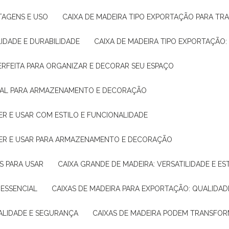
NTAGENS E USO
CAIXA DE MADEIRA TIPO EXPORTAÇÃO PARA TR
LIDADE E DURABILIDADE
CAIXA DE MADEIRA TIPO EXPORTAÇÃO
PERFEITA PARA ORGANIZAR E DECORAR SEU ESPAÇO
IDEAL PARA ARMAZENAMENTO E DECORAÇÃO
ER E USAR COM ESTILO E FUNCIONALIDADE
HER E USAR PARA ARMAZENAMENTO E DECORAÇÃO
AS PARA USAR
CAIXA GRANDE DE MADEIRA: VERSATILIDADE E ES
 ESSENCIAL
CAIXAS DE MADEIRA PARA EXPORTAÇÃO: QUALIDAD
UALIDADE E SEGURANÇA
CAIXAS DE MADEIRA PODEM TRANSFO