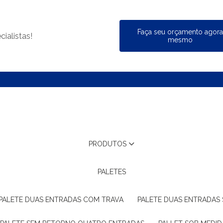
Faça seu orçamento agor
ialistas!
mesmo
PRODUTOS
PALETES
PALETE DUAS ENTRADAS COM TRAVA
PALETE DUAS ENTRADAS