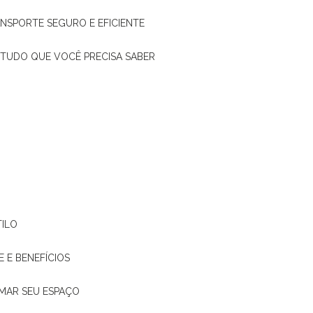
ANSPORTE SEGURO E EFICIENTE
: TUDO QUE VOCÊ PRECISA SABER
TILO
E E BENEFÍCIOS
RMAR SEU ESPAÇO