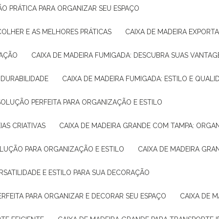
ÇÃO PRÁTICA PARA ORGANIZAR SEU ESPAÇO
COLHER E AS MELHORES PRÁTICAS
CAIXA DE MADEIRA EXPORT
TAÇÃO
CAIXA DE MADEIRA FUMIGADA: DESCUBRA SUAS VANTAG
E DURABILIDADE
CAIXA DE MADEIRA FUMIGADA: ESTILO E QUALI
 SOLUÇÃO PERFEITA PARA ORGANIZAÇÃO E ESTILO
IAS CRIATIVAS
CAIXA DE MADEIRA GRANDE COM TAMPA: ORGA
OLUÇÃO PARA ORGANIZAÇÃO E ESTILO
CAIXA DE MADEIRA GRA
ERSATILIDADE E ESTILO PARA SUA DECORAÇÃO
PERFEITA PARA ORGANIZAR E DECORAR SEU ESPAÇO
CAIXA DE