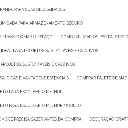
GRANDE PARA SUAS NECESSIDADES
 FUMIGADA PARA ARMAZENAMENTO SEGURO
M TRANSFORMAR O ESPAÇO
COMO UTILIZAR OS PBR PALETES 
 IDEAL PARA PROJETOS SUSTENTÁVEIS E CRIATIVOS
A PROJETOS SUSTENTÁVEIS E CRIATIVOS
SA: DICAS E VANTAGENS ESSENCIAIS
COMPRAR PALETE DE MADE
PLETO PARA ESCOLHER O MELHOR
PLETO PARA ESCOLHER O MELHOR MODELO
E VOCÊ PRECISA SABER ANTES DA COMPRA
DECORAÇÃO CRIAT