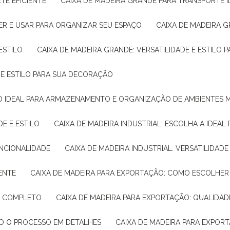
TE EFICIENTE
CAIXA DE MADEIRA GRANDE PARA TRANSPORTE 
ER E USAR PARA ORGANIZAR SEU ESPAÇO
CAIXA DE MADEIRA G
ESTILO
CAIXA DE MADEIRA GRANDE: VERSATILIDADE E ESTILO
E E ESTILO PARA SUA DECORAÇÃO
UÇÃO IDEAL PARA ARMAZENAMENTO E ORGANIZAÇÃO DE AMBIENTES
DE E ESTILO
CAIXA DE MADEIRA INDUSTRIAL: ESCOLHA A IDEAL
FUNCIONALIDADE
CAIXA DE MADEIRA INDUSTRIAL: VERSATILIDA
IENTE
CAIXA DE MADEIRA PARA EXPORTAÇÃO: COMO ESCOLHER
IA COMPLETO
CAIXA DE MADEIRA PARA EXPORTAÇÃO: QUALIDAD
DO O PROCESSO EM DETALHES
CAIXA DE MADEIRA PARA EXPOR