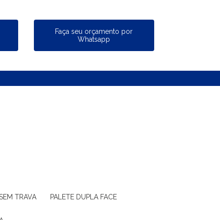
a
Faça seu orçamento por
Whatsapp
 SEM TRAVA
PALETE DUPLA FACE