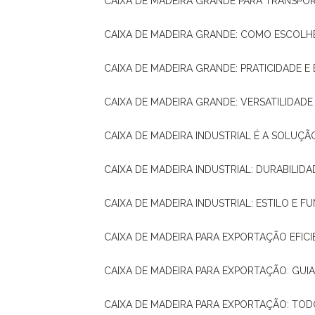
CAIXA DE MADEIRA GRANDE PARA TRANSPOR
CAIXA DE MADEIRA GRANDE: COMO ESCOLH
CAIXA DE MADEIRA GRANDE: PRATICIDADE E 
CAIXA DE MADEIRA GRANDE: VERSATILIDAD
CAIXA DE MADEIRA INDUSTRIAL É A SOL
CAIXA DE MADEIRA INDUSTRIAL: DURABILIDA
CAIXA DE MADEIRA INDUSTRIAL: ESTILO E 
CAIXA DE MADEIRA PARA EXPORTAÇÃO EFIC
CAIXA DE MADEIRA PARA EXPORTAÇÃO: GU
CAIXA DE MADEIRA PARA EXPORTAÇÃO: TO