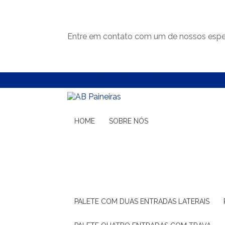
Entre em contato com um de nossos espec
(11) 99132-1783
(11) 99132-1783
HOME
SOBRE NÓS
PALETE COM DUAS ENTRADAS LATERAIS