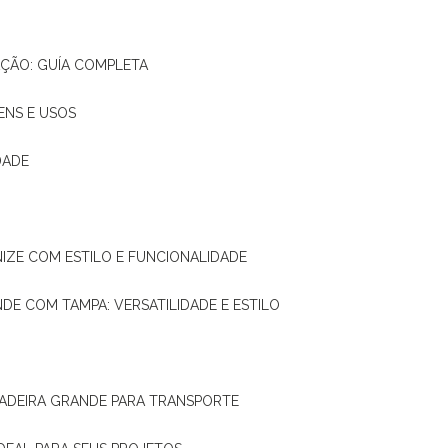
AÇÃO: GUÍA COMPLETA
ENS E USOS
DADE
NIZE COM ESTILO E FUNCIONALIDADE
NDE COM TAMPA: VERSATILIDADE E ESTILO
 MADEIRA GRANDE PARA TRANSPORTE