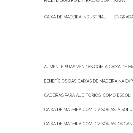
PALETE QUATRO ENTRADAS COM TRAVA
CAIXA DE MADEIRA INDUSTRIAL
ENGRAD
AUMENTE SUAS VENDAS COM A CAIXA DE M
BENEFÍCIOS DAS CAIXAS DE MADEIRA NA E
CADEIRAS PARA AUDITÓRIOS: COMO ESCOL
CAIXA DE MADEIRA COM DIVISÓRIAS: A SO
CAIXA DE MADEIRA COM DIVISÓRIAS: ORGA