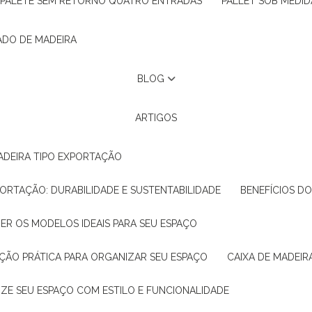
PALETE SEM RETORNO QUATRO ENTRADAS
PALLET SOB MEDID
ADO DE MADEIRA
BLOG
ARTIGOS
ADEIRA TIPO EXPORTAÇÃO
XPORTAÇÃO: DURABILIDADE E SUSTENTABILIDADE
BENEFÍCIOS D
HER OS MODELOS IDEAIS PARA SEU ESPAÇO
LUÇÃO PRÁTICA PARA ORGANIZAR SEU ESPAÇO
CAIXA DE MADEI
NIZE SEU ESPAÇO COM ESTILO E FUNCIONALIDADE