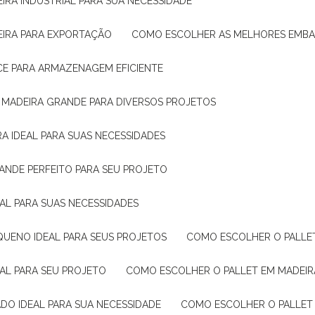
IRA INDUSTRIAL PARA SUA NECESSIDADE
EIRA PARA EXPORTAÇÃO
COMO ESCOLHER AS MELHORES EMB
CE PARA ARMAZENAGEM EFICIENTE
E MADEIRA GRANDE PARA DIVERSOS PROJETOS
A IDEAL PARA SUAS NECESSIDADES
ANDE PERFEITO PARA SEU PROJETO
EAL PARA SUAS NECESSIDADES
QUENO IDEAL PARA SEUS PROJETOS
COMO ESCOLHER O PALLE
EAL PARA SEU PROJETO
COMO ESCOLHER O PALLET EM MADEIR
DO IDEAL PARA SUA NECESSIDADE
COMO ESCOLHER O PALLET