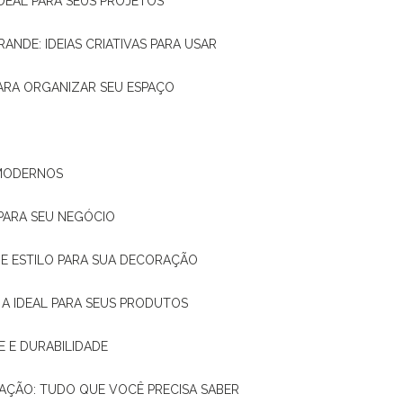
IDEAL PARA SEUS PROJETOS
RANDE: IDEIAS CRIATIVAS PARA USAR
 PARA ORGANIZAR SEU ESPAÇO
 MODERNOS
 PARA SEU NEGÓCIO
DE E ESTILO PARA SUA DECORAÇÃO
 A IDEAL PARA SEUS PRODUTOS
E E DURABILIDADE
TAÇÃO: TUDO QUE VOCÊ PRECISA SABER