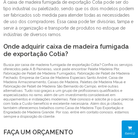
A caixa de madeira fumigada de exportação Cotia pode ser do
tipo industrial ou paletizado, sendo que os dois modelos podem
ser fabricados sob medida para atender todas as necessidades
de uso dos compradores. Essa caixa pode ter divisórias, tampa e
servir à organização e transporte de produtos no estoque de
indústrias de diversos ramos.
Onde adquirir caixa de madeira fumigada
de exportação Cotia?
Busca por caixa de madeira fumigada de exportação Cotia? Confira os serviços
oferecidos pela A B Paineiras, você pode encontrar Palete Madeira Pbr,
Fabricação de Pallet de Madeira Fumigados, Fabricação de Pallet de Madeira
Fechado, Empresa de Caixa de Madeira Especiais Santo André, Caixa de
Madeira Armazenamento, Caixas de Madeira, Paletes de Madeira Mauá e
Fabricação de Pallet de Madeira São Bernardo do Campo, entre outras
alternativas. Tudo isso graças a um grupo de profissionais qualificados e
especializados no ramo, além de um investimento considerável em
equipamentos e instalações modernas. Fale conosco e solicite já o que precisa
com toda a Custo-benefício e excelente necessária. Além dos já citados,
também oferecemos trabalhos como Caixa de Madeira Tipo Exportação e
Engradado de Madeira Grande. Por isso, entre em contato conosco, estamos
sempre a disposição do cliente.
FAÇA UM ORÇAMENTO
iten(s)