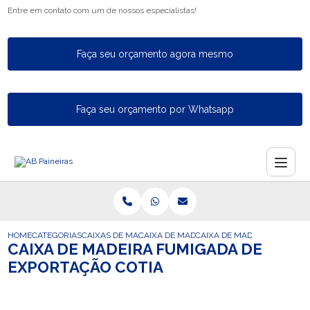
Entre em contato com um de nossos especialistas!
Faça seu orçamento agora mesmo
Faça seu orçamento por Whatsapp
HOME
CATEGORIAS
CAIXAS DE MADEIRA PARA EXPORTACAO
CAIXA DE MADEIRA FUMIGADA DE EXPORT
CAIXA DE MADEIRA FUMIGAD
CAIXA DE MADEIRA FUMIGADA DE
EXPORTAÇÃO COTIA