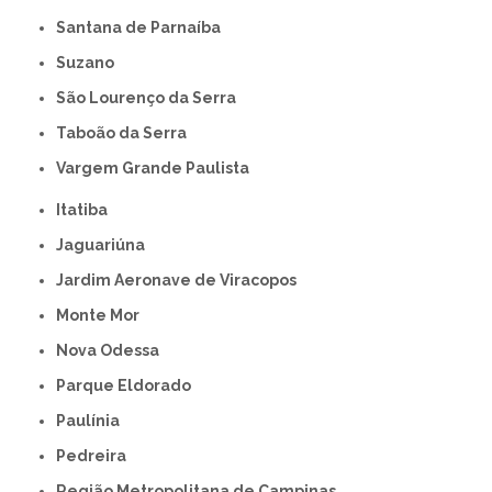
Santana de Parnaíba
Suzano
São Lourenço da Serra
Taboão da Serra
Vargem Grande Paulista
Itatiba
Jaguariúna
Jardim Aeronave de Viracopos
Monte Mor
Nova Odessa
Parque Eldorado
Paulínia
Pedreira
Região Metropolitana de Campinas