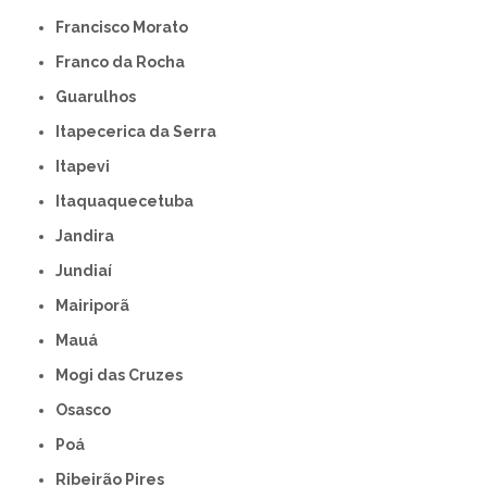
Francisco Morato
Franco da Rocha
Guarulhos
Itapecerica da Serra
Itapevi
Itaquaquecetuba
Jandira
Jundiaí
Mairiporã
Mauá
Mogi das Cruzes
Osasco
Poá
Ribeirão Pires