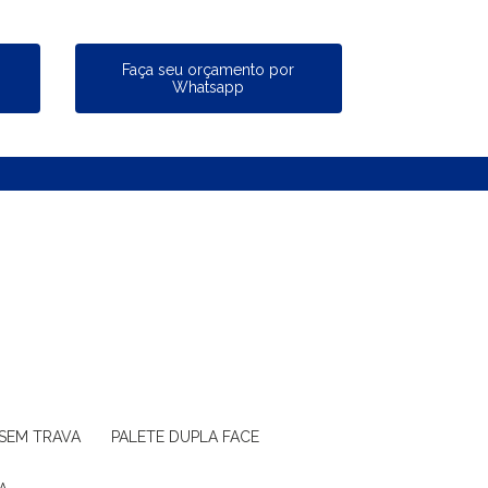
a
Faça seu orçamento por
Whatsapp
 SEM TRAVA
PALETE DUPLA FACE