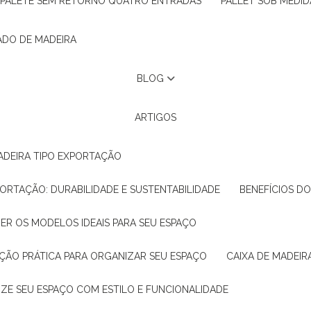
PALETE SEM RETORNO QUATRO ENTRADAS
PALLET SOB MEDID
ADO DE MADEIRA
BLOG
ARTIGOS
ADEIRA TIPO EXPORTAÇÃO
XPORTAÇÃO: DURABILIDADE E SUSTENTABILIDADE
BENEFÍCIOS D
HER OS MODELOS IDEAIS PARA SEU ESPAÇO
LUÇÃO PRÁTICA PARA ORGANIZAR SEU ESPAÇO
CAIXA DE MADEI
NIZE SEU ESPAÇO COM ESTILO E FUNCIONALIDADE