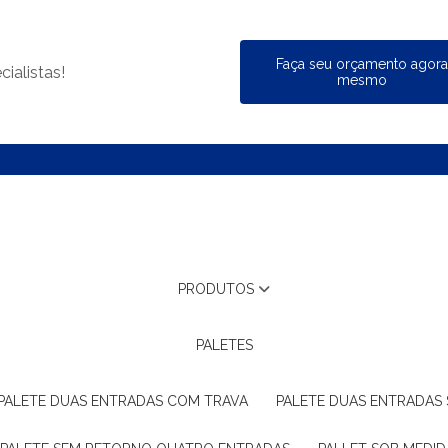
Faça seu orçamento agor
ialistas!
mesmo
PRODUTOS
PALETES
PALETE DUAS ENTRADAS COM TRAVA
PALETE DUAS ENTRADAS