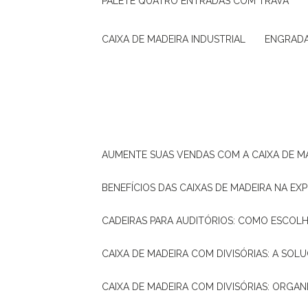
PALETE QUATRO ENTRADAS COM TRAVA
CAIXA DE MADEIRA INDUSTRIAL
ENGRAD
AUMENTE SUAS VENDAS COM A CAIXA DE M
BENEFÍCIOS DAS CAIXAS DE MADEIRA NA E
CADEIRAS PARA AUDITÓRIOS: COMO ESCOL
CAIXA DE MADEIRA COM DIVISÓRIAS: A SO
CAIXA DE MADEIRA COM DIVISÓRIAS: ORGA