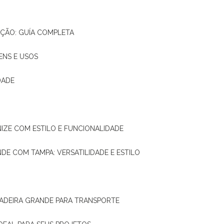
AÇÃO: GUÍA COMPLETA
ENS E USOS
DADE
NIZE COM ESTILO E FUNCIONALIDADE
NDE COM TAMPA: VERSATILIDADE E ESTILO
 MADEIRA GRANDE PARA TRANSPORTE