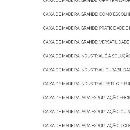
CAIXA DE MADEIRA GRANDE PARA TRANSPOR
CAIXA DE MADEIRA GRANDE: COMO ESCOLH
CAIXA DE MADEIRA GRANDE: PRATICIDADE E 
CAIXA DE MADEIRA GRANDE: VERSATILIDAD
CAIXA DE MADEIRA INDUSTRIAL É A SOL
CAIXA DE MADEIRA INDUSTRIAL: DURABILIDA
CAIXA DE MADEIRA INDUSTRIAL: ESTILO E 
CAIXA DE MADEIRA PARA EXPORTAÇÃO EFIC
CAIXA DE MADEIRA PARA EXPORTAÇÃO: GU
CAIXA DE MADEIRA PARA EXPORTAÇÃO: TO