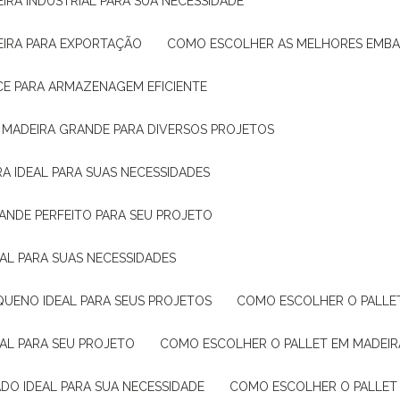
IRA INDUSTRIAL PARA SUA NECESSIDADE
EIRA PARA EXPORTAÇÃO
COMO ESCOLHER AS MELHORES EMB
CE PARA ARMAZENAGEM EFICIENTE
E MADEIRA GRANDE PARA DIVERSOS PROJETOS
A IDEAL PARA SUAS NECESSIDADES
ANDE PERFEITO PARA SEU PROJETO
EAL PARA SUAS NECESSIDADES
QUENO IDEAL PARA SEUS PROJETOS
COMO ESCOLHER O PALLE
EAL PARA SEU PROJETO
COMO ESCOLHER O PALLET EM MADEIR
DO IDEAL PARA SUA NECESSIDADE
COMO ESCOLHER O PALLET