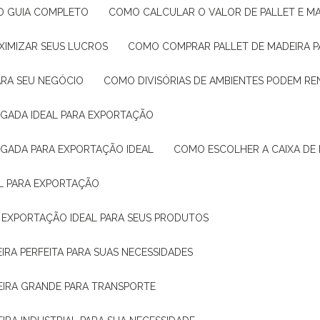
: O GUIA COMPLETO
COMO CALCULAR O VALOR DE PALLET E MA
XIMIZAR SEUS LUCROS
COMO COMPRAR PALLET DE MADEIRA P
ARA SEU NEGÓCIO
COMO DIVISÓRIAS DE AMBIENTES PODEM R
IGADA IDEAL PARA EXPORTAÇÃO
IGADA PARA EXPORTAÇÃO IDEAL
COMO ESCOLHER A CAIXA DE
AL PARA EXPORTAÇÃO
O EXPORTAÇÃO IDEAL PARA SEUS PRODUTOS
IRA PERFEITA PARA SUAS NECESSIDADES
EIRA GRANDE PARA TRANSPORTE