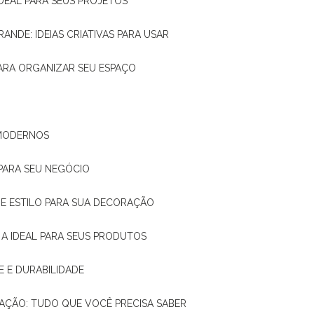
IDEAL PARA SEUS PROJETOS
RANDE: IDEIAS CRIATIVAS PARA USAR
 PARA ORGANIZAR SEU ESPAÇO
 MODERNOS
 PARA SEU NEGÓCIO
DE E ESTILO PARA SUA DECORAÇÃO
 A IDEAL PARA SEUS PRODUTOS
E E DURABILIDADE
TAÇÃO: TUDO QUE VOCÊ PRECISA SABER