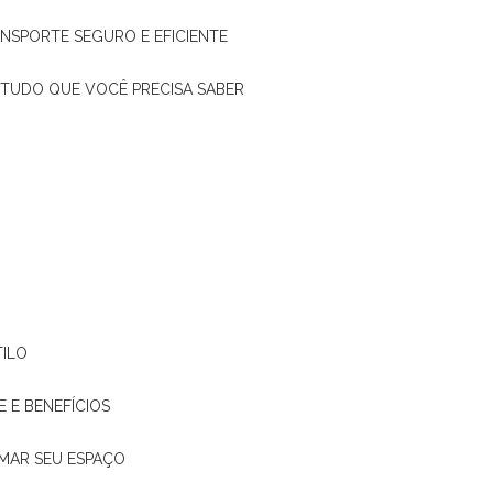
ANSPORTE SEGURO E EFICIENTE
: TUDO QUE VOCÊ PRECISA SABER
TILO
E E BENEFÍCIOS
RMAR SEU ESPAÇO