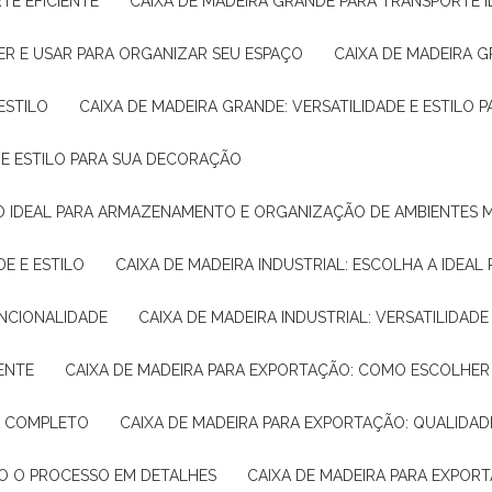
TE EFICIENTE
CAIXA DE MADEIRA GRANDE PARA TRANSPORTE 
ER E USAR PARA ORGANIZAR SEU ESPAÇO
CAIXA DE MADEIRA G
ESTILO
CAIXA DE MADEIRA GRANDE: VERSATILIDADE E ESTILO
E E ESTILO PARA SUA DECORAÇÃO
UÇÃO IDEAL PARA ARMAZENAMENTO E ORGANIZAÇÃO DE AMBIENTES
DE E ESTILO
CAIXA DE MADEIRA INDUSTRIAL: ESCOLHA A IDEAL
FUNCIONALIDADE
CAIXA DE MADEIRA INDUSTRIAL: VERSATILIDA
IENTE
CAIXA DE MADEIRA PARA EXPORTAÇÃO: COMO ESCOLHER
IA COMPLETO
CAIXA DE MADEIRA PARA EXPORTAÇÃO: QUALIDAD
DO O PROCESSO EM DETALHES
CAIXA DE MADEIRA PARA EXPOR