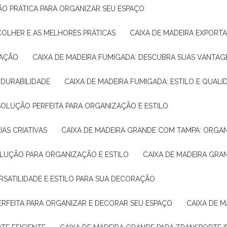
ÇÃO PRÁTICA PARA ORGANIZAR SEU ESPAÇO
COLHER E AS MELHORES PRÁTICAS
CAIXA DE MADEIRA EXPORT
TAÇÃO
CAIXA DE MADEIRA FUMIGADA: DESCUBRA SUAS VANTAG
E DURABILIDADE
CAIXA DE MADEIRA FUMIGADA: ESTILO E QUALI
 SOLUÇÃO PERFEITA PARA ORGANIZAÇÃO E ESTILO
IAS CRIATIVAS
CAIXA DE MADEIRA GRANDE COM TAMPA: ORGA
OLUÇÃO PARA ORGANIZAÇÃO E ESTILO
CAIXA DE MADEIRA GRA
ERSATILIDADE E ESTILO PARA SUA DECORAÇÃO
PERFEITA PARA ORGANIZAR E DECORAR SEU ESPAÇO
CAIXA DE