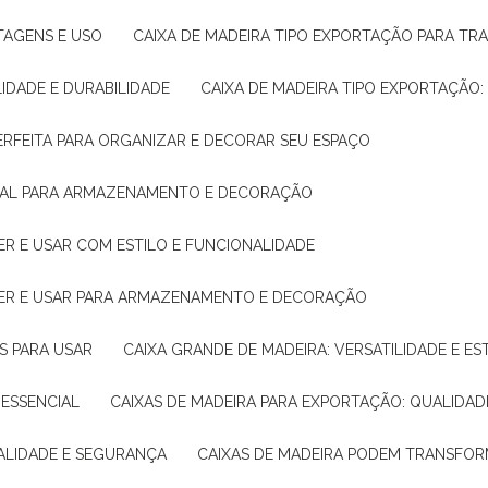
NTAGENS E USO
CAIXA DE MADEIRA TIPO EXPORTAÇÃO PARA TR
LIDADE E DURABILIDADE
CAIXA DE MADEIRA TIPO EXPORTAÇÃO
PERFEITA PARA ORGANIZAR E DECORAR SEU ESPAÇO
IDEAL PARA ARMAZENAMENTO E DECORAÇÃO
ER E USAR COM ESTILO E FUNCIONALIDADE
HER E USAR PARA ARMAZENAMENTO E DECORAÇÃO
AS PARA USAR
CAIXA GRANDE DE MADEIRA: VERSATILIDADE E ES
 ESSENCIAL
CAIXAS DE MADEIRA PARA EXPORTAÇÃO: QUALIDAD
UALIDADE E SEGURANÇA
CAIXAS DE MADEIRA PODEM TRANSFO