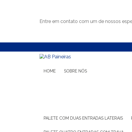
Entre em contato com um de nossos espec
(11) 99132-1783
(11) 99132-1783
HOME
SOBRE NÓS
PALETE COM DUAS ENTRADAS LATERAIS