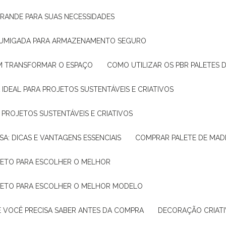
GRANDE PARA SUAS NECESSIDADES
 FUMIGADA PARA ARMAZENAMENTO SEGURO
M TRANSFORMAR O ESPAÇO
COMO UTILIZAR OS PBR PALETES 
 IDEAL PARA PROJETOS SUSTENTÁVEIS E CRIATIVOS
A PROJETOS SUSTENTÁVEIS E CRIATIVOS
SA: DICAS E VANTAGENS ESSENCIAIS
COMPRAR PALETE DE MADE
PLETO PARA ESCOLHER O MELHOR
PLETO PARA ESCOLHER O MELHOR MODELO
E VOCÊ PRECISA SABER ANTES DA COMPRA
DECORAÇÃO CRIAT