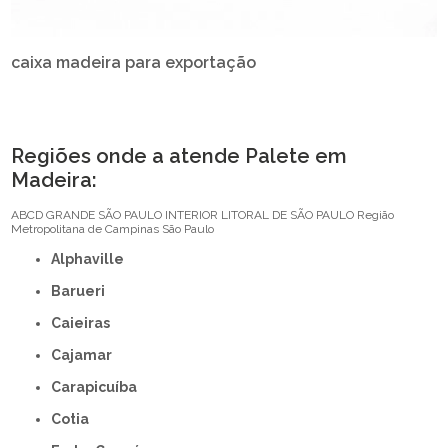
caixa madeira para exportação
Regiões onde a atende Palete em
Madeira:
ABCD
GRANDE SÃO PAULO
INTERIOR
LITORAL DE SÃO PAULO
Região
Metropolitana de Campinas
São Paulo
Alphaville
Barueri
Caieiras
Cajamar
Carapicuíba
Cotia