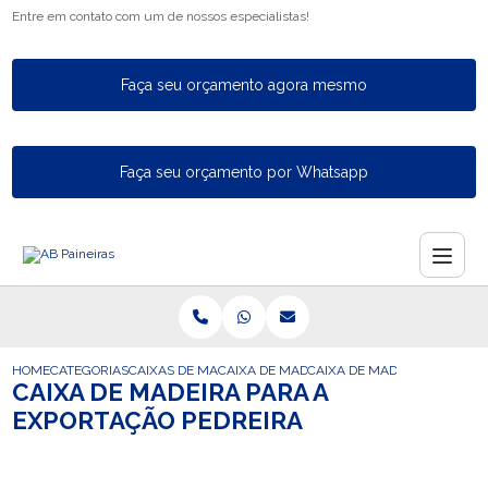
Entre em contato com um de nossos especialistas!
Faça seu orçamento agora mesmo
Faça seu orçamento por Whatsapp
HOME
CATEGORIAS
CAIXAS DE MADEIRA PARA EXPORTACAO
CAIXA DE MADEIRA PARA EXPORTACAO C
CAIXA DE MADEIRA PARA A 
CAIXA DE MADEIRA PARA A
EXPORTAÇÃO PEDREIRA