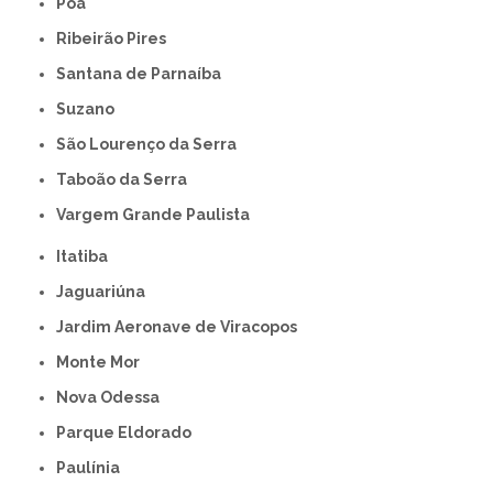
Poá
Ribeirão Pires
Santana de Parnaíba
Suzano
São Lourenço da Serra
Taboão da Serra
Vargem Grande Paulista
Itatiba
Jaguariúna
Jardim Aeronave de Viracopos
Monte Mor
Nova Odessa
Parque Eldorado
Paulínia