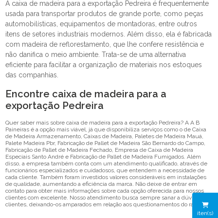
A caixa de madeira para a exportação Pedreira é frequentemente
usada para transportar produtos de grande porte, como peças
automobilísticas, equipamentos de montadoras, entre outros
itens de setores industriais modernos. Além disso, ela é fabricada
com madeira de reflorestamento, que lhe confere resistência e
não danifica o meio ambiente. Trata-se de uma alternativa
eficiente para facilitar a organização de materiais nos estoques
das companhias.
Encontre caixa de madeira para a
exportação Pedreira
Quer saber mais sobre caixa de madeira para a exportação Pedreira? A A B
Paineiras é a opção mais viável, já que disponibiliza serviços como o de Caixa
de Madeira Armazenamento, Caixas de Madeira, Paletes de Madeira Mauá,
Palete Madeira Pbr, Fabricação de Pallet de Madeira São Bernardo do Campo,
Fabricação de Pallet de Madeira Fechado, Empresa de Caixa de Madeira
Especiais Santo André e Fabricação de Pallet de Madeira Fumigados. Além
disso, a empresa também conta com um atendimento qualificado, através de
funcionários especializados e cuidadosos, que entendem a necessidade de
cada cliente. Também foram investidos valores consideráveis em instalações
de qualidade, aumentando a eficiência da marca. Não deixe de entrar em
contato para obter mais informações sobre cada opção oferecida para nossos
clientes com excelente. Nosso atendimento busca sempre sanar a dúvida dos
clientes, deixando-os amparados em relação aos questionamentos do ramo.
iten(s)