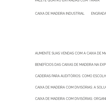
PALETE QUATRO ENTRADAS COM TRAVA
CAIXA DE MADEIRA INDUSTRIAL
ENGRAD
AUMENTE SUAS VENDAS COM A CAIXA DE M
BENEFÍCIOS DAS CAIXAS DE MADEIRA NA E
CADEIRAS PARA AUDITÓRIOS: COMO ESCOL
CAIXA DE MADEIRA COM DIVISÓRIAS: A SO
CAIXA DE MADEIRA COM DIVISÓRIAS: ORGA