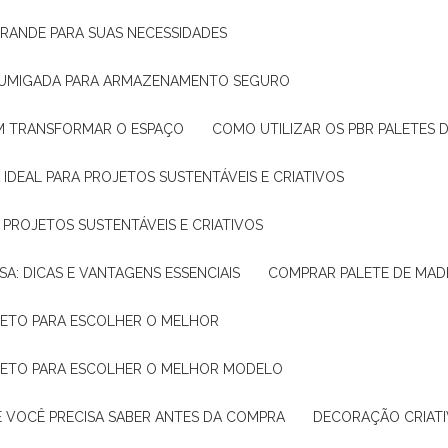
GRANDE PARA SUAS NECESSIDADES
 FUMIGADA PARA ARMAZENAMENTO SEGURO
M TRANSFORMAR O ESPAÇO
COMO UTILIZAR OS PBR PALETES 
 IDEAL PARA PROJETOS SUSTENTÁVEIS E CRIATIVOS
A PROJETOS SUSTENTÁVEIS E CRIATIVOS
SA: DICAS E VANTAGENS ESSENCIAIS
COMPRAR PALETE DE MADE
PLETO PARA ESCOLHER O MELHOR
PLETO PARA ESCOLHER O MELHOR MODELO
E VOCÊ PRECISA SABER ANTES DA COMPRA
DECORAÇÃO CRIAT