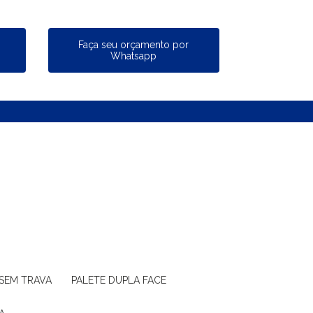
a
Faça seu orçamento por
Whatsapp
 SEM TRAVA
PALETE DUPLA FACE