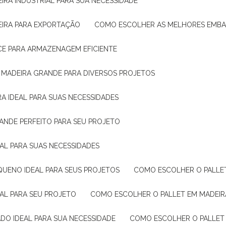
IRA INDUSTRIAL PARA SUA NECESSIDADE
EIRA PARA EXPORTAÇÃO
COMO ESCOLHER AS MELHORES EMB
CE PARA ARMAZENAGEM EFICIENTE
E MADEIRA GRANDE PARA DIVERSOS PROJETOS
A IDEAL PARA SUAS NECESSIDADES
ANDE PERFEITO PARA SEU PROJETO
EAL PARA SUAS NECESSIDADES
QUENO IDEAL PARA SEUS PROJETOS
COMO ESCOLHER O PALLE
EAL PARA SEU PROJETO
COMO ESCOLHER O PALLET EM MADEIR
DO IDEAL PARA SUA NECESSIDADE
COMO ESCOLHER O PALLET