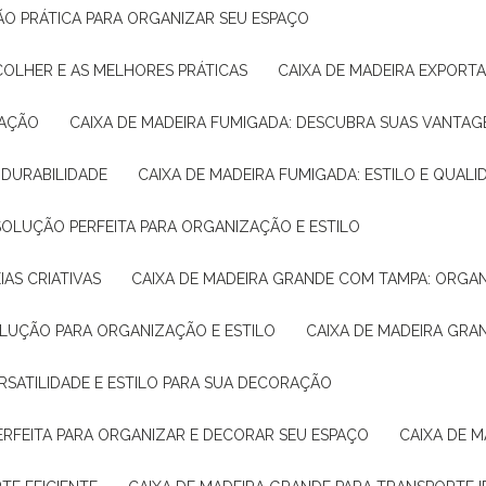
ÇÃO PRÁTICA PARA ORGANIZAR SEU ESPAÇO
COLHER E AS MELHORES PRÁTICAS
CAIXA DE MADEIRA EXPORT
TAÇÃO
CAIXA DE MADEIRA FUMIGADA: DESCUBRA SUAS VANTAG
E DURABILIDADE
CAIXA DE MADEIRA FUMIGADA: ESTILO E QUALI
 SOLUÇÃO PERFEITA PARA ORGANIZAÇÃO E ESTILO
IAS CRIATIVAS
CAIXA DE MADEIRA GRANDE COM TAMPA: ORGA
OLUÇÃO PARA ORGANIZAÇÃO E ESTILO
CAIXA DE MADEIRA GRA
ERSATILIDADE E ESTILO PARA SUA DECORAÇÃO
PERFEITA PARA ORGANIZAR E DECORAR SEU ESPAÇO
CAIXA DE