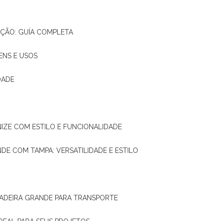
AÇÃO: GUÍA COMPLETA
ENS E USOS
DADE
NIZE COM ESTILO E FUNCIONALIDADE
NDE COM TAMPA: VERSATILIDADE E ESTILO
 MADEIRA GRANDE PARA TRANSPORTE