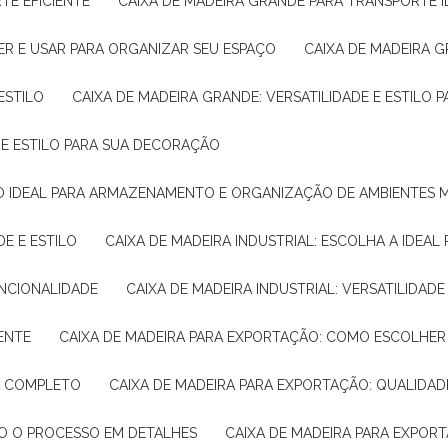
TE EFICIENTE
CAIXA DE MADEIRA GRANDE PARA TRANSPORTE 
ER E USAR PARA ORGANIZAR SEU ESPAÇO
CAIXA DE MADEIRA G
ESTILO
CAIXA DE MADEIRA GRANDE: VERSATILIDADE E ESTILO
E E ESTILO PARA SUA DECORAÇÃO
UÇÃO IDEAL PARA ARMAZENAMENTO E ORGANIZAÇÃO DE AMBIENTES
DE E ESTILO
CAIXA DE MADEIRA INDUSTRIAL: ESCOLHA A IDEAL
FUNCIONALIDADE
CAIXA DE MADEIRA INDUSTRIAL: VERSATILIDA
IENTE
CAIXA DE MADEIRA PARA EXPORTAÇÃO: COMO ESCOLHER
IA COMPLETO
CAIXA DE MADEIRA PARA EXPORTAÇÃO: QUALIDAD
DO O PROCESSO EM DETALHES
CAIXA DE MADEIRA PARA EXPOR