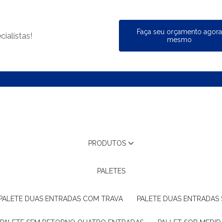
Faça seu orçamento agor
ialistas!
mesmo
PRODUTOS
PALETES
PALETE DUAS ENTRADAS COM TRAVA
PALETE DUAS ENTRADAS