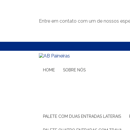
Entre em contato com um de nossos espec
(11) 99132-1783
(11) 99132-1783
HOME
SOBRE NÓS
PALETE COM DUAS ENTRADAS LATERAIS