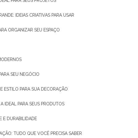
IDEAL PARA SEUS PROJETOS
RANDE: IDEIAS CRIATIVAS PARA USAR
 PARA ORGANIZAR SEU ESPAÇO
 MODERNOS
 PARA SEU NEGÓCIO
DE E ESTILO PARA SUA DECORAÇÃO
 A IDEAL PARA SEUS PRODUTOS
E E DURABILIDADE
TAÇÃO: TUDO QUE VOCÊ PRECISA SABER