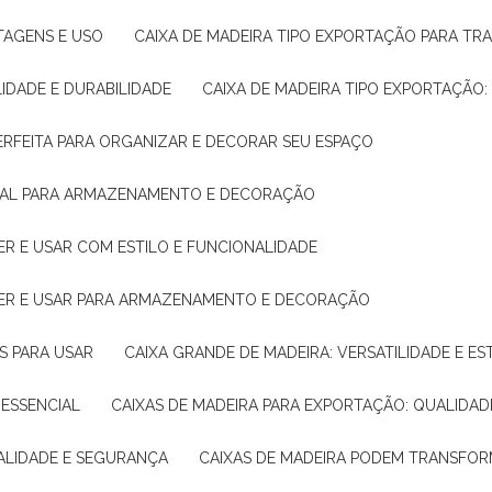
NTAGENS E USO
CAIXA DE MADEIRA TIPO EXPORTAÇÃO PARA TR
LIDADE E DURABILIDADE
CAIXA DE MADEIRA TIPO EXPORTAÇÃO
PERFEITA PARA ORGANIZAR E DECORAR SEU ESPAÇO
IDEAL PARA ARMAZENAMENTO E DECORAÇÃO
ER E USAR COM ESTILO E FUNCIONALIDADE
HER E USAR PARA ARMAZENAMENTO E DECORAÇÃO
AS PARA USAR
CAIXA GRANDE DE MADEIRA: VERSATILIDADE E ES
 ESSENCIAL
CAIXAS DE MADEIRA PARA EXPORTAÇÃO: QUALIDAD
UALIDADE E SEGURANÇA
CAIXAS DE MADEIRA PODEM TRANSFO