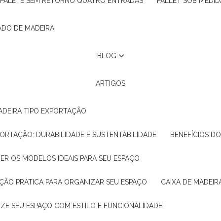
PALETE SEM RETORNO QUATRO ENTRADAS
PALLET SOB MEDID
ADO DE MADEIRA
BLOG
ARTIGOS
ADEIRA TIPO EXPORTAÇÃO
XPORTAÇÃO: DURABILIDADE E SUSTENTABILIDADE
BENEFÍCIOS D
HER OS MODELOS IDEAIS PARA SEU ESPAÇO
LUÇÃO PRÁTICA PARA ORGANIZAR SEU ESPAÇO
CAIXA DE MADEI
NIZE SEU ESPAÇO COM ESTILO E FUNCIONALIDADE