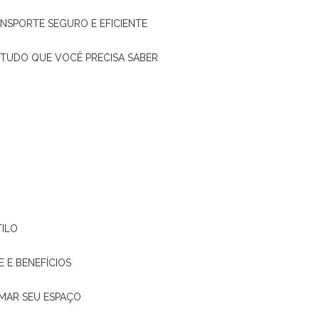
ANSPORTE SEGURO E EFICIENTE
: TUDO QUE VOCÊ PRECISA SABER
TILO
E E BENEFÍCIOS
RMAR SEU ESPAÇO