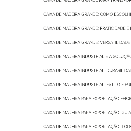
CAIXA DE MADEIRA GRANDE PARA TRANSPOR
CAIXA DE MADEIRA GRANDE: COMO ESCOLH
CAIXA DE MADEIRA GRANDE: PRATICIDADE E 
CAIXA DE MADEIRA GRANDE: VERSATILIDAD
CAIXA DE MADEIRA INDUSTRIAL É A SOL
CAIXA DE MADEIRA INDUSTRIAL: DURABILIDA
CAIXA DE MADEIRA INDUSTRIAL: ESTILO E 
CAIXA DE MADEIRA PARA EXPORTAÇÃO EFIC
CAIXA DE MADEIRA PARA EXPORTAÇÃO: GU
CAIXA DE MADEIRA PARA EXPORTAÇÃO: TO