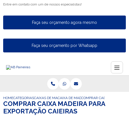
Entre em contato com um de nossos especialistas!
Faça seu orçamento agora mesmo
Faça seu orçamento por Whatsapp
HOME
CATEGORIAS
CAIXAS DE MADEIRA PARA EXPORTACAO
CAIXA DE MADEIRA PARA EXPORTACAO C
COMPRAR CAIXA MADEIRA P
COMPRAR CAIXA MADEIRA PARA
EXPORTAÇÃO CAIEIRAS