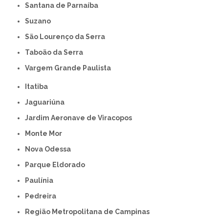
Santana de Parnaíba
Suzano
São Lourenço da Serra
Taboão da Serra
Vargem Grande Paulista
Itatiba
Jaguariúna
Jardim Aeronave de Viracopos
Monte Mor
Nova Odessa
Parque Eldorado
Paulínia
Pedreira
Região Metropolitana de Campinas