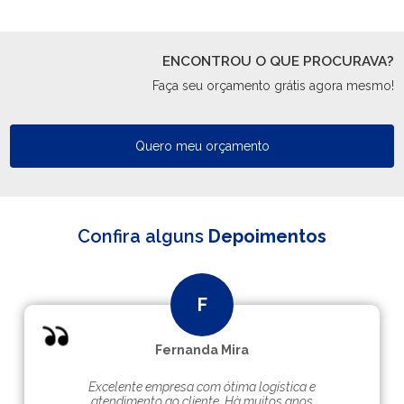
ENCONTROU O QUE PROCURAVA?
Faça seu orçamento grátis agora mesmo!
Quero meu orçamento
Confira alguns
Depoimentos
Fernanda Mira
Excelente empresa com ótima logística e
atendimento ao cliente. Hà muitos anos