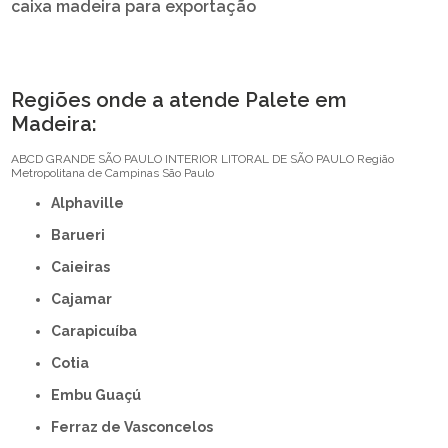
caixa madeira para exportação
Regiões onde a atende Palete em
Madeira:
ABCD
GRANDE SÃO PAULO
INTERIOR
LITORAL DE SÃO PAULO
Região
Metropolitana de Campinas
São Paulo
Alphaville
Barueri
Caieiras
Cajamar
Carapicuíba
Cotia
Embu Guaçú
Ferraz de Vasconcelos