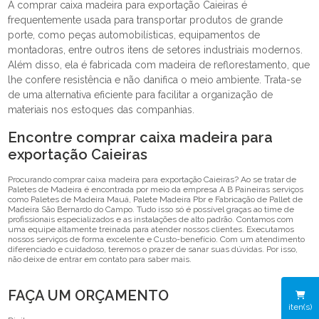
A comprar caixa madeira para exportação Caieiras é
frequentemente usada para transportar produtos de grande
porte, como peças automobilísticas, equipamentos de
montadoras, entre outros itens de setores industriais modernos.
Além disso, ela é fabricada com madeira de reflorestamento, que
lhe confere resistência e não danifica o meio ambiente. Trata-se
de uma alternativa eficiente para facilitar a organização de
materiais nos estoques das companhias.
Encontre comprar caixa madeira para
exportação Caieiras
Procurando comprar caixa madeira para exportação Caieiras? Ao se tratar de
Paletes de Madeira é encontrada por meio da empresa A B Paineiras serviços
como Paletes de Madeira Mauá, Palete Madeira Pbr e Fabricação de Pallet de
Madeira São Bernardo do Campo. Tudo isso só é possível graças ao time de
profissionais especializados e as instalações de alto padrão. Contamos com
uma equipe altamente treinada para atender nossos clientes. Executamos
nossos serviços de forma excelente e Custo-benefício. Com um atendimento
diferenciado e cuidadoso, teremos o prazer de sanar suas dúvidas. Por isso,
não deixe de entrar em contato para saber mais.
FAÇA UM ORÇAMENTO
iten(s)