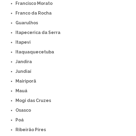
Francisco Morato
Franco da Rocha
Guarulhos
Itapecerica da Serra
Itapevi
Itaquaquecetuba
Jandira
Jundiaí
Mairiporã
Mauá
Mogi das Cruzes
Osasco
Poá
Ribeirão Pires