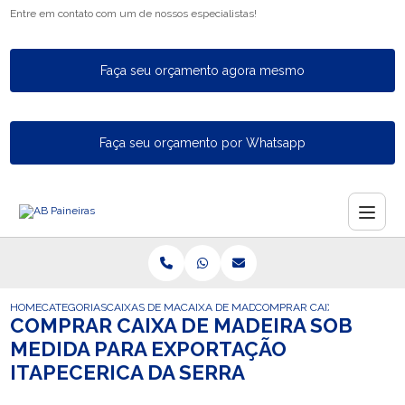
Entre em contato com um de nossos especialistas!
Faça seu orçamento agora mesmo
Faça seu orçamento por Whatsapp
HOME
CATEGORIAS
CAIXAS DE MADEIRA PARA EXPORTACAO
CAIXA DE MADEIRA PARA EXPORTACAO C
COMPRAR CAIXA DE MADEIRA
COMPRAR CAIXA DE MADEIRA SOB
MEDIDA PARA EXPORTAÇÃO
ITAPECERICA DA SERRA