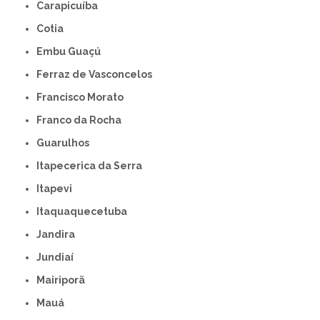
Carapicuíba
Cotia
Embu Guaçú
Ferraz de Vasconcelos
Francisco Morato
Franco da Rocha
Guarulhos
Itapecerica da Serra
Itapevi
Itaquaquecetuba
Jandira
Jundiaí
Mairiporã
Mauá