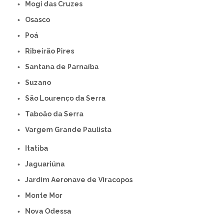
Mogi das Cruzes
Osasco
Poá
Ribeirão Pires
Santana de Parnaíba
Suzano
São Lourenço da Serra
Taboão da Serra
Vargem Grande Paulista
Itatiba
Jaguariúna
Jardim Aeronave de Viracopos
Monte Mor
Nova Odessa