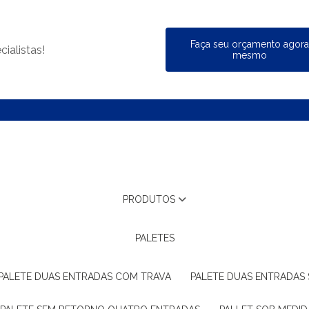
Faça seu orçamento agor
ialistas!
mesmo
PRODUTOS
PALETES
PALETE DUAS ENTRADAS COM TRAVA
PALETE DUAS ENTRADAS