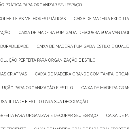
ÇÃO PRÁTICA PARA ORGANIZAR SEU ESPAÇO
COLHER E AS MELHORES PRÁTICAS
CAIXA DE MADEIRA EXPORT
TAÇÃO
CAIXA DE MADEIRA FUMIGADA: DESCUBRA SUAS VANTAG
E DURABILIDADE
CAIXA DE MADEIRA FUMIGADA: ESTILO E QUALI
 SOLUÇÃO PERFEITA PARA ORGANIZAÇÃO E ESTILO
IAS CRIATIVAS
CAIXA DE MADEIRA GRANDE COM TAMPA: ORGA
OLUÇÃO PARA ORGANIZAÇÃO E ESTILO
CAIXA DE MADEIRA GRA
ERSATILIDADE E ESTILO PARA SUA DECORAÇÃO
PERFEITA PARA ORGANIZAR E DECORAR SEU ESPAÇO
CAIXA DE