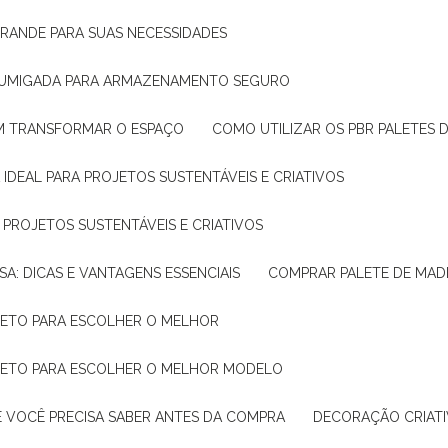
GRANDE PARA SUAS NECESSIDADES
 FUMIGADA PARA ARMAZENAMENTO SEGURO
M TRANSFORMAR O ESPAÇO
COMO UTILIZAR OS PBR PALETES 
 IDEAL PARA PROJETOS SUSTENTÁVEIS E CRIATIVOS
A PROJETOS SUSTENTÁVEIS E CRIATIVOS
SA: DICAS E VANTAGENS ESSENCIAIS
COMPRAR PALETE DE MADE
PLETO PARA ESCOLHER O MELHOR
PLETO PARA ESCOLHER O MELHOR MODELO
E VOCÊ PRECISA SABER ANTES DA COMPRA
DECORAÇÃO CRIAT