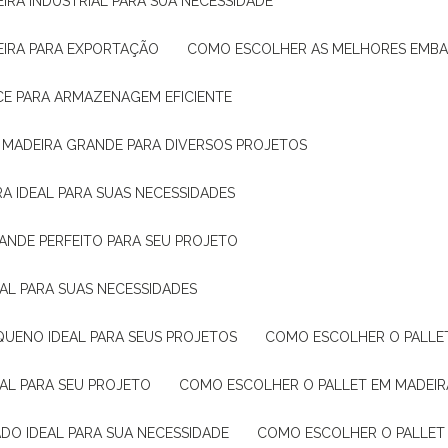
IRA INDUSTRIAL PARA SUA NECESSIDADE
EIRA PARA EXPORTAÇÃO
COMO ESCOLHER AS MELHORES EMB
CE PARA ARMAZENAGEM EFICIENTE
E MADEIRA GRANDE PARA DIVERSOS PROJETOS
A IDEAL PARA SUAS NECESSIDADES
ANDE PERFEITO PARA SEU PROJETO
EAL PARA SUAS NECESSIDADES
QUENO IDEAL PARA SEUS PROJETOS
COMO ESCOLHER O PALLE
EAL PARA SEU PROJETO
COMO ESCOLHER O PALLET EM MADEIR
DO IDEAL PARA SUA NECESSIDADE
COMO ESCOLHER O PALLET