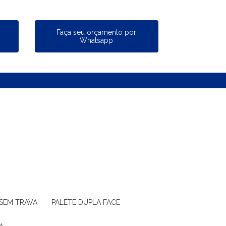
a
Faça seu orçamento por
Whatsapp
 SEM TRAVA
PALETE DUPLA FACE