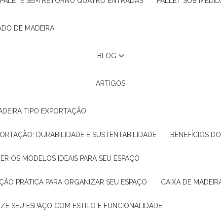
PALETE SEM RETORNO QUATRO ENTRADAS
PALLET SOB MEDID
ADO DE MADEIRA
BLOG
ARTIGOS
ADEIRA TIPO EXPORTAÇÃO
XPORTAÇÃO: DURABILIDADE E SUSTENTABILIDADE
BENEFÍCIOS D
HER OS MODELOS IDEAIS PARA SEU ESPAÇO
LUÇÃO PRÁTICA PARA ORGANIZAR SEU ESPAÇO
CAIXA DE MADEI
NIZE SEU ESPAÇO COM ESTILO E FUNCIONALIDADE