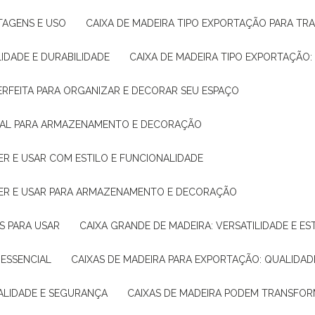
NTAGENS E USO
CAIXA DE MADEIRA TIPO EXPORTAÇÃO PARA TR
LIDADE E DURABILIDADE
CAIXA DE MADEIRA TIPO EXPORTAÇÃO
PERFEITA PARA ORGANIZAR E DECORAR SEU ESPAÇO
IDEAL PARA ARMAZENAMENTO E DECORAÇÃO
ER E USAR COM ESTILO E FUNCIONALIDADE
HER E USAR PARA ARMAZENAMENTO E DECORAÇÃO
AS PARA USAR
CAIXA GRANDE DE MADEIRA: VERSATILIDADE E ES
 ESSENCIAL
CAIXAS DE MADEIRA PARA EXPORTAÇÃO: QUALIDAD
UALIDADE E SEGURANÇA
CAIXAS DE MADEIRA PODEM TRANSFO