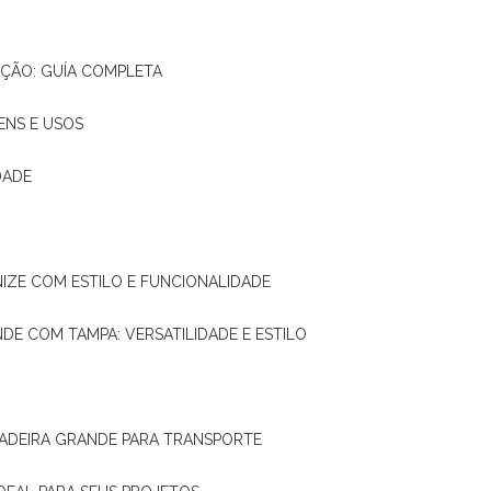
AÇÃO: GUÍA COMPLETA
ENS E USOS
DADE
NIZE COM ESTILO E FUNCIONALIDADE
NDE COM TAMPA: VERSATILIDADE E ESTILO
 MADEIRA GRANDE PARA TRANSPORTE