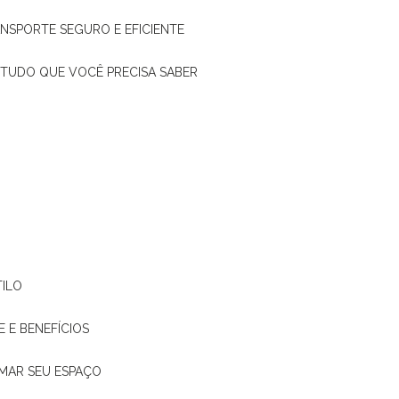
ANSPORTE SEGURO E EFICIENTE
: TUDO QUE VOCÊ PRECISA SABER
TILO
E E BENEFÍCIOS
RMAR SEU ESPAÇO