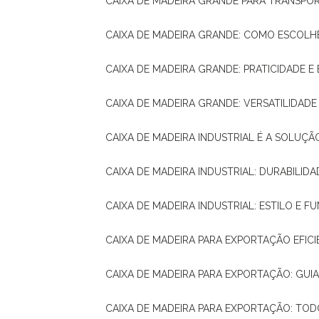
CAIXA DE MADEIRA GRANDE PARA TRANSPOR
CAIXA DE MADEIRA GRANDE: COMO ESCOLH
CAIXA DE MADEIRA GRANDE: PRATICIDADE E 
CAIXA DE MADEIRA GRANDE: VERSATILIDAD
CAIXA DE MADEIRA INDUSTRIAL É A SOL
CAIXA DE MADEIRA INDUSTRIAL: DURABILIDA
CAIXA DE MADEIRA INDUSTRIAL: ESTILO E 
CAIXA DE MADEIRA PARA EXPORTAÇÃO EFIC
CAIXA DE MADEIRA PARA EXPORTAÇÃO: GU
CAIXA DE MADEIRA PARA EXPORTAÇÃO: TO