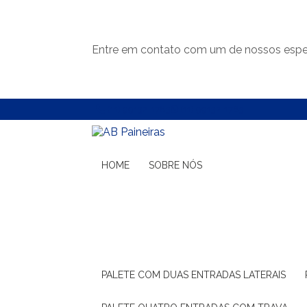
Entre em contato com um de nossos espec
(11) 99132-1783
(11) 99132-1783
HOME
SOBRE NÓS
PALETE COM DUAS ENTRADAS LATERAIS