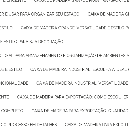
TE EFICIENTE
CAIXA DE MADEIRA GRANDE PARA TRANSPORTE 
ER E USAR PARA ORGANIZAR SEU ESPAÇO
CAIXA DE MADEIRA G
ESTILO
CAIXA DE MADEIRA GRANDE: VERSATILIDADE E ESTILO
E E ESTILO PARA SUA DECORAÇÃO
UÇÃO IDEAL PARA ARMAZENAMENTO E ORGANIZAÇÃO DE AMBIENTES
DE E ESTILO
CAIXA DE MADEIRA INDUSTRIAL: ESCOLHA A IDEAL
FUNCIONALIDADE
CAIXA DE MADEIRA INDUSTRIAL: VERSATILIDA
IENTE
CAIXA DE MADEIRA PARA EXPORTAÇÃO: COMO ESCOLHER
IA COMPLETO
CAIXA DE MADEIRA PARA EXPORTAÇÃO: QUALIDAD
DO O PROCESSO EM DETALHES
CAIXA DE MADEIRA PARA EXPOR