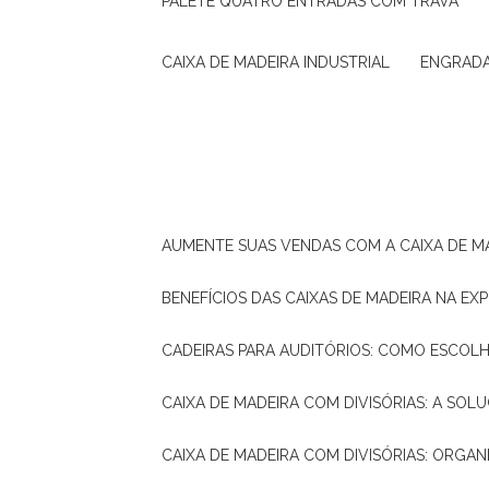
PALETE QUATRO ENTRADAS COM TRAVA
CAIXA DE MADEIRA INDUSTRIAL
ENGRAD
AUMENTE SUAS VENDAS COM A CAIXA DE M
BENEFÍCIOS DAS CAIXAS DE MADEIRA NA E
CADEIRAS PARA AUDITÓRIOS: COMO ESCOL
CAIXA DE MADEIRA COM DIVISÓRIAS: A SO
CAIXA DE MADEIRA COM DIVISÓRIAS: ORGA