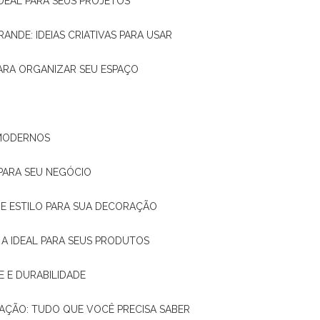
IDEAL PARA SEUS PROJETOS
RANDE: IDEIAS CRIATIVAS PARA USAR
 PARA ORGANIZAR SEU ESPAÇO
 MODERNOS
 PARA SEU NEGÓCIO
DE E ESTILO PARA SUA DECORAÇÃO
 A IDEAL PARA SEUS PRODUTOS
E E DURABILIDADE
TAÇÃO: TUDO QUE VOCÊ PRECISA SABER