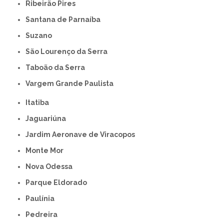
Ribeirão Pires
Santana de Parnaíba
Suzano
São Lourenço da Serra
Taboão da Serra
Vargem Grande Paulista
Itatiba
Jaguariúna
Jardim Aeronave de Viracopos
Monte Mor
Nova Odessa
Parque Eldorado
Paulínia
Pedreira