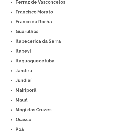
Ferraz de Vasconcelos
Francisco Morato
Franco da Rocha
Guarulhos
Itapecerica da Serra
Itapevi
Itaquaquecetuba
Jandira
Jundiaí
Mairiporã
Mauá
Mogi das Cruzes
Osasco
Poá