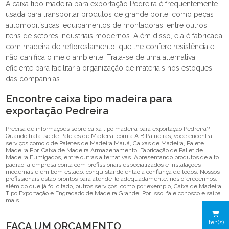
A caixa tipo madeira para exportação Pedreira é frequentemente
usada para transportar produtos de grande porte, como peças
automobilísticas, equipamentos de montadoras, entre outros
itens de setores industriais modernos. Além disso, ela é fabricada
com madeira de reflorestamento, que lhe confere resistência e
não danifica o meio ambiente. Trata-se de uma alternativa
eficiente para facilitar a organização de materiais nos estoques
das companhias.
Encontre caixa tipo madeira para
exportação Pedreira
Precisa de informações sobre caixa tipo madeira para exportação Pedreira?
Quando trata-se de Paletes de Madeira, com a A B Paineiras, você encontra
serviços como o de Paletes de Madeira Mauá, Caixas de Madeira, Palete
Madeira Pbr, Caixa de Madeira Armazenamento, Fabricação de Pallet de
Madeira Fumigados, entre outras alternativas. Apresentando produtos de alto
padrão, a empresa conta com profissionais especializados e instalações
modernas e em bom estado, conquistando então a confiança de todos. Nossos
profissionais estão prontos para atendê-lo adequadamente, nós oferecermos,
além do que já foi citado, outros serviços, como por exemplo, Caixa de Madeira
Tipo Exportação e Engradado de Madeira Grande. Por isso, fale conosco e saiba
mais.
iten(s)
FAÇA UM ORÇAMENTO