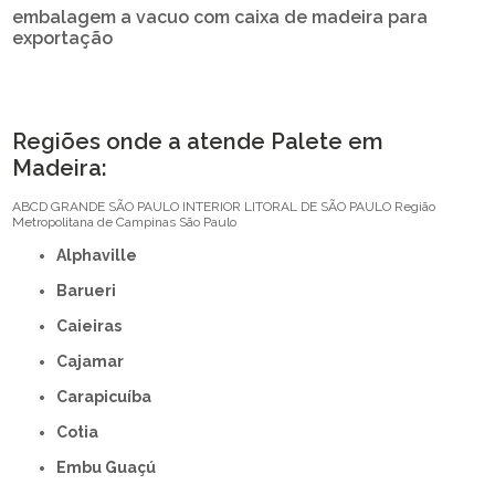
embalagem a vacuo com caixa de madeira para
exportação
Regiões onde a atende Palete em
Madeira:
ABCD
GRANDE SÃO PAULO
INTERIOR
LITORAL DE SÃO PAULO
Região
Metropolitana de Campinas
São Paulo
Alphaville
Barueri
Caieiras
Cajamar
Carapicuíba
Cotia
Embu Guaçú