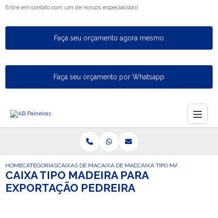
Entre em contato com um de nossos especialistas!
Faça seu orçamento agora mesmo
Faça seu orçamento por Whatsapp
HOME
CATEGORIAS
CAIXAS DE MADEIRA PARA EXPORTACAO
CAIXA DE MADEIRA PARA EXPORTACAO C
CAIXA TIPO MADEIRA PARA 
CAIXA TIPO MADEIRA PARA
EXPORTAÇÃO PEDREIRA