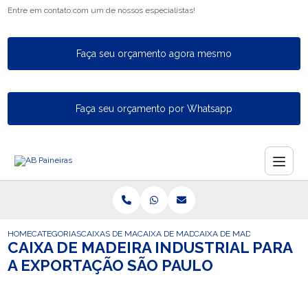
Entre em contato com um de nossos especialistas!
Faça seu orçamento agora mesmo
Faça seu orçamento por Whatsapp
HOME
CATEGORIAS
CAIXAS DE MADEIRA PARA EXPORTACAO
CAIXA DE MADEIRA PARA EXPORTACAO C
CAIXA DE MADEIRA INDUSTR
CAIXA DE MADEIRA INDUSTRIAL PARA
A EXPORTAÇÃO SÃO PAULO