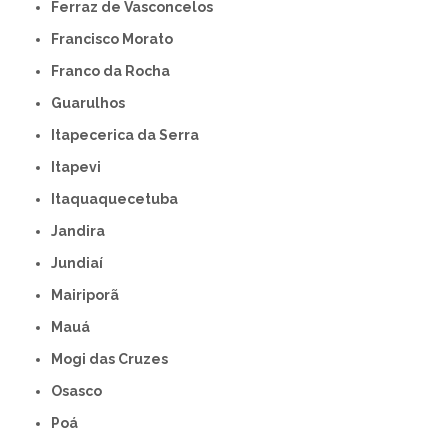
Ferraz de Vasconcelos
Francisco Morato
Franco da Rocha
Guarulhos
Itapecerica da Serra
Itapevi
Itaquaquecetuba
Jandira
Jundiaí
Mairiporã
Mauá
Mogi das Cruzes
Osasco
Poá