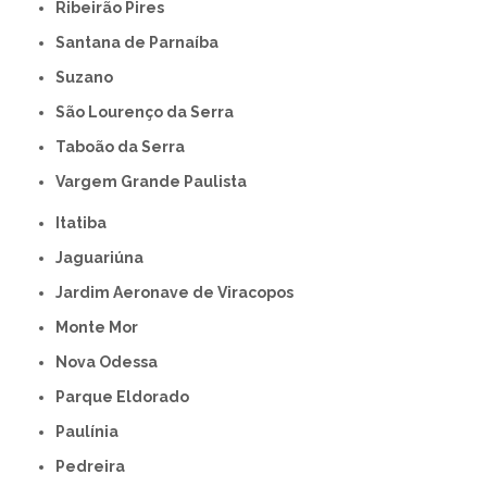
Ribeirão Pires
Santana de Parnaíba
Suzano
São Lourenço da Serra
Taboão da Serra
Vargem Grande Paulista
Itatiba
Jaguariúna
Jardim Aeronave de Viracopos
Monte Mor
Nova Odessa
Parque Eldorado
Paulínia
Pedreira