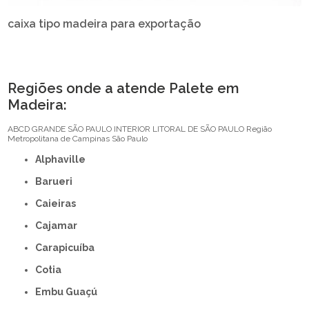
caixa tipo madeira para exportação
Regiões onde a atende Palete em
Madeira:
ABCD
GRANDE SÃO PAULO
INTERIOR
LITORAL DE SÃO PAULO
Região
Metropolitana de Campinas
São Paulo
Alphaville
Barueri
Caieiras
Cajamar
Carapicuíba
Cotia
Embu Guaçú