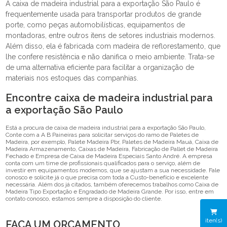
A caixa de madeira industrial para a exportação São Paulo é
frequentemente usada para transportar produtos de grande
porte, como peças automobilísticas, equipamentos de
montadoras, entre outros itens de setores industriais modernos.
Além disso, ela é fabricada com madeira de reflorestamento, que
lhe confere resistência e não danifica o meio ambiente. Trata-se
de uma alternativa eficiente para facilitar a organização de
materiais nos estoques das companhias.
Encontre caixa de madeira industrial para
a exportação São Paulo
Está a procura de caixa de madeira industrial para a exportação São Paulo,
Conte com a A B Paineiras para solicitar serviços do ramo de Paletes de
Madeira, por exemplo, Palete Madeira Pbr, Paletes de Madeira Mauá, Caixa de
Madeira Armazenamento, Caixas de Madeira, Fabricação de Pallet de Madeira
Fechado e Empresa de Caixa de Madeira Especiais Santo André. A empresa
conta com um time de profissionais qualificados para o serviço, além de
investir em equipamentos modernos, que se ajustam a sua necessidade. Fale
conosco e solicite já o que precisa com toda a Custo-benefício e excelente
necessária. Além dos já citados, também oferecemos trabalhos como Caixa de
Madeira Tipo Exportação e Engradado de Madeira Grande. Por isso, entre em
contato conosco, estamos sempre a disposição do cliente.
iten(s)
FAÇA UM ORÇAMENTO