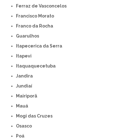
Ferraz de Vasconcelos
Francisco Morato
Franco da Rocha
Guarulhos
Itapecerica da Serra
Itapevi
Itaquaquecetuba
Jandira
Jundiaí
Mairiporã
Mauá
Mogi das Cruzes
Osasco
Poá