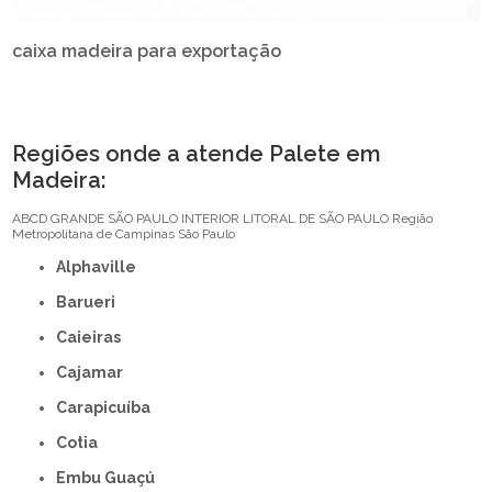
caixa madeira para exportação
Regiões onde a atende Palete em
Madeira:
ABCD
GRANDE SÃO PAULO
INTERIOR
LITORAL DE SÃO PAULO
Região
Metropolitana de Campinas
São Paulo
Alphaville
Barueri
Caieiras
Cajamar
Carapicuíba
Cotia
Embu Guaçú