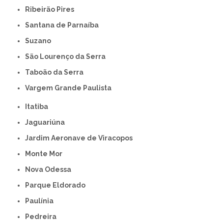
Ribeirão Pires
Santana de Parnaíba
Suzano
São Lourenço da Serra
Taboão da Serra
Vargem Grande Paulista
Itatiba
Jaguariúna
Jardim Aeronave de Viracopos
Monte Mor
Nova Odessa
Parque Eldorado
Paulínia
Pedreira