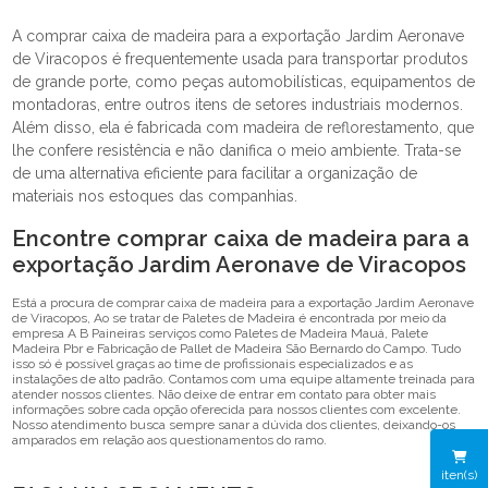
A comprar caixa de madeira para a exportação Jardim Aeronave
de Viracopos é frequentemente usada para transportar produtos
de grande porte, como peças automobilísticas, equipamentos de
montadoras, entre outros itens de setores industriais modernos.
Além disso, ela é fabricada com madeira de reflorestamento, que
lhe confere resistência e não danifica o meio ambiente. Trata-se
de uma alternativa eficiente para facilitar a organização de
materiais nos estoques das companhias.
Encontre comprar caixa de madeira para a
exportação Jardim Aeronave de Viracopos
Está a procura de comprar caixa de madeira para a exportação Jardim Aeronave
de Viracopos, Ao se tratar de Paletes de Madeira é encontrada por meio da
empresa A B Paineiras serviços como Paletes de Madeira Mauá, Palete
Madeira Pbr e Fabricação de Pallet de Madeira São Bernardo do Campo. Tudo
isso só é possível graças ao time de profissionais especializados e as
instalações de alto padrão. Contamos com uma equipe altamente treinada para
atender nossos clientes. Não deixe de entrar em contato para obter mais
informações sobre cada opção oferecida para nossos clientes com excelente.
Nosso atendimento busca sempre sanar a dúvida dos clientes, deixando-os
amparados em relação aos questionamentos do ramo.
iten(s)