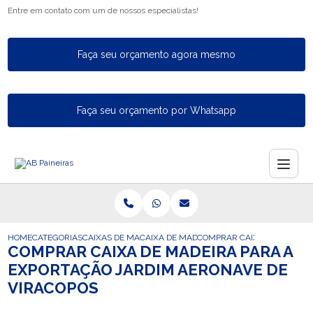
Entre em contato com um de nossos especialistas!
Faça seu orçamento agora mesmo
Faça seu orçamento por Whatsapp
HOME
CATEGORIAS
CAIXAS DE MADEIRA PARA EXPORTACAO
CAIXA DE MADEIRA PARA EXPORTACAO C
COMPRAR CAIXA DE MADEIR
COMPRAR CAIXA DE MADEIRA PARA A
EXPORTAÇÃO JARDIM AERONAVE DE
VIRACOPOS