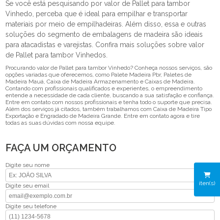
Se você está pesquisando por valor de Pallet para tambor
Vinhedo, perceba que é ideal para empilhar e transportar
materiais por meio de empilhadeiras. Além disso, essa e outras
soluções do segmento de embalagens de madeira são ideais
para atacadistas e varejistas. Confira mais soluções sobre valor
de Pallet para tambor Vinhedos.
Procurando valor de Pallet para tambor Vinhedo? Conheça nossos serviços, são
opções variadas que oferecemos, como Palete Madeira Pbr, Paletes de
Madeira Mauá, Caixa de Madeira Armazenamento e Caixas de Madeira.
Contando com profissionais qualificados e experientes, o empreendimento
entende a necessidade de cada cliente, buscando a sua satisfação e confiança.
Entre em contato com nossos profissionais e tenha todo o suporte que precisa.
Além dos serviços já citados, também trabalhamos com Caixa de Madeira Tipo
Exportação e Engradado de Madeira Grande. Entre em contato agora e tire
todas as suas dúvidas com nossa equipe.
FAÇA UM ORÇAMENTO
Digite seu nome
iten(s)
Digite seu email
Digite seu telefone