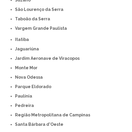
Suzano
São Lourenço da Serra
Taboão da Serra
Vargem Grande Paulista
Itatiba
Jaguariúna
Jardim Aeronave de Viracopos
Monte Mor
Nova Odessa
Parque Eldorado
Paulínia
Pedreira
Região Metropolitana de Campinas
Santa Bárbara d'Oeste