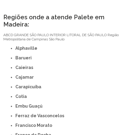
Regiões onde a atende Palete em
Madeira:
ABCD
GRANDE SÃO PAULO
INTERIOR
LITORAL DE SÃO PAULO
Região
Metropolitana de Campinas
São Paulo
Alphaville
Barueri
Caieiras
Cajamar
Carapicuíba
Cotia
Embu Guaçú
Ferraz de Vasconcelos
Francisco Morato