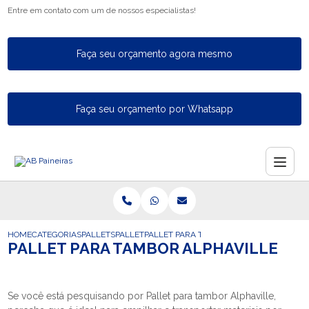
Entre em contato com um de nossos especialistas!
Faça seu orçamento agora mesmo
Faça seu orçamento por Whatsapp
HOME
CATEGORIAS
PALLETS
PALLET
PALLET PARA TAMBOR ALPHAVILLE
PALLET PARA TAMBOR ALPHAVILLE
Se você está pesquisando por Pallet para tambor Alphaville,