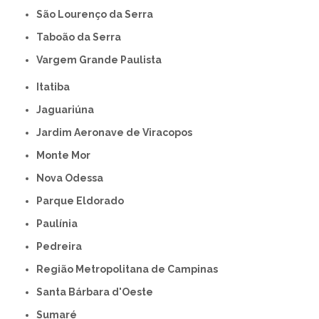
São Lourenço da Serra
Taboão da Serra
Vargem Grande Paulista
Itatiba
Jaguariúna
Jardim Aeronave de Viracopos
Monte Mor
Nova Odessa
Parque Eldorado
Paulínia
Pedreira
Região Metropolitana de Campinas
Santa Bárbara d'Oeste
Sumaré