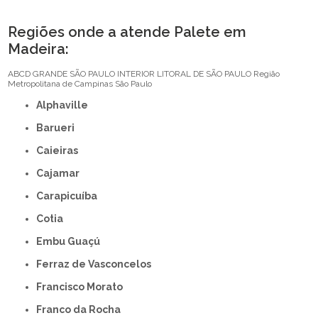
Regiões onde a atende Palete em
Madeira:
ABCD
GRANDE SÃO PAULO
INTERIOR
LITORAL DE SÃO PAULO
Região
Metropolitana de Campinas
São Paulo
Alphaville
Barueri
Caieiras
Cajamar
Carapicuíba
Cotia
Embu Guaçú
Ferraz de Vasconcelos
Francisco Morato
Franco da Rocha