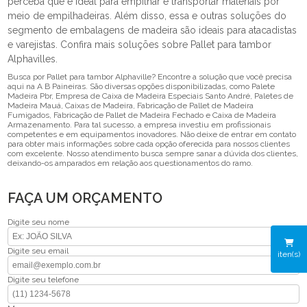
perceba que é ideal para empilhar e transportar materiais por
meio de empilhadeiras. Além disso, essa e outras soluções do
segmento de embalagens de madeira são ideais para atacadistas
e varejistas. Confira mais soluções sobre Pallet para tambor
Alphavilles.
Busca por Pallet para tambor Alphaville? Encontre a solução que você precisa
aqui na A B Paineiras. São diversas opções disponibilizadas, como Palete
Madeira Pbr, Empresa de Caixa de Madeira Especiais Santo André, Paletes de
Madeira Mauá, Caixas de Madeira, Fabricação de Pallet de Madeira
Fumigados, Fabricação de Pallet de Madeira Fechado e Caixa de Madeira
Armazenamento. Para tal sucesso, a empresa investiu em profissionais
competentes e em equipamentos inovadores. Não deixe de entrar em contato
para obter mais informações sobre cada opção oferecida para nossos clientes
com excelente. Nosso atendimento busca sempre sanar a dúvida dos clientes,
deixando-os amparados em relação aos questionamentos do ramo.
FAÇA UM ORÇAMENTO
Digite seu nome
Digite seu email
iten(s)
Digite seu telefone