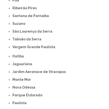
Poá
Ribeirão Pires
Santana de Parnaíba
Suzano
São Lourenço da Serra
Taboão da Serra
Vargem Grande Paulista
Itatiba
Jaguariúna
Jardim Aeronave de Viracopos
Monte Mor
Nova Odessa
Parque Eldorado
Paulínia