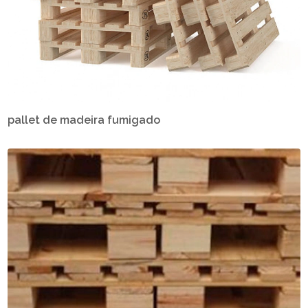
pallet de madeira fumigado