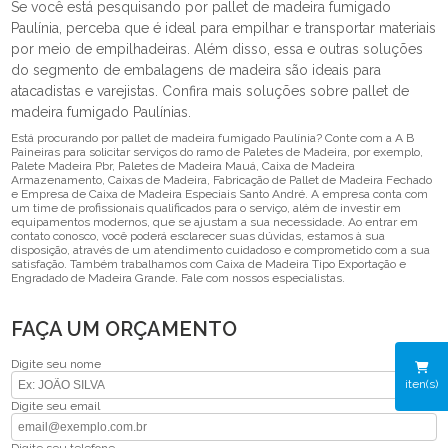
Se você está pesquisando por pallet de madeira fumigado
Paulínia, perceba que é ideal para empilhar e transportar materiais
por meio de empilhadeiras. Além disso, essa e outras soluções
do segmento de embalagens de madeira são ideais para
atacadistas e varejistas. Confira mais soluções sobre pallet de
madeira fumigado Paulínias.
Está procurando por pallet de madeira fumigado Paulínia? Conte com a A B
Paineiras para solicitar serviços do ramo de Paletes de Madeira, por exemplo,
Palete Madeira Pbr, Paletes de Madeira Mauá, Caixa de Madeira
Armazenamento, Caixas de Madeira, Fabricação de Pallet de Madeira Fechado
e Empresa de Caixa de Madeira Especiais Santo André. A empresa conta com
um time de profissionais qualificados para o serviço, além de investir em
equipamentos modernos, que se ajustam a sua necessidade. Ao entrar em
contato conosco, você poderá esclarecer suas dúvidas, estamos à sua
disposição, através de um atendimento cuidadoso e comprometido com a sua
satisfação. Também trabalhamos com Caixa de Madeira Tipo Exportação e
Engradado de Madeira Grande. Fale com nossos especialistas.
FAÇA UM ORÇAMENTO
Digite seu nome
iten(s)
Digite seu email