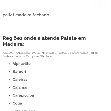
pallet madeira fechado
Regiões onde a atende Palete em
Madeira:
ABCD
GRANDE SÃO PAULO
INTERIOR
LITORAL DE SÃO PAULO
Região
Metropolitana de Campinas
São Paulo
Alphaville
Barueri
Caieiras
Cajamar
Carapicuíba
Cotia