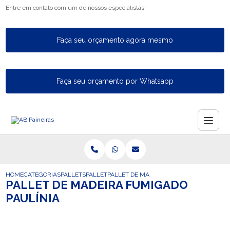
Entre em contato com um de nossos especialistas!
Faça seu orçamento agora mesmo
Faça seu orçamento por Whatsapp
HOME
CATEGORIAS
PALLETS
PALLET
PALLET DE MADEIRA FUMIGADO PAULINIA
PALLET DE MADEIRA FUMIGADO
PAULÍNIA