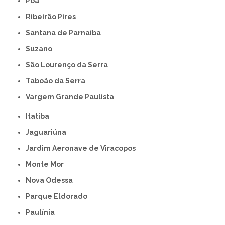
Poá
Ribeirão Pires
Santana de Parnaíba
Suzano
São Lourenço da Serra
Taboão da Serra
Vargem Grande Paulista
Itatiba
Jaguariúna
Jardim Aeronave de Viracopos
Monte Mor
Nova Odessa
Parque Eldorado
Paulínia