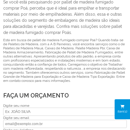
Se você está pesquisando por pallet de madeira fumigado
comprar Poá, perceba que é ideal para empilhar e transportar
materiais por meio de empilhadeiras. Além disso, essa e outras
soluções do segmento de embalagens de madeira são ideais
para atacadistas e varejistas. Confira mais soluções sobre pallet
de madeira fumigado comprar Poás.
Está em busca de pallet de madeira fumigado comprar Poá? Quando trata-se
de Paletes de Madeira, com a A B Paineiras, você encontra serviços como o de
Paletes de Madeira Mauá, Caixas de Madeira, Palete Madeira Pbr, Caixa de
Madeira Armazenamento, Fabricação de Pallet de Madeira Fumigados, entre
outras alternativas. Apresentando produtos de alto padrão, a empresa conta
com profissionais especializados e instalações modernas e em bom estado,
conquistando então a confiança de todos. Carregamos o objetivo de Trabalhar
com madeira reflorestada, respeitando a natureza., a empresa nos destacando
no segmento. Também oferecemos outros serviços, como Fabricação de Pallet
Grande de Madeira para Exportação e Caixa de Madeira Tipo Exportação. Entre
em contato conosco para mais informações.
FAÇA UM ORÇAMENTO
Digite seu nome
iten(s)
Digite seu email