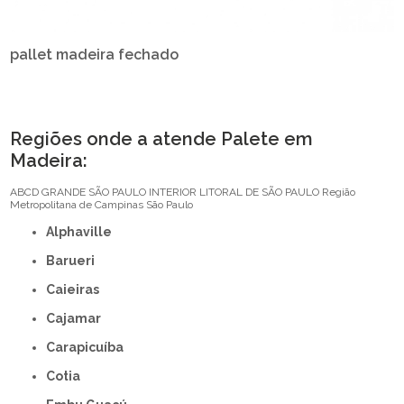
pallet madeira fechado
Regiões onde a atende Palete em
Madeira:
ABCD
GRANDE SÃO PAULO
INTERIOR
LITORAL DE SÃO PAULO
Região
Metropolitana de Campinas
São Paulo
Alphaville
Barueri
Caieiras
Cajamar
Carapicuíba
Cotia