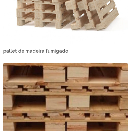
pallet de madeira fumigado