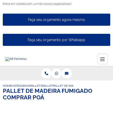
Entre em contato com um de nossos especialistas!
Faça seu orçamento agora mesmo
Faça seu orçamento por Whatsapp
HOME
CATEGORIAS
PALLETS
PALLET
PALLET DE MADEIRA FUMIGADO COMPRA
PALLET DE MADEIRA FUMIGADO
COMPRAR POÁ