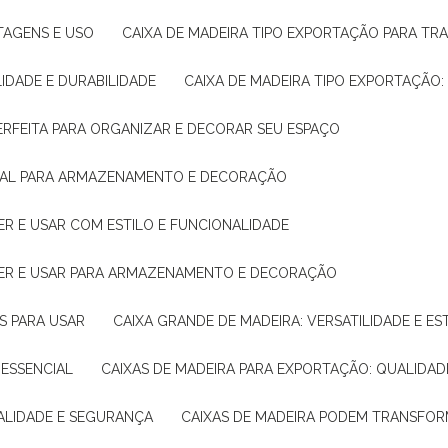
NTAGENS E USO
CAIXA DE MADEIRA TIPO EXPORTAÇÃO PARA TR
LIDADE E DURABILIDADE
CAIXA DE MADEIRA TIPO EXPORTAÇÃO
PERFEITA PARA ORGANIZAR E DECORAR SEU ESPAÇO
IDEAL PARA ARMAZENAMENTO E DECORAÇÃO
ER E USAR COM ESTILO E FUNCIONALIDADE
HER E USAR PARA ARMAZENAMENTO E DECORAÇÃO
AS PARA USAR
CAIXA GRANDE DE MADEIRA: VERSATILIDADE E ES
 ESSENCIAL
CAIXAS DE MADEIRA PARA EXPORTAÇÃO: QUALIDAD
UALIDADE E SEGURANÇA
CAIXAS DE MADEIRA PODEM TRANSFO