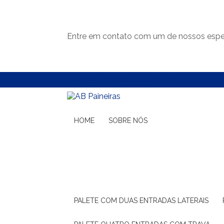
Entre em contato com um de nossos espec
(11) 99132-1783
(11) 99132-1783
HOME
SOBRE NÓS
PALETE COM DUAS ENTRADAS LATERAIS