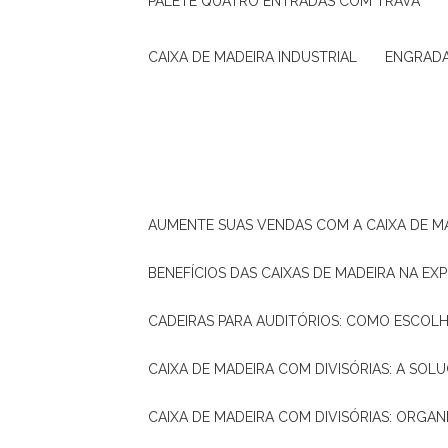
PALETE QUATRO ENTRADAS COM TRAVA
CAIXA DE MADEIRA INDUSTRIAL
ENGRAD
AUMENTE SUAS VENDAS COM A CAIXA DE M
BENEFÍCIOS DAS CAIXAS DE MADEIRA NA E
CADEIRAS PARA AUDITÓRIOS: COMO ESCOL
CAIXA DE MADEIRA COM DIVISÓRIAS: A SO
CAIXA DE MADEIRA COM DIVISÓRIAS: ORGA