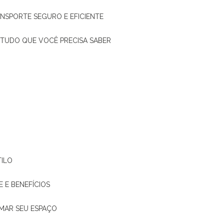
ANSPORTE SEGURO E EFICIENTE
: TUDO QUE VOCÊ PRECISA SABER
TILO
E E BENEFÍCIOS
RMAR SEU ESPAÇO