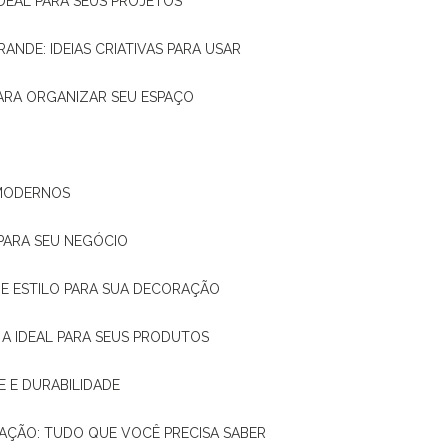
IDEAL PARA SEUS PROJETOS
RANDE: IDEIAS CRIATIVAS PARA USAR
 PARA ORGANIZAR SEU ESPAÇO
 MODERNOS
 PARA SEU NEGÓCIO
DE E ESTILO PARA SUA DECORAÇÃO
 A IDEAL PARA SEUS PRODUTOS
E E DURABILIDADE
TAÇÃO: TUDO QUE VOCÊ PRECISA SABER