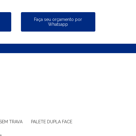
a
Faça seu orçamento por
Whatsapp
 SEM TRAVA
PALETE DUPLA FACE