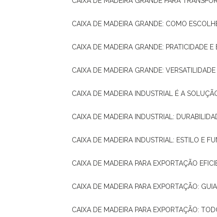
CAIXA DE MADEIRA GRANDE PARA TRANSPOR
CAIXA DE MADEIRA GRANDE: COMO ESCOLH
CAIXA DE MADEIRA GRANDE: PRATICIDADE E 
CAIXA DE MADEIRA GRANDE: VERSATILIDAD
CAIXA DE MADEIRA INDUSTRIAL É A SOL
CAIXA DE MADEIRA INDUSTRIAL: DURABILIDA
CAIXA DE MADEIRA INDUSTRIAL: ESTILO E 
CAIXA DE MADEIRA PARA EXPORTAÇÃO EFIC
CAIXA DE MADEIRA PARA EXPORTAÇÃO: GU
CAIXA DE MADEIRA PARA EXPORTAÇÃO: TO