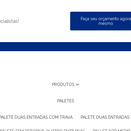
Faça seu orçamento agor
ialistas!
mesmo
PRODUTOS
PALETES
PALETE DUAS ENTRADAS COM TRAVA
PALETE DUAS ENTRADAS