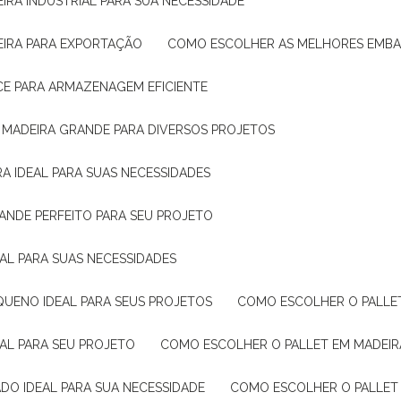
IRA INDUSTRIAL PARA SUA NECESSIDADE
EIRA PARA EXPORTAÇÃO
COMO ESCOLHER AS MELHORES EMB
CE PARA ARMAZENAGEM EFICIENTE
E MADEIRA GRANDE PARA DIVERSOS PROJETOS
A IDEAL PARA SUAS NECESSIDADES
ANDE PERFEITO PARA SEU PROJETO
EAL PARA SUAS NECESSIDADES
QUENO IDEAL PARA SEUS PROJETOS
COMO ESCOLHER O PALLE
EAL PARA SEU PROJETO
COMO ESCOLHER O PALLET EM MADEIR
DO IDEAL PARA SUA NECESSIDADE
COMO ESCOLHER O PALLET