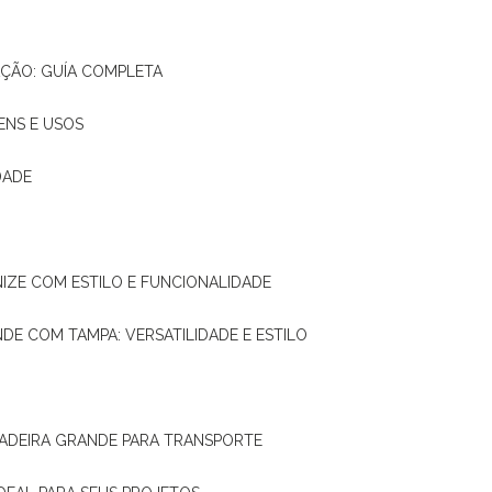
AÇÃO: GUÍA COMPLETA
ENS E USOS
DADE
NIZE COM ESTILO E FUNCIONALIDADE
NDE COM TAMPA: VERSATILIDADE E ESTILO
 MADEIRA GRANDE PARA TRANSPORTE