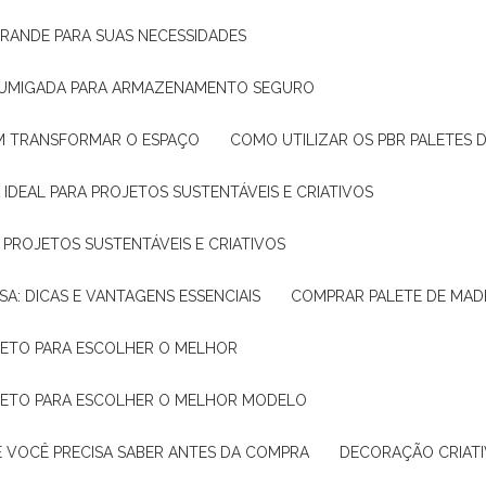
GRANDE PARA SUAS NECESSIDADES
 FUMIGADA PARA ARMAZENAMENTO SEGURO
M TRANSFORMAR O ESPAÇO
COMO UTILIZAR OS PBR PALETES 
 IDEAL PARA PROJETOS SUSTENTÁVEIS E CRIATIVOS
A PROJETOS SUSTENTÁVEIS E CRIATIVOS
SA: DICAS E VANTAGENS ESSENCIAIS
COMPRAR PALETE DE MADE
PLETO PARA ESCOLHER O MELHOR
PLETO PARA ESCOLHER O MELHOR MODELO
E VOCÊ PRECISA SABER ANTES DA COMPRA
DECORAÇÃO CRIAT