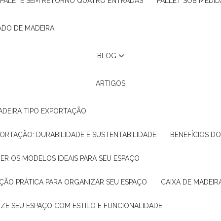
PALETE SEM RETORNO QUATRO ENTRADAS
PALLET SOB MEDID
ADO DE MADEIRA
BLOG
ARTIGOS
ADEIRA TIPO EXPORTAÇÃO
XPORTAÇÃO: DURABILIDADE E SUSTENTABILIDADE
BENEFÍCIOS D
HER OS MODELOS IDEAIS PARA SEU ESPAÇO
LUÇÃO PRÁTICA PARA ORGANIZAR SEU ESPAÇO
CAIXA DE MADEI
NIZE SEU ESPAÇO COM ESTILO E FUNCIONALIDADE