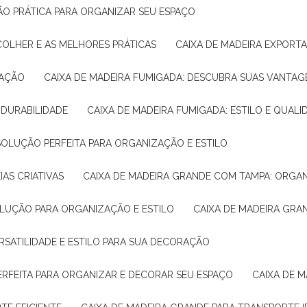
ÇÃO PRÁTICA PARA ORGANIZAR SEU ESPAÇO
COLHER E AS MELHORES PRÁTICAS
CAIXA DE MADEIRA EXPORT
TAÇÃO
CAIXA DE MADEIRA FUMIGADA: DESCUBRA SUAS VANTAG
E DURABILIDADE
CAIXA DE MADEIRA FUMIGADA: ESTILO E QUALI
 SOLUÇÃO PERFEITA PARA ORGANIZAÇÃO E ESTILO
IAS CRIATIVAS
CAIXA DE MADEIRA GRANDE COM TAMPA: ORGA
OLUÇÃO PARA ORGANIZAÇÃO E ESTILO
CAIXA DE MADEIRA GRA
ERSATILIDADE E ESTILO PARA SUA DECORAÇÃO
PERFEITA PARA ORGANIZAR E DECORAR SEU ESPAÇO
CAIXA DE