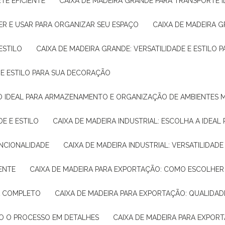
TE EFICIENTE
CAIXA DE MADEIRA GRANDE PARA TRANSPORTE 
ER E USAR PARA ORGANIZAR SEU ESPAÇO
CAIXA DE MADEIRA G
ESTILO
CAIXA DE MADEIRA GRANDE: VERSATILIDADE E ESTILO
E E ESTILO PARA SUA DECORAÇÃO
UÇÃO IDEAL PARA ARMAZENAMENTO E ORGANIZAÇÃO DE AMBIENTES
DE E ESTILO
CAIXA DE MADEIRA INDUSTRIAL: ESCOLHA A IDEAL
FUNCIONALIDADE
CAIXA DE MADEIRA INDUSTRIAL: VERSATILIDA
IENTE
CAIXA DE MADEIRA PARA EXPORTAÇÃO: COMO ESCOLHER
IA COMPLETO
CAIXA DE MADEIRA PARA EXPORTAÇÃO: QUALIDAD
DO O PROCESSO EM DETALHES
CAIXA DE MADEIRA PARA EXPOR