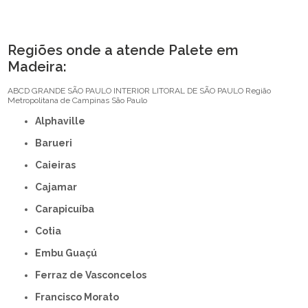
Regiões onde a atende Palete em
Madeira:
ABCD
GRANDE SÃO PAULO
INTERIOR
LITORAL DE SÃO PAULO
Região
Metropolitana de Campinas
São Paulo
Alphaville
Barueri
Caieiras
Cajamar
Carapicuíba
Cotia
Embu Guaçú
Ferraz de Vasconcelos
Francisco Morato