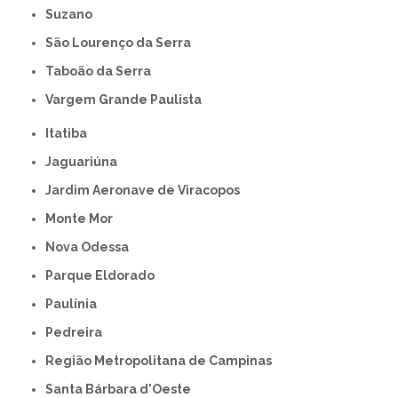
Suzano
São Lourenço da Serra
Taboão da Serra
Vargem Grande Paulista
Itatiba
Jaguariúna
Jardim Aeronave de Viracopos
Monte Mor
Nova Odessa
Parque Eldorado
Paulínia
Pedreira
Região Metropolitana de Campinas
Santa Bárbara d'Oeste