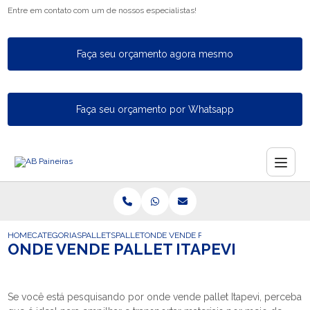
Entre em contato com um de nossos especialistas!
Faça seu orçamento agora mesmo
Faça seu orçamento por Whatsapp
HOME
CATEGORIAS
PALLETS
PALLET
ONDE VENDE PALLET ITAPEVI
ONDE VENDE PALLET ITAPEVI
Se você está pesquisando por onde vende pallet Itapevi, perceba