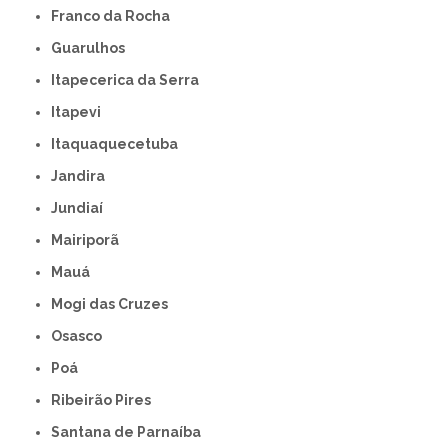
Franco da Rocha
Guarulhos
Itapecerica da Serra
Itapevi
Itaquaquecetuba
Jandira
Jundiaí
Mairiporã
Mauá
Mogi das Cruzes
Osasco
Poá
Ribeirão Pires
Santana de Parnaíba