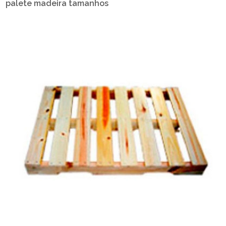
palete madeira tamanhos