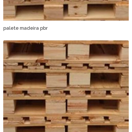
palete madeira pbr