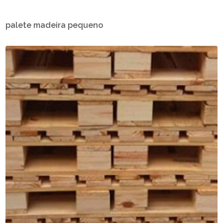
palete madeira pequeno