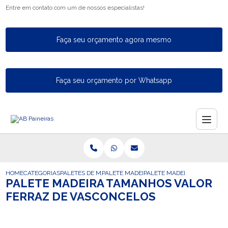
Entre em contato com um de nossos especialistas!
Faça seu orçamento agora mesmo
Faça seu orçamento por Whatsapp
HOME
CATEGORIAS
PALETES DE MADEIRA
PALETE MADEIRA FECHADO
PALETE MADEIRA TAMANHOS
PALETE MADEIRA TAMANHOS VALOR
FERRAZ DE VASCONCELOS