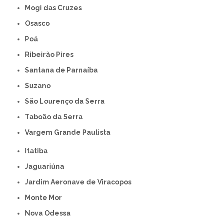
Mogi das Cruzes
Osasco
Poá
Ribeirão Pires
Santana de Parnaíba
Suzano
São Lourenço da Serra
Taboão da Serra
Vargem Grande Paulista
Itatiba
Jaguariúna
Jardim Aeronave de Viracopos
Monte Mor
Nova Odessa