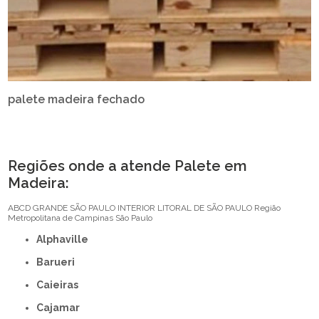
palete madeira fechado
Regiões onde a atende Palete em
Madeira:
ABCD
GRANDE SÃO PAULO
INTERIOR
LITORAL DE SÃO PAULO
Região
Metropolitana de Campinas
São Paulo
Alphaville
Barueri
Caieiras
Cajamar