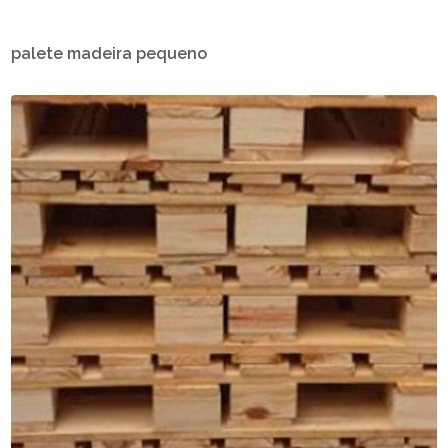
palete madeira pequeno