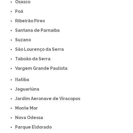
Osasco
Poá
Ribeirão Pires
Santana de Parnaíba
Suzano
São Lourenço da Serra
Taboão da Serra
Vargem Grande Paulista
Itatiba
Jaguariúna
Jardim Aeronave de Viracopos
Monte Mor
Nova Odessa
Parque Eldorado