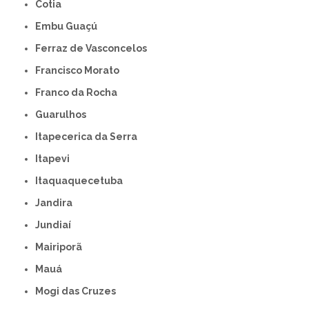
Cotia
Embu Guaçú
Ferraz de Vasconcelos
Francisco Morato
Franco da Rocha
Guarulhos
Itapecerica da Serra
Itapevi
Itaquaquecetuba
Jandira
Jundiaí
Mairiporã
Mauá
Mogi das Cruzes