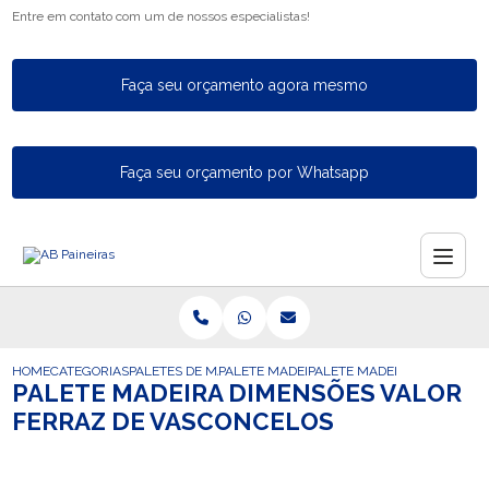
Entre em contato com um de nossos especialistas!
Faça seu orçamento agora mesmo
Faça seu orçamento por Whatsapp
HOME
CATEGORIAS
PALETES DE MADEIRA
PALETE MADEIRA FECHADO
PALETE MADEIRA DIMENSOE
PALETE MADEIRA DIMENSÕES VALOR
FERRAZ DE VASCONCELOS