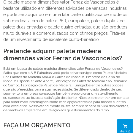
O palete madeira dimensões valor Ferraz de Vasconcelos é
bastante utilizado em diferentes atividades de variadas indústrias
e pode ser adquirido em uma fabricante qualificada de modelos
sob medida, além de palete PBR, europalete, palete dupla face,
palete duas entradas e palete quatro entradas, que são produtos
muito duráveis e comercializados com ótimos preços. Trata-se
de um investimento de excelente custo-benefício.
Pretende adquirir palete madeira
dimensões valor Ferraz de Vasconcelos?
Está em busca de palete madeira dimensões valor Ferraz de Vasconcelos?
Saiba que com a A B Paineiras você pode achar serviços como Palete Madeira
Pbr, Paletes de Madeira Mauá e Caixas de Madeira, Empresa de Caixa de
Madeira Especiais Santo André, Fabricação de Pallet de Madeira São Bernardo
do Campo, Fabricação de Pallet de Madeira Fumigados entre outras opções
que são oferecidas para a sua necessidade. Se diferenciado dentro de seu
segmento, a empresa consegue também proporcionar um atendimento
cuidadoso e que busca a satisfação do cliente. Não deixe de entrar em contato
para obter mais informações sobre cada opção oferecida para nossos clientes
com excelente. Nosso atendimento busca sempre sanar a dúvida dos clientes,
deixando-os amparados em relação aos questionamentos do ramo.
FAÇA UM ORÇAMENTO
iten(s)