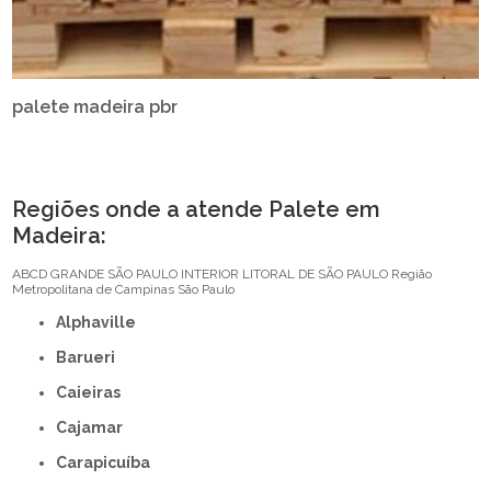
palete madeira pbr
Regiões onde a atende Palete em
Madeira:
ABCD
GRANDE SÃO PAULO
INTERIOR
LITORAL DE SÃO PAULO
Região
Metropolitana de Campinas
São Paulo
Alphaville
Barueri
Caieiras
Cajamar
Carapicuíba