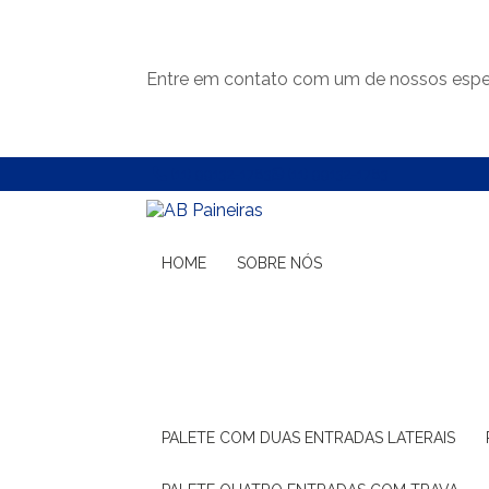
Entre em contato com um de nossos espec
(11) 99132-1783
(11) 99132-1783
HOME
SOBRE NÓS
PALETE COM DUAS ENTRADAS LATERAIS