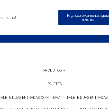
Faça seu orçamento agor
ialistas!
mesmo
PRODUTOS
PALETES
PALETE DUAS ENTRADAS COM TRAVA
PALETE DUAS ENTRADAS