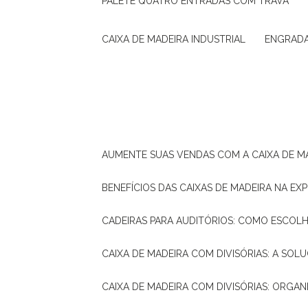
PALETE QUATRO ENTRADAS COM TRAVA
CAIXA DE MADEIRA INDUSTRIAL
ENGRAD
AUMENTE SUAS VENDAS COM A CAIXA DE M
BENEFÍCIOS DAS CAIXAS DE MADEIRA NA E
CADEIRAS PARA AUDITÓRIOS: COMO ESCOL
CAIXA DE MADEIRA COM DIVISÓRIAS: A SO
CAIXA DE MADEIRA COM DIVISÓRIAS: ORGA