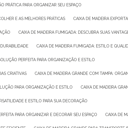
ÇÃO PRÁTICA PARA ORGANIZAR SEU ESPAÇO
COLHER E AS MELHORES PRÁTICAS
CAIXA DE MADEIRA EXPORT
TAÇÃO
CAIXA DE MADEIRA FUMIGADA: DESCUBRA SUAS VANTAG
E DURABILIDADE
CAIXA DE MADEIRA FUMIGADA: ESTILO E QUALI
 SOLUÇÃO PERFEITA PARA ORGANIZAÇÃO E ESTILO
IAS CRIATIVAS
CAIXA DE MADEIRA GRANDE COM TAMPA: ORGA
OLUÇÃO PARA ORGANIZAÇÃO E ESTILO
CAIXA DE MADEIRA GRA
ERSATILIDADE E ESTILO PARA SUA DECORAÇÃO
PERFEITA PARA ORGANIZAR E DECORAR SEU ESPAÇO
CAIXA DE