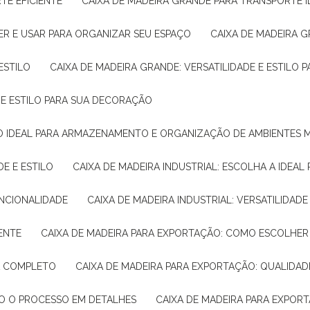
TE EFICIENTE
CAIXA DE MADEIRA GRANDE PARA TRANSPORTE 
ER E USAR PARA ORGANIZAR SEU ESPAÇO
CAIXA DE MADEIRA G
ESTILO
CAIXA DE MADEIRA GRANDE: VERSATILIDADE E ESTILO
E E ESTILO PARA SUA DECORAÇÃO
UÇÃO IDEAL PARA ARMAZENAMENTO E ORGANIZAÇÃO DE AMBIENTES
DE E ESTILO
CAIXA DE MADEIRA INDUSTRIAL: ESCOLHA A IDEAL
FUNCIONALIDADE
CAIXA DE MADEIRA INDUSTRIAL: VERSATILIDA
IENTE
CAIXA DE MADEIRA PARA EXPORTAÇÃO: COMO ESCOLHER
IA COMPLETO
CAIXA DE MADEIRA PARA EXPORTAÇÃO: QUALIDAD
DO O PROCESSO EM DETALHES
CAIXA DE MADEIRA PARA EXPOR