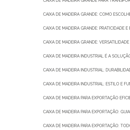
CAIXA DE MADEIRA GRANDE PARA TRANSPOR
CAIXA DE MADEIRA GRANDE: COMO ESCOLH
CAIXA DE MADEIRA GRANDE: PRATICIDADE E 
CAIXA DE MADEIRA GRANDE: VERSATILIDAD
CAIXA DE MADEIRA INDUSTRIAL É A SOL
CAIXA DE MADEIRA INDUSTRIAL: DURABILIDA
CAIXA DE MADEIRA INDUSTRIAL: ESTILO E 
CAIXA DE MADEIRA PARA EXPORTAÇÃO EFIC
CAIXA DE MADEIRA PARA EXPORTAÇÃO: GU
CAIXA DE MADEIRA PARA EXPORTAÇÃO: TO