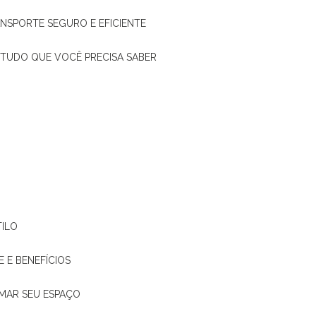
ANSPORTE SEGURO E EFICIENTE
: TUDO QUE VOCÊ PRECISA SABER
TILO
E E BENEFÍCIOS
RMAR SEU ESPAÇO