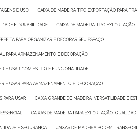
NTAGENS E USO
CAIXA DE MADEIRA TIPO EXPORTAÇÃO PARA TR
LIDADE E DURABILIDADE
CAIXA DE MADEIRA TIPO EXPORTAÇÃO
PERFEITA PARA ORGANIZAR E DECORAR SEU ESPAÇO
IDEAL PARA ARMAZENAMENTO E DECORAÇÃO
ER E USAR COM ESTILO E FUNCIONALIDADE
HER E USAR PARA ARMAZENAMENTO E DECORAÇÃO
AS PARA USAR
CAIXA GRANDE DE MADEIRA: VERSATILIDADE E ES
 ESSENCIAL
CAIXAS DE MADEIRA PARA EXPORTAÇÃO: QUALIDAD
UALIDADE E SEGURANÇA
CAIXAS DE MADEIRA PODEM TRANSFO