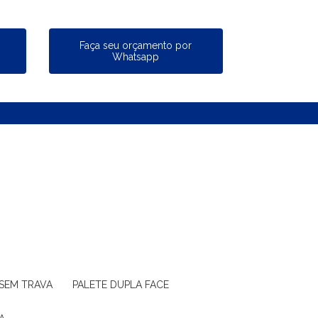
a
Faça seu orçamento por
Whatsapp
 SEM TRAVA
PALETE DUPLA FACE