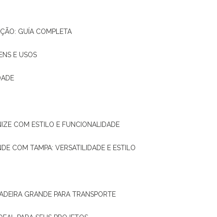
AÇÃO: GUÍA COMPLETA
ENS E USOS
DADE
NIZE COM ESTILO E FUNCIONALIDADE
NDE COM TAMPA: VERSATILIDADE E ESTILO
 MADEIRA GRANDE PARA TRANSPORTE