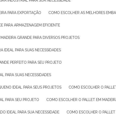
IRA INDUSTRIAL PARA SUA NECESSIDADE
EIRA PARA EXPORTAÇÃO
COMO ESCOLHER AS MELHORES EMB
CE PARA ARMAZENAGEM EFICIENTE
E MADEIRA GRANDE PARA DIVERSOS PROJETOS
A IDEAL PARA SUAS NECESSIDADES
ANDE PERFEITO PARA SEU PROJETO
EAL PARA SUAS NECESSIDADES
QUENO IDEAL PARA SEUS PROJETOS
COMO ESCOLHER O PALLE
EAL PARA SEU PROJETO
COMO ESCOLHER O PALLET EM MADEIR
DO IDEAL PARA SUA NECESSIDADE
COMO ESCOLHER O PALLET