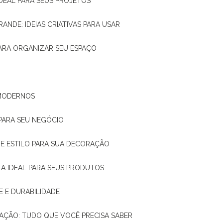
IDEAL PARA SEUS PROJETOS
RANDE: IDEIAS CRIATIVAS PARA USAR
 PARA ORGANIZAR SEU ESPAÇO
 MODERNOS
 PARA SEU NEGÓCIO
DE E ESTILO PARA SUA DECORAÇÃO
 A IDEAL PARA SEUS PRODUTOS
E E DURABILIDADE
TAÇÃO: TUDO QUE VOCÊ PRECISA SABER