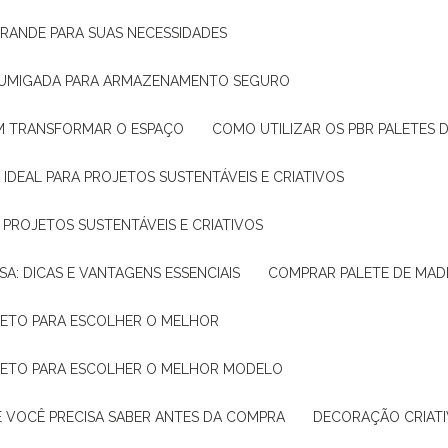
GRANDE PARA SUAS NECESSIDADES
 FUMIGADA PARA ARMAZENAMENTO SEGURO
M TRANSFORMAR O ESPAÇO
COMO UTILIZAR OS PBR PALETES 
 IDEAL PARA PROJETOS SUSTENTÁVEIS E CRIATIVOS
A PROJETOS SUSTENTÁVEIS E CRIATIVOS
SA: DICAS E VANTAGENS ESSENCIAIS
COMPRAR PALETE DE MADE
PLETO PARA ESCOLHER O MELHOR
PLETO PARA ESCOLHER O MELHOR MODELO
E VOCÊ PRECISA SABER ANTES DA COMPRA
DECORAÇÃO CRIAT