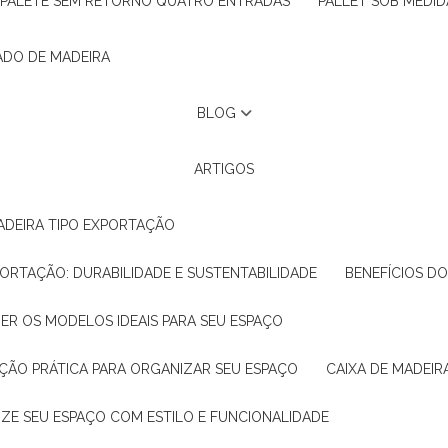
PALETE SEM RETORNO QUATRO ENTRADAS
PALLET SOB MEDID
ADO DE MADEIRA
BLOG
ARTIGOS
ADEIRA TIPO EXPORTAÇÃO
XPORTAÇÃO: DURABILIDADE E SUSTENTABILIDADE
BENEFÍCIOS D
HER OS MODELOS IDEAIS PARA SEU ESPAÇO
LUÇÃO PRÁTICA PARA ORGANIZAR SEU ESPAÇO
CAIXA DE MADEI
NIZE SEU ESPAÇO COM ESTILO E FUNCIONALIDADE