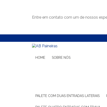
Entre em contato com um de nossos espec
(11) 99132-1783
(11) 99132-1783
HOME
SOBRE NÓS
PALETE COM DUAS ENTRADAS LATERAIS