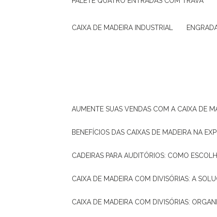
PALETE QUATRO ENTRADAS COM TRAVA
CAIXA DE MADEIRA INDUSTRIAL
ENGRAD
AUMENTE SUAS VENDAS COM A CAIXA DE M
BENEFÍCIOS DAS CAIXAS DE MADEIRA NA E
CADEIRAS PARA AUDITÓRIOS: COMO ESCOL
CAIXA DE MADEIRA COM DIVISÓRIAS: A SO
CAIXA DE MADEIRA COM DIVISÓRIAS: ORGA