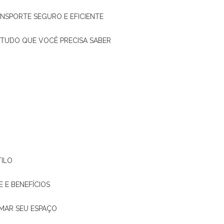
ANSPORTE SEGURO E EFICIENTE
: TUDO QUE VOCÊ PRECISA SABER
TILO
E E BENEFÍCIOS
RMAR SEU ESPAÇO