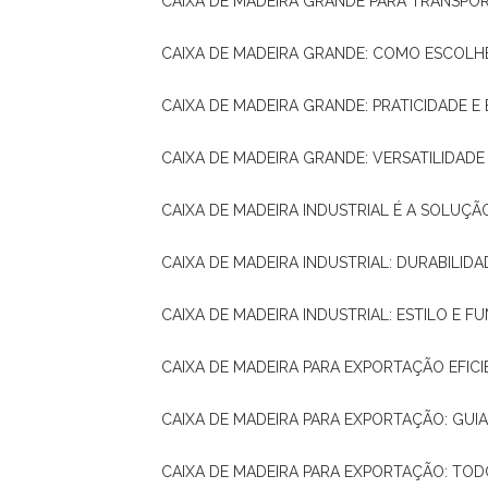
CAIXA DE MADEIRA GRANDE PARA TRANSPOR
CAIXA DE MADEIRA GRANDE: COMO ESCOLH
CAIXA DE MADEIRA GRANDE: PRATICIDADE E 
CAIXA DE MADEIRA GRANDE: VERSATILIDAD
CAIXA DE MADEIRA INDUSTRIAL É A SOL
CAIXA DE MADEIRA INDUSTRIAL: DURABILIDA
CAIXA DE MADEIRA INDUSTRIAL: ESTILO E 
CAIXA DE MADEIRA PARA EXPORTAÇÃO EFIC
CAIXA DE MADEIRA PARA EXPORTAÇÃO: GU
CAIXA DE MADEIRA PARA EXPORTAÇÃO: TO