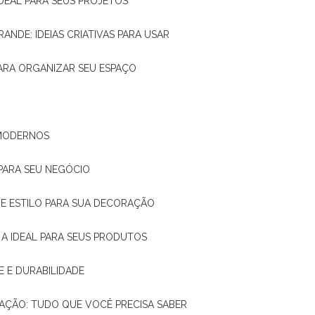
IDEAL PARA SEUS PROJETOS
RANDE: IDEIAS CRIATIVAS PARA USAR
 PARA ORGANIZAR SEU ESPAÇO
 MODERNOS
 PARA SEU NEGÓCIO
DE E ESTILO PARA SUA DECORAÇÃO
 A IDEAL PARA SEUS PRODUTOS
E E DURABILIDADE
TAÇÃO: TUDO QUE VOCÊ PRECISA SABER