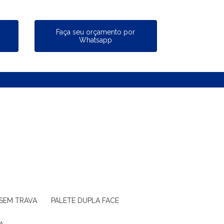
a
Faça seu orçamento por
Whatsapp
 SEM TRAVA
PALETE DUPLA FACE