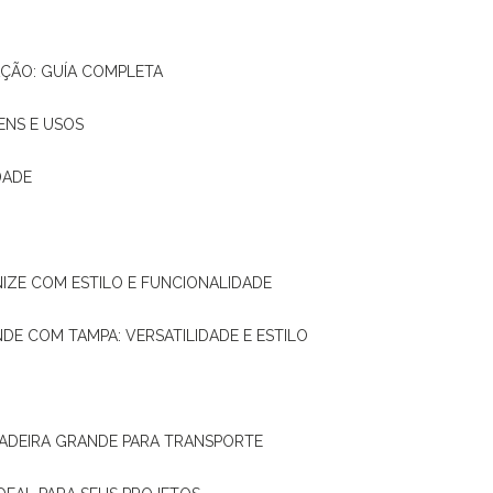
AÇÃO: GUÍA COMPLETA
ENS E USOS
DADE
NIZE COM ESTILO E FUNCIONALIDADE
NDE COM TAMPA: VERSATILIDADE E ESTILO
 MADEIRA GRANDE PARA TRANSPORTE