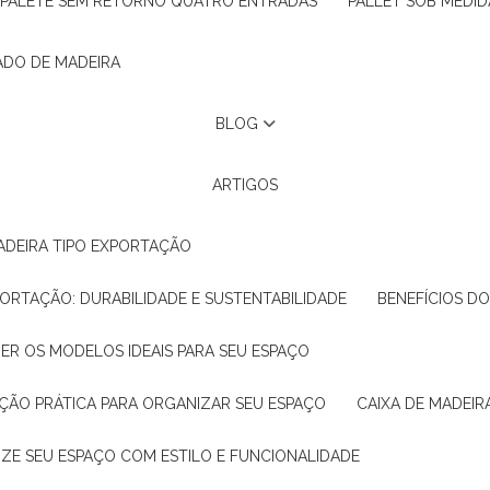
PALETE SEM RETORNO QUATRO ENTRADAS
PALLET SOB MEDID
ADO DE MADEIRA
BLOG
ARTIGOS
ADEIRA TIPO EXPORTAÇÃO
XPORTAÇÃO: DURABILIDADE E SUSTENTABILIDADE
BENEFÍCIOS D
HER OS MODELOS IDEAIS PARA SEU ESPAÇO
LUÇÃO PRÁTICA PARA ORGANIZAR SEU ESPAÇO
CAIXA DE MADEI
NIZE SEU ESPAÇO COM ESTILO E FUNCIONALIDADE