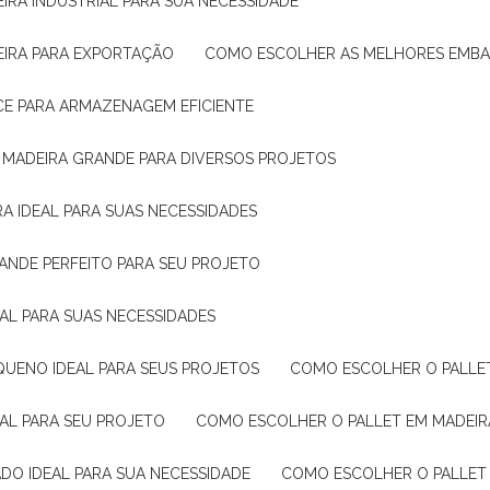
IRA INDUSTRIAL PARA SUA NECESSIDADE
EIRA PARA EXPORTAÇÃO
COMO ESCOLHER AS MELHORES EMB
CE PARA ARMAZENAGEM EFICIENTE
E MADEIRA GRANDE PARA DIVERSOS PROJETOS
A IDEAL PARA SUAS NECESSIDADES
ANDE PERFEITO PARA SEU PROJETO
EAL PARA SUAS NECESSIDADES
QUENO IDEAL PARA SEUS PROJETOS
COMO ESCOLHER O PALLE
EAL PARA SEU PROJETO
COMO ESCOLHER O PALLET EM MADEIR
DO IDEAL PARA SUA NECESSIDADE
COMO ESCOLHER O PALLET