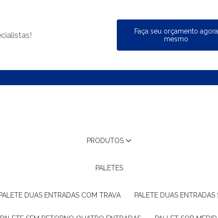
Faça seu orçamento agor
ialistas!
mesmo
PRODUTOS
PALETES
PALETE DUAS ENTRADAS COM TRAVA
PALETE DUAS ENTRADAS