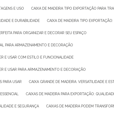
NTAGENS E USO
CAIXA DE MADEIRA TIPO EXPORTAÇÃO PARA TR
LIDADE E DURABILIDADE
CAIXA DE MADEIRA TIPO EXPORTAÇÃO
PERFEITA PARA ORGANIZAR E DECORAR SEU ESPAÇO
IDEAL PARA ARMAZENAMENTO E DECORAÇÃO
ER E USAR COM ESTILO E FUNCIONALIDADE
HER E USAR PARA ARMAZENAMENTO E DECORAÇÃO
AS PARA USAR
CAIXA GRANDE DE MADEIRA: VERSATILIDADE E ES
 ESSENCIAL
CAIXAS DE MADEIRA PARA EXPORTAÇÃO: QUALIDAD
UALIDADE E SEGURANÇA
CAIXAS DE MADEIRA PODEM TRANSFO