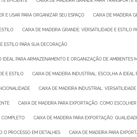
TE EFICIENTE
CAIXA DE MADEIRA GRANDE PARA TRANSPORTE 
ER E USAR PARA ORGANIZAR SEU ESPAÇO
CAIXA DE MADEIRA G
ESTILO
CAIXA DE MADEIRA GRANDE: VERSATILIDADE E ESTILO
E E ESTILO PARA SUA DECORAÇÃO
UÇÃO IDEAL PARA ARMAZENAMENTO E ORGANIZAÇÃO DE AMBIENTES
DE E ESTILO
CAIXA DE MADEIRA INDUSTRIAL: ESCOLHA A IDEAL
FUNCIONALIDADE
CAIXA DE MADEIRA INDUSTRIAL: VERSATILIDA
IENTE
CAIXA DE MADEIRA PARA EXPORTAÇÃO: COMO ESCOLHER
IA COMPLETO
CAIXA DE MADEIRA PARA EXPORTAÇÃO: QUALIDAD
DO O PROCESSO EM DETALHES
CAIXA DE MADEIRA PARA EXPOR