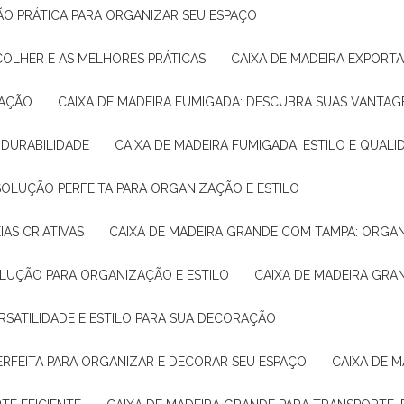
ÇÃO PRÁTICA PARA ORGANIZAR SEU ESPAÇO
COLHER E AS MELHORES PRÁTICAS
CAIXA DE MADEIRA EXPORT
TAÇÃO
CAIXA DE MADEIRA FUMIGADA: DESCUBRA SUAS VANTAG
E DURABILIDADE
CAIXA DE MADEIRA FUMIGADA: ESTILO E QUALI
 SOLUÇÃO PERFEITA PARA ORGANIZAÇÃO E ESTILO
IAS CRIATIVAS
CAIXA DE MADEIRA GRANDE COM TAMPA: ORGA
OLUÇÃO PARA ORGANIZAÇÃO E ESTILO
CAIXA DE MADEIRA GRA
ERSATILIDADE E ESTILO PARA SUA DECORAÇÃO
PERFEITA PARA ORGANIZAR E DECORAR SEU ESPAÇO
CAIXA DE