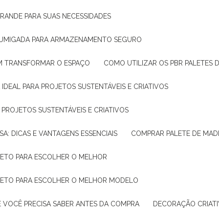
GRANDE PARA SUAS NECESSIDADES
 FUMIGADA PARA ARMAZENAMENTO SEGURO
M TRANSFORMAR O ESPAÇO
COMO UTILIZAR OS PBR PALETES 
 IDEAL PARA PROJETOS SUSTENTÁVEIS E CRIATIVOS
A PROJETOS SUSTENTÁVEIS E CRIATIVOS
SA: DICAS E VANTAGENS ESSENCIAIS
COMPRAR PALETE DE MADE
PLETO PARA ESCOLHER O MELHOR
PLETO PARA ESCOLHER O MELHOR MODELO
E VOCÊ PRECISA SABER ANTES DA COMPRA
DECORAÇÃO CRIAT