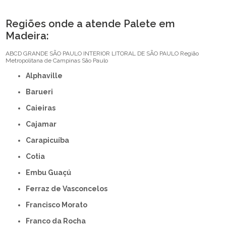
Regiões onde a atende Palete em
Madeira:
ABCD
GRANDE SÃO PAULO
INTERIOR
LITORAL DE SÃO PAULO
Região
Metropolitana de Campinas
São Paulo
Alphaville
Barueri
Caieiras
Cajamar
Carapicuíba
Cotia
Embu Guaçú
Ferraz de Vasconcelos
Francisco Morato
Franco da Rocha