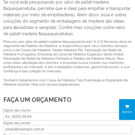
Se você está pesquisando por valor de pallet madeira
Itaquaquecetuba, perceba que é ideal para empilhar e transportar
materiais por meio de empilhadeiras. Além disso, essa e outras
soluções do segmento de embalagens de madeira são ideais
para atacadistas e varejistas. Confira mais soluções sobre valor
de pallet madeira Itaquaquecetubas.
Procurou por valor de pallet madeira Itaquaquecetuba? A A B Paineiras atua no
segmento de Paletes de Madeira, e disponibiliza para seus clientes serviços
como o de Caixas de Madeira, Palete Madeira Pbr, Fabricação de Pallet de
Madeira Fumigados, Empresa de Caixa de Madeira Especiais Santo André,
Fabricação de Pallet de Madeira Fechado e Paletes de Madeira Mauá. Para
uma maior satisfação dos clientes, a empresa busca investir nos melhores
profissionais do mercado, e em instalações modernas, garantindo assim, a sua
confiança e boa cotação no mercado.
Também trabalhamos com Caixa de Madeira Tipo Exportação e Engradado de
Madeira Grande. Fale com nossos especialistas.
FAÇA UM ORÇAMENTO
Digite seu nome
iten(s)
Digite seu email