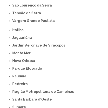
São Lourenço da Serra
Taboão da Serra
Vargem Grande Paulista
Itatiba
Jaguariúna
Jardim Aeronave de Viracopos
Monte Mor
Nova Odessa
Parque Eldorado
Paulínia
Pedreira
Região Metropolitana de Campinas
Santa Bárbara d'Oeste
Sumaré