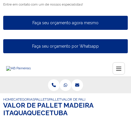
Entre em contato com um de nossos especialistas!
Faça seu orçamento agora mesmo
Faça seu orçamento por Whatsapp
HOME
CATEGORIAS
PALLETS
PALLET
VALOR DE PALLET MADEIRA ITAQUAQUEC
VALOR DE PALLET MADEIRA
ITAQUAQUECETUBA