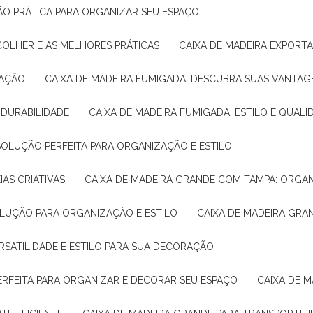
ÇÃO PRÁTICA PARA ORGANIZAR SEU ESPAÇO
COLHER E AS MELHORES PRÁTICAS
CAIXA DE MADEIRA EXPORT
TAÇÃO
CAIXA DE MADEIRA FUMIGADA: DESCUBRA SUAS VANTAG
E DURABILIDADE
CAIXA DE MADEIRA FUMIGADA: ESTILO E QUALI
 SOLUÇÃO PERFEITA PARA ORGANIZAÇÃO E ESTILO
IAS CRIATIVAS
CAIXA DE MADEIRA GRANDE COM TAMPA: ORGA
OLUÇÃO PARA ORGANIZAÇÃO E ESTILO
CAIXA DE MADEIRA GRA
ERSATILIDADE E ESTILO PARA SUA DECORAÇÃO
PERFEITA PARA ORGANIZAR E DECORAR SEU ESPAÇO
CAIXA DE