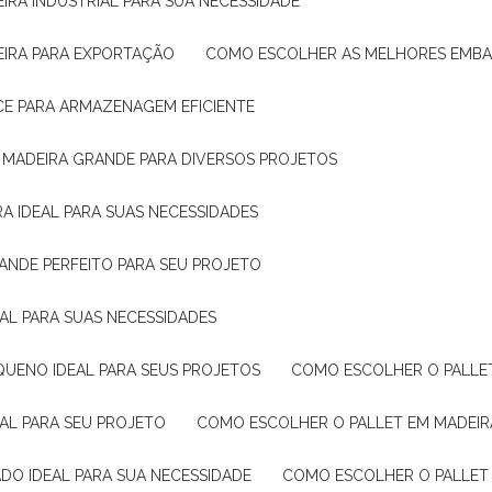
IRA INDUSTRIAL PARA SUA NECESSIDADE
EIRA PARA EXPORTAÇÃO
COMO ESCOLHER AS MELHORES EMB
CE PARA ARMAZENAGEM EFICIENTE
E MADEIRA GRANDE PARA DIVERSOS PROJETOS
A IDEAL PARA SUAS NECESSIDADES
ANDE PERFEITO PARA SEU PROJETO
EAL PARA SUAS NECESSIDADES
QUENO IDEAL PARA SEUS PROJETOS
COMO ESCOLHER O PALLE
EAL PARA SEU PROJETO
COMO ESCOLHER O PALLET EM MADEIR
DO IDEAL PARA SUA NECESSIDADE
COMO ESCOLHER O PALLET