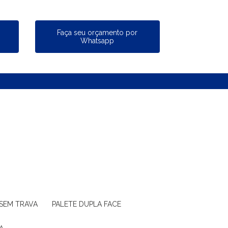
a
Faça seu orçamento por
Whatsapp
 SEM TRAVA
PALETE DUPLA FACE