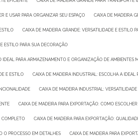
TE EFICIENTE
CAIXA DE MADEIRA GRANDE PARA TRANSPORTE 
ER E USAR PARA ORGANIZAR SEU ESPAÇO
CAIXA DE MADEIRA G
ESTILO
CAIXA DE MADEIRA GRANDE: VERSATILIDADE E ESTILO
E E ESTILO PARA SUA DECORAÇÃO
UÇÃO IDEAL PARA ARMAZENAMENTO E ORGANIZAÇÃO DE AMBIENTES
DE E ESTILO
CAIXA DE MADEIRA INDUSTRIAL: ESCOLHA A IDEAL
FUNCIONALIDADE
CAIXA DE MADEIRA INDUSTRIAL: VERSATILIDA
IENTE
CAIXA DE MADEIRA PARA EXPORTAÇÃO: COMO ESCOLHER
IA COMPLETO
CAIXA DE MADEIRA PARA EXPORTAÇÃO: QUALIDAD
DO O PROCESSO EM DETALHES
CAIXA DE MADEIRA PARA EXPOR