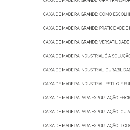
CAIXA DE MADEIRA GRANDE PARA TRANSPOR
CAIXA DE MADEIRA GRANDE: COMO ESCOLH
CAIXA DE MADEIRA GRANDE: PRATICIDADE E 
CAIXA DE MADEIRA GRANDE: VERSATILIDAD
CAIXA DE MADEIRA INDUSTRIAL É A SOL
CAIXA DE MADEIRA INDUSTRIAL: DURABILIDA
CAIXA DE MADEIRA INDUSTRIAL: ESTILO E 
CAIXA DE MADEIRA PARA EXPORTAÇÃO EFIC
CAIXA DE MADEIRA PARA EXPORTAÇÃO: GU
CAIXA DE MADEIRA PARA EXPORTAÇÃO: TO