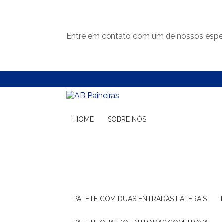
Entre em contato com um de nossos espec
(11) 99132-1783
(11) 99132-1783
HOME
SOBRE NÓS
PALETE COM DUAS ENTRADAS LATERAIS