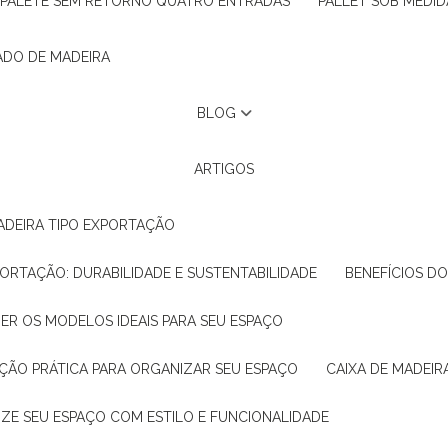
PALETE SEM RETORNO QUATRO ENTRADAS
PALLET SOB MEDID
ADO DE MADEIRA
BLOG
ARTIGOS
ADEIRA TIPO EXPORTAÇÃO
XPORTAÇÃO: DURABILIDADE E SUSTENTABILIDADE
BENEFÍCIOS D
HER OS MODELOS IDEAIS PARA SEU ESPAÇO
LUÇÃO PRÁTICA PARA ORGANIZAR SEU ESPAÇO
CAIXA DE MADEI
NIZE SEU ESPAÇO COM ESTILO E FUNCIONALIDADE