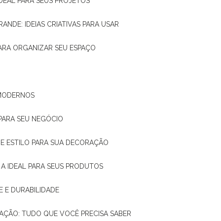
IDEAL PARA SEUS PROJETOS
RANDE: IDEIAS CRIATIVAS PARA USAR
 PARA ORGANIZAR SEU ESPAÇO
 MODERNOS
 PARA SEU NEGÓCIO
DE E ESTILO PARA SUA DECORAÇÃO
 A IDEAL PARA SEUS PRODUTOS
E E DURABILIDADE
TAÇÃO: TUDO QUE VOCÊ PRECISA SABER