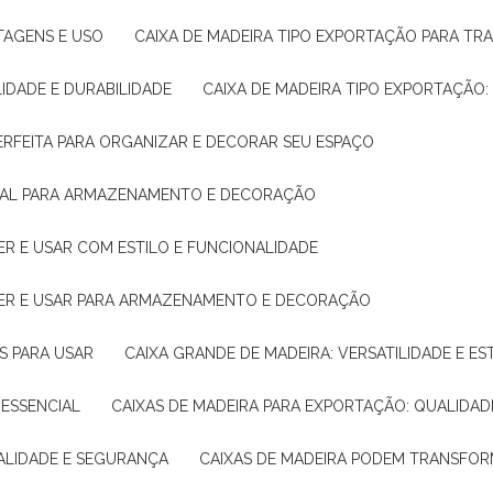
NTAGENS E USO
CAIXA DE MADEIRA TIPO EXPORTAÇÃO PARA TR
LIDADE E DURABILIDADE
CAIXA DE MADEIRA TIPO EXPORTAÇÃO
PERFEITA PARA ORGANIZAR E DECORAR SEU ESPAÇO
IDEAL PARA ARMAZENAMENTO E DECORAÇÃO
ER E USAR COM ESTILO E FUNCIONALIDADE
HER E USAR PARA ARMAZENAMENTO E DECORAÇÃO
AS PARA USAR
CAIXA GRANDE DE MADEIRA: VERSATILIDADE E ES
 ESSENCIAL
CAIXAS DE MADEIRA PARA EXPORTAÇÃO: QUALIDAD
UALIDADE E SEGURANÇA
CAIXAS DE MADEIRA PODEM TRANSFO