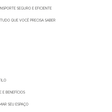
ANSPORTE SEGURO E EFICIENTE
: TUDO QUE VOCÊ PRECISA SABER
TILO
E E BENEFÍCIOS
RMAR SEU ESPAÇO