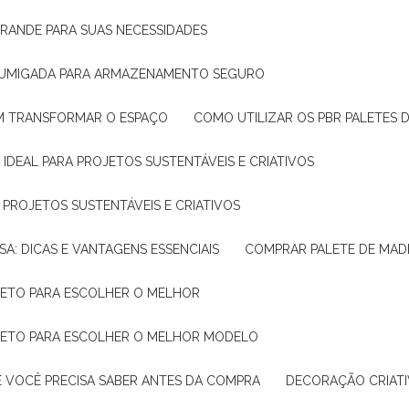
GRANDE PARA SUAS NECESSIDADES
 FUMIGADA PARA ARMAZENAMENTO SEGURO
M TRANSFORMAR O ESPAÇO
COMO UTILIZAR OS PBR PALETES 
 IDEAL PARA PROJETOS SUSTENTÁVEIS E CRIATIVOS
A PROJETOS SUSTENTÁVEIS E CRIATIVOS
SA: DICAS E VANTAGENS ESSENCIAIS
COMPRAR PALETE DE MADE
PLETO PARA ESCOLHER O MELHOR
PLETO PARA ESCOLHER O MELHOR MODELO
E VOCÊ PRECISA SABER ANTES DA COMPRA
DECORAÇÃO CRIAT