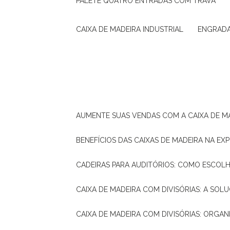
PALETE QUATRO ENTRADAS COM TRAVA
CAIXA DE MADEIRA INDUSTRIAL
ENGRAD
AUMENTE SUAS VENDAS COM A CAIXA DE M
BENEFÍCIOS DAS CAIXAS DE MADEIRA NA E
CADEIRAS PARA AUDITÓRIOS: COMO ESCOL
CAIXA DE MADEIRA COM DIVISÓRIAS: A SO
CAIXA DE MADEIRA COM DIVISÓRIAS: ORGA