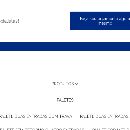
Faça seu orçamento agor
ialistas!
mesmo
PRODUTOS
PALETES
PALETE DUAS ENTRADAS COM TRAVA
PALETE DUAS ENTRADAS