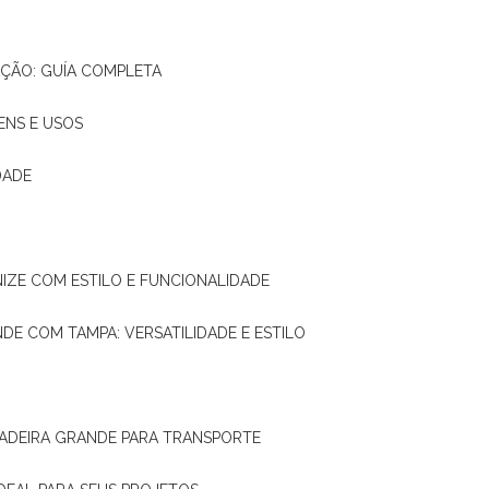
AÇÃO: GUÍA COMPLETA
ENS E USOS
DADE
NIZE COM ESTILO E FUNCIONALIDADE
NDE COM TAMPA: VERSATILIDADE E ESTILO
 MADEIRA GRANDE PARA TRANSPORTE