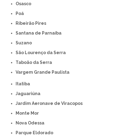
Osasco
Poá
Ribeirão Pires
Santana de Parnaíba
Suzano
São Lourenço da Serra
Taboão da Serra
Vargem Grande Paulista
Itatiba
Jaguariúna
Jardim Aeronave de Viracopos
Monte Mor
Nova Odessa
Parque Eldorado