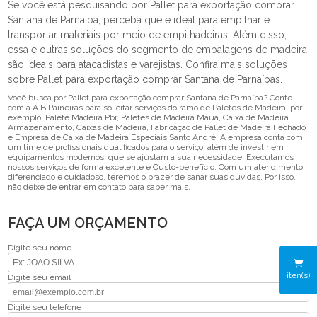
Se você está pesquisando por Pallet para exportação comprar
Santana de Parnaíba, perceba que é ideal para empilhar e
transportar materiais por meio de empilhadeiras. Além disso,
essa e outras soluções do segmento de embalagens de madeira
são ideais para atacadistas e varejistas. Confira mais soluções
sobre Pallet para exportação comprar Santana de Parnaíbas.
Você busca por Pallet para exportação comprar Santana de Parnaíba? Conte
com a A B Paineiras para solicitar serviços do ramo de Paletes de Madeira, por
exemplo, Palete Madeira Pbr, Paletes de Madeira Mauá, Caixa de Madeira
Armazenamento, Caixas de Madeira, Fabricação de Pallet de Madeira Fechado
e Empresa de Caixa de Madeira Especiais Santo André. A empresa conta com
um time de profissionais qualificados para o serviço, além de investir em
equipamentos modernos, que se ajustam a sua necessidade. Executamos
nossos serviços de forma excelente e Custo-benefício. Com um atendimento
diferenciado e cuidadoso, teremos o prazer de sanar suas dúvidas. Por isso,
não deixe de entrar em contato para saber mais.
FAÇA UM ORÇAMENTO
Digite seu nome
iten(s)
Digite seu email
Digite seu telefone