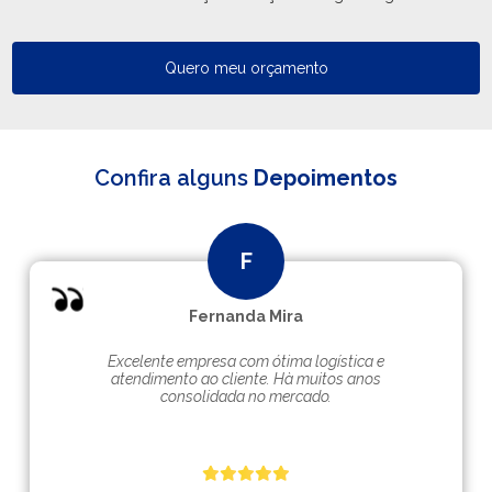
Quero meu orçamento
Confira alguns
Depoimentos
Fernanda Mira
Excelente empresa com ótima logística e
atendimento ao cliente. Hà muitos anos
consolidada no mercado.