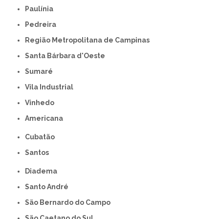
Paulínia
Pedreira
Região Metropolitana de Campinas
Santa Bárbara d'Oeste
Sumaré
Vila Industrial
Vinhedo
americana
Cubatão
Santos
Diadema
Santo André
São Bernardo do Campo
São Caetano do Sul