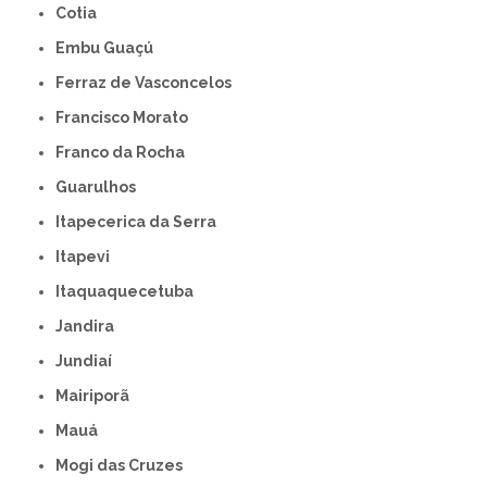
Cotia
Embu Guaçú
Ferraz de Vasconcelos
Francisco Morato
Franco da Rocha
Guarulhos
Itapecerica da Serra
Itapevi
Itaquaquecetuba
Jandira
Jundiaí
Mairiporã
Mauá
Mogi das Cruzes