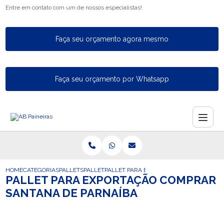
Entre em contato com um de nossos especialistas!
Faça seu orçamento agora mesmo
Faça seu orçamento por Whatsapp
HOME
CATEGORIAS
PALLETS
PALLET
PALLET PARA EXPORTACAO COMPRAR SA
PALLET PARA EXPORTAÇÃO COMPRAR
SANTANA DE PARNAÍBA