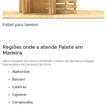
Pallet para tambor
Regiões onde a atende Palete em
Madeira:
ABCD
GRANDE SÃO PAULO
INTERIOR
LITORAL DE SÃO PAULO
Região
Metropolitana de Campinas
São Paulo
Alphaville
Barueri
Caieiras
Cajamar
Carapicuíba