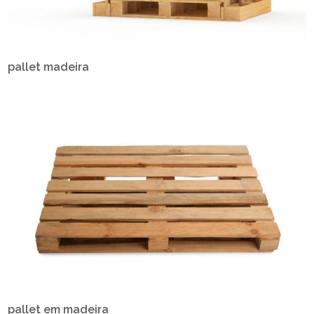
pallet madeira
pallet em madeira