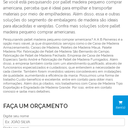
Se você está pesquisando por pallet madeira pequeno comprar
americana, perceba que é ideal para empilhar e transportar
materiais por meio de empilhadeiras. Além disso, essa e outras
soluções do segmento de embalagens de madeira são ideais
para atacadistas e varejistas. Confira mais soluções sobre pallet
madeira pequeno comprar americanas.
Pesquisando pallet madeira pequeno comprar americana? A A B Paineiras é a
opção mais viável, já que disponibiliza serviços como o de Caixa de Madeira
Armazenamento, Caixas de Madeira, Paletes de Madeira Mauá, Palete
Madeira Pbr, Fabricação de Pallet de Madeira São Bernardo do Campo,
Fabricação de Pallet de Madeira Fechado, Empresa de Caixa de Madeira
Especiais Santo André e Fabricação de Pallet de Madeira Fumigados. Além
disso, a empresa também conta com um atendimento qualificado, através de
funcionários especializados e cuidadosos, que entendem a necessidade de
cada cliente. Também foram investidos valores consideráveis em instalações
de qualidade, aumentando a eficiência da marca. Possuímos uma forma de
trabalho Custo-benefício e excelente, entre em contato para obter mais
informações. Além dos já citados, nós trabalhamos com Caixa de Madeira Tipo
Exportação e Engradado de Madeira Grande. Por isso, entre em contato
conosco e saiba mais detalhes.
FAÇA UM ORÇAMENTO
iten(s)
Digite seu nome