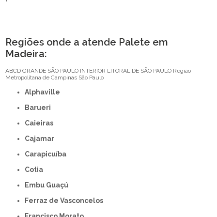
Regiões onde a atende Palete em
Madeira:
ABCD
GRANDE SÃO PAULO
INTERIOR
LITORAL DE SÃO PAULO
Região
Metropolitana de Campinas
São Paulo
Alphaville
Barueri
Caieiras
Cajamar
Carapicuíba
Cotia
Embu Guaçú
Ferraz de Vasconcelos
Francisco Morato