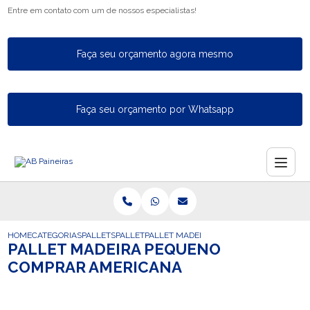
Entre em contato com um de nossos especialistas!
Faça seu orçamento agora mesmo
Faça seu orçamento por Whatsapp
HOME
CATEGORIAS
PALLETS
PALLET
PALLET MADEIRA PEQUENO COMPRAR A
PALLET MADEIRA PEQUENO
COMPRAR AMERICANA