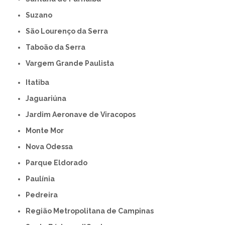
Suzano
São Lourenço da Serra
Taboão da Serra
Vargem Grande Paulista
Itatiba
Jaguariúna
Jardim Aeronave de Viracopos
Monte Mor
Nova Odessa
Parque Eldorado
Paulínia
Pedreira
Região Metropolitana de Campinas