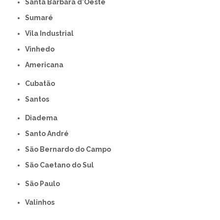
Santa Bárbara d'Oeste
Sumaré
Vila Industrial
Vinhedo
americana
Cubatão
Santos
Diadema
Santo André
São Bernardo do Campo
São Caetano do Sul
São Paulo
Valinhos