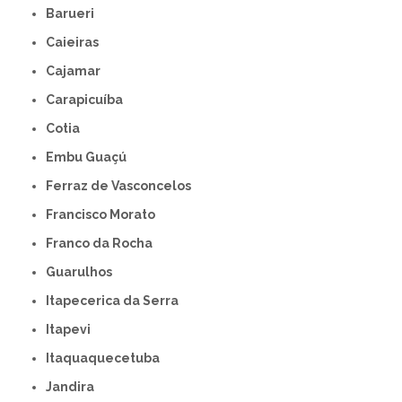
Barueri
Caieiras
Cajamar
Carapicuíba
Cotia
Embu Guaçú
Ferraz de Vasconcelos
Francisco Morato
Franco da Rocha
Guarulhos
Itapecerica da Serra
Itapevi
Itaquaquecetuba
Jandira