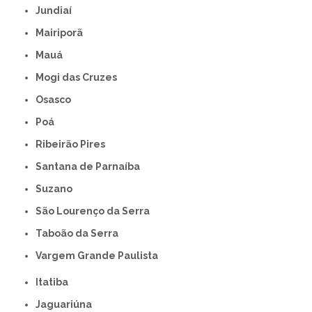
Jundiaí
Mairiporã
Mauá
Mogi das Cruzes
Osasco
Poá
Ribeirão Pires
Santana de Parnaíba
Suzano
São Lourenço da Serra
Taboão da Serra
Vargem Grande Paulista
Itatiba
Jaguariúna