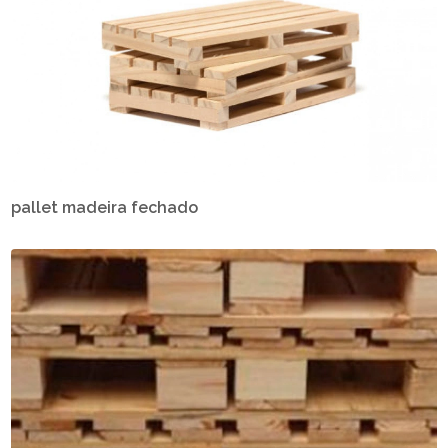
pallet madeira fechado