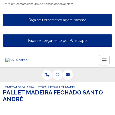
Entre em contato com um de nossos especialistas!
Faça seu orçamento agora mesmo
Faça seu orçamento por Whatsapp
HOME
CATEGORIAS
PALLETS
PALLET
PALLET MADEIRA FECHADO SANTO ANDR
PALLET MADEIRA FECHADO SANTO
ANDRÉ