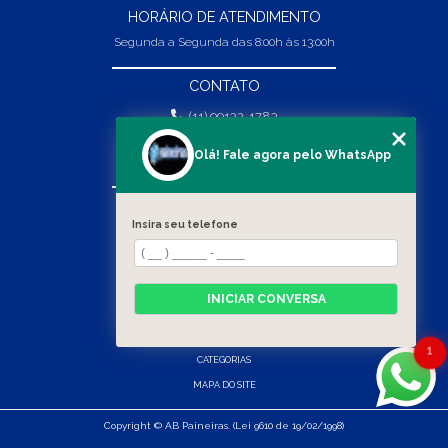
HORÁRIO DE ATENDIMENTO
Segunda a Segunda das 8:00h às 13:00h
CONTATO
(11) 99132-1783
(11) 99132-1783
Olá! Fale agora pelo WhatsApp
vendas@abpaineiras.com.br
MENU
Insira seu telefone
HOME
SOBRE NÓS
PRODUTOS
INICIAR CONVERSA
BLOG
CONTATO
1
CATEGORIAS
MAPA DO SITE
Copyright © AB Paineiras. (Lei 9610 de 19/02/1998)