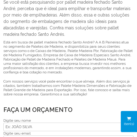
Se você está pesquisando por pallet madeira fechado Santo
André, perceba que é ideal para empilhar e transportar materiais
por meio de empilhadeiras. Além disso, essa e outras soluções
do segmento de embalagens de madeira são ideais para
atacadistas e varejistas. Confira mais soluções sobre pallet
madeira fechado Santo Andrés.
Está em busca de pallet madeira fechado Santo André? A A B Paineiras atua
no segmento de Paletes de Madeira, e disponibiliza para seus clientes
serviços como o de Caixas de Madeira, Palete Madeira Pbr, Fabricação de Pallet
de Madeira Fumigados, Empresa de Caixa de Madeira Especiais Santo André,
Fabricação de Pallet de Madeira Fechado e Paletes de Madeira Mauá. Para
uma maior satisfação dos clientes, a empresa busca investir nos melhores
profissionais do mercado, e em instalações modernas, garantindo assim, a sua
confiança e boa cotação no mercado.
Com nossos serviços você pode encontrar o que almeja. Além dos serviços já
citados, também trabalhamos com Palete Madeira Dimensões e Fabricação de
Pallet Grande de Madeira para Exportação. Por isso, fale conosco e saiba mais
sobre nossa empresa. Garantimos a sua satisfação!
FAÇA UM ORÇAMENTO
Digite seu nome
iten(s)
Digite seu email