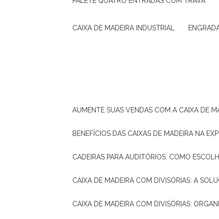
PALETE QUATRO ENTRADAS COM TRAVA
CAIXA DE MADEIRA INDUSTRIAL
ENGRAD
AUMENTE SUAS VENDAS COM A CAIXA DE M
BENEFÍCIOS DAS CAIXAS DE MADEIRA NA E
CADEIRAS PARA AUDITÓRIOS: COMO ESCOL
CAIXA DE MADEIRA COM DIVISÓRIAS: A SO
CAIXA DE MADEIRA COM DIVISÓRIAS: ORGA