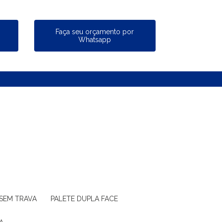
a
Faça seu orçamento por
Whatsapp
 SEM TRAVA
PALETE DUPLA FACE