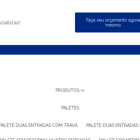
Faça seu orçamento agor
ialistas!
mesmo
PRODUTOS
PALETES
PALETE DUAS ENTRADAS COM TRAVA
PALETE DUAS ENTRADAS