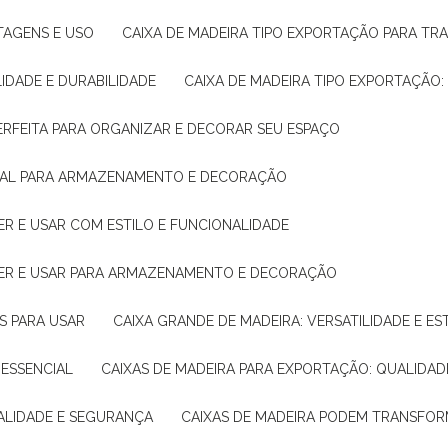
NTAGENS E USO
CAIXA DE MADEIRA TIPO EXPORTAÇÃO PARA TR
LIDADE E DURABILIDADE
CAIXA DE MADEIRA TIPO EXPORTAÇÃO
PERFEITA PARA ORGANIZAR E DECORAR SEU ESPAÇO
IDEAL PARA ARMAZENAMENTO E DECORAÇÃO
ER E USAR COM ESTILO E FUNCIONALIDADE
HER E USAR PARA ARMAZENAMENTO E DECORAÇÃO
AS PARA USAR
CAIXA GRANDE DE MADEIRA: VERSATILIDADE E ES
 ESSENCIAL
CAIXAS DE MADEIRA PARA EXPORTAÇÃO: QUALIDAD
UALIDADE E SEGURANÇA
CAIXAS DE MADEIRA PODEM TRANSFO