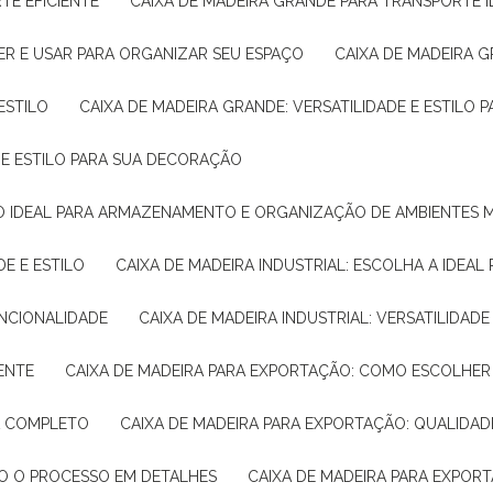
TE EFICIENTE
CAIXA DE MADEIRA GRANDE PARA TRANSPORTE 
ER E USAR PARA ORGANIZAR SEU ESPAÇO
CAIXA DE MADEIRA G
ESTILO
CAIXA DE MADEIRA GRANDE: VERSATILIDADE E ESTILO
E E ESTILO PARA SUA DECORAÇÃO
UÇÃO IDEAL PARA ARMAZENAMENTO E ORGANIZAÇÃO DE AMBIENTES
DE E ESTILO
CAIXA DE MADEIRA INDUSTRIAL: ESCOLHA A IDEAL
FUNCIONALIDADE
CAIXA DE MADEIRA INDUSTRIAL: VERSATILIDA
IENTE
CAIXA DE MADEIRA PARA EXPORTAÇÃO: COMO ESCOLHER
IA COMPLETO
CAIXA DE MADEIRA PARA EXPORTAÇÃO: QUALIDAD
DO O PROCESSO EM DETALHES
CAIXA DE MADEIRA PARA EXPOR