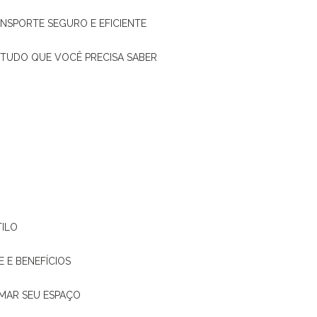
ANSPORTE SEGURO E EFICIENTE
: TUDO QUE VOCÊ PRECISA SABER
TILO
E E BENEFÍCIOS
RMAR SEU ESPAÇO