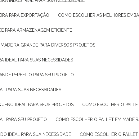
IRA INDUSTRIAL PARA SUA NECESSIDADE
EIRA PARA EXPORTAÇÃO
COMO ESCOLHER AS MELHORES EMB
CE PARA ARMAZENAGEM EFICIENTE
E MADEIRA GRANDE PARA DIVERSOS PROJETOS
A IDEAL PARA SUAS NECESSIDADES
ANDE PERFEITO PARA SEU PROJETO
EAL PARA SUAS NECESSIDADES
QUENO IDEAL PARA SEUS PROJETOS
COMO ESCOLHER O PALLE
EAL PARA SEU PROJETO
COMO ESCOLHER O PALLET EM MADEIR
DO IDEAL PARA SUA NECESSIDADE
COMO ESCOLHER O PALLET