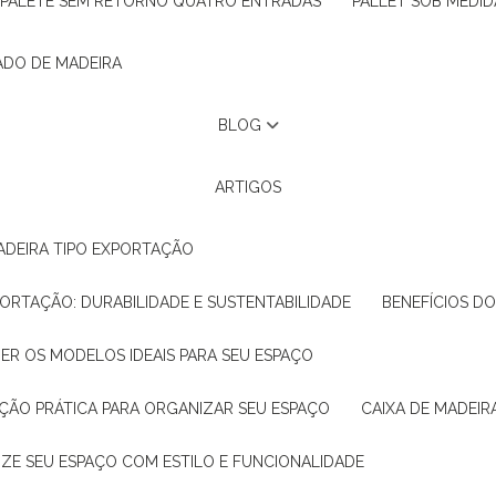
PALETE SEM RETORNO QUATRO ENTRADAS
PALLET SOB MEDID
ADO DE MADEIRA
BLOG
ARTIGOS
ADEIRA TIPO EXPORTAÇÃO
XPORTAÇÃO: DURABILIDADE E SUSTENTABILIDADE
BENEFÍCIOS D
HER OS MODELOS IDEAIS PARA SEU ESPAÇO
LUÇÃO PRÁTICA PARA ORGANIZAR SEU ESPAÇO
CAIXA DE MADEI
NIZE SEU ESPAÇO COM ESTILO E FUNCIONALIDADE