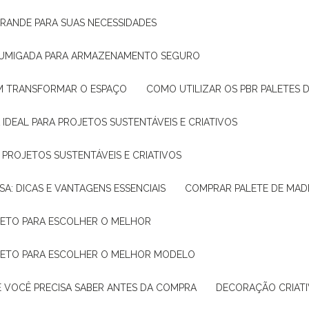
GRANDE PARA SUAS NECESSIDADES
 FUMIGADA PARA ARMAZENAMENTO SEGURO
M TRANSFORMAR O ESPAÇO
COMO UTILIZAR OS PBR PALETES 
 IDEAL PARA PROJETOS SUSTENTÁVEIS E CRIATIVOS
A PROJETOS SUSTENTÁVEIS E CRIATIVOS
SA: DICAS E VANTAGENS ESSENCIAIS
COMPRAR PALETE DE MADE
PLETO PARA ESCOLHER O MELHOR
PLETO PARA ESCOLHER O MELHOR MODELO
E VOCÊ PRECISA SABER ANTES DA COMPRA
DECORAÇÃO CRIAT