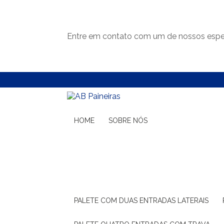
Entre em contato com um de nossos espec
(11) 99132-1783
(11) 99132-1783
HOME
SOBRE NÓS
PALETE COM DUAS ENTRADAS LATERAIS