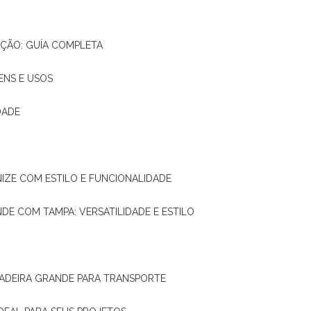
AÇÃO: GUÍA COMPLETA
ENS E USOS
DADE
NIZE COM ESTILO E FUNCIONALIDADE
NDE COM TAMPA: VERSATILIDADE E ESTILO
 MADEIRA GRANDE PARA TRANSPORTE