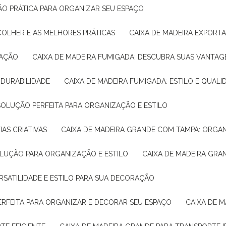
ÇÃO PRÁTICA PARA ORGANIZAR SEU ESPAÇO
COLHER E AS MELHORES PRÁTICAS
CAIXA DE MADEIRA EXPORT
TAÇÃO
CAIXA DE MADEIRA FUMIGADA: DESCUBRA SUAS VANTAG
E DURABILIDADE
CAIXA DE MADEIRA FUMIGADA: ESTILO E QUALI
 SOLUÇÃO PERFEITA PARA ORGANIZAÇÃO E ESTILO
IAS CRIATIVAS
CAIXA DE MADEIRA GRANDE COM TAMPA: ORGA
OLUÇÃO PARA ORGANIZAÇÃO E ESTILO
CAIXA DE MADEIRA GRA
ERSATILIDADE E ESTILO PARA SUA DECORAÇÃO
PERFEITA PARA ORGANIZAR E DECORAR SEU ESPAÇO
CAIXA DE