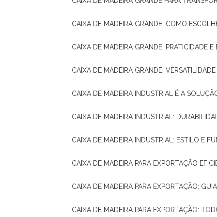
CAIXA DE MADEIRA GRANDE PARA TRANSPOR
CAIXA DE MADEIRA GRANDE: COMO ESCOLH
CAIXA DE MADEIRA GRANDE: PRATICIDADE E 
CAIXA DE MADEIRA GRANDE: VERSATILIDAD
CAIXA DE MADEIRA INDUSTRIAL É A SOL
CAIXA DE MADEIRA INDUSTRIAL: DURABILIDA
CAIXA DE MADEIRA INDUSTRIAL: ESTILO E 
CAIXA DE MADEIRA PARA EXPORTAÇÃO EFIC
CAIXA DE MADEIRA PARA EXPORTAÇÃO: GU
CAIXA DE MADEIRA PARA EXPORTAÇÃO: TO