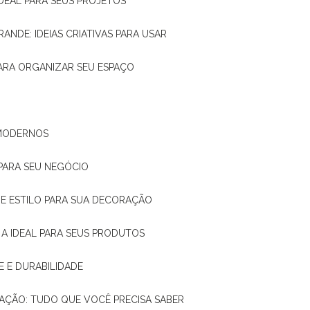
IDEAL PARA SEUS PROJETOS
RANDE: IDEIAS CRIATIVAS PARA USAR
 PARA ORGANIZAR SEU ESPAÇO
 MODERNOS
 PARA SEU NEGÓCIO
DE E ESTILO PARA SUA DECORAÇÃO
 A IDEAL PARA SEUS PRODUTOS
E E DURABILIDADE
TAÇÃO: TUDO QUE VOCÊ PRECISA SABER