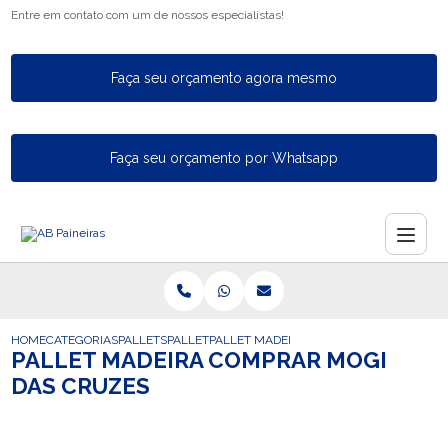
Entre em contato com um de nossos especialistas!
Faça seu orçamento agora mesmo
Faça seu orçamento por Whatsapp
HOME
CATEGORIAS
PALLETS
PALLET
PALLET MADEIRA COMPRAR MOGI DAS C
PALLET MADEIRA COMPRAR MOGI
DAS CRUZES