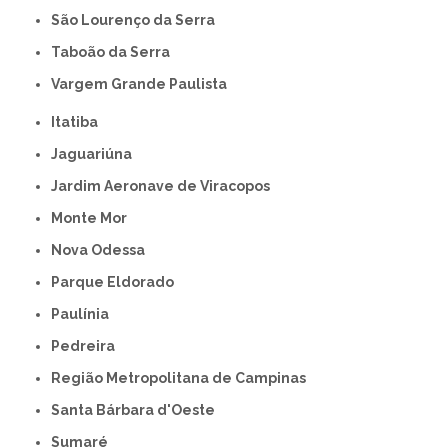
São Lourenço da Serra
Taboão da Serra
Vargem Grande Paulista
Itatiba
Jaguariúna
Jardim Aeronave de Viracopos
Monte Mor
Nova Odessa
Parque Eldorado
Paulínia
Pedreira
Região Metropolitana de Campinas
Santa Bárbara d'Oeste
Sumaré