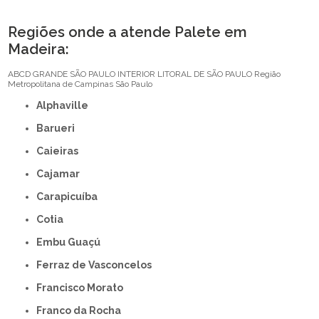
Regiões onde a atende Palete em
Madeira:
ABCD
GRANDE SÃO PAULO
INTERIOR
LITORAL DE SÃO PAULO
Região
Metropolitana de Campinas
São Paulo
Alphaville
Barueri
Caieiras
Cajamar
Carapicuíba
Cotia
Embu Guaçú
Ferraz de Vasconcelos
Francisco Morato
Franco da Rocha