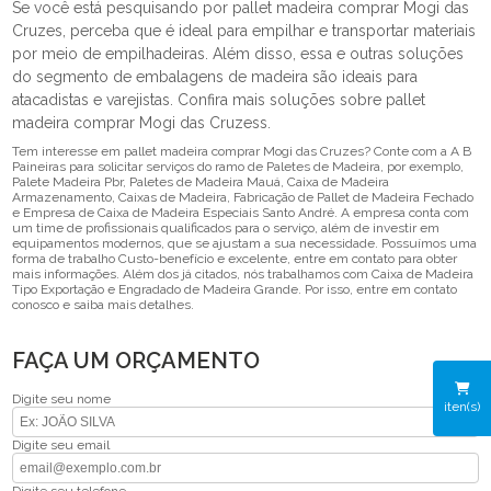
Se você está pesquisando por pallet madeira comprar Mogi das
Cruzes, perceba que é ideal para empilhar e transportar materiais
por meio de empilhadeiras. Além disso, essa e outras soluções
do segmento de embalagens de madeira são ideais para
atacadistas e varejistas. Confira mais soluções sobre pallet
madeira comprar Mogi das Cruzess.
Tem interesse em pallet madeira comprar Mogi das Cruzes? Conte com a A B
Paineiras para solicitar serviços do ramo de Paletes de Madeira, por exemplo,
Palete Madeira Pbr, Paletes de Madeira Mauá, Caixa de Madeira
Armazenamento, Caixas de Madeira, Fabricação de Pallet de Madeira Fechado
e Empresa de Caixa de Madeira Especiais Santo André. A empresa conta com
um time de profissionais qualificados para o serviço, além de investir em
equipamentos modernos, que se ajustam a sua necessidade. Possuímos uma
forma de trabalho Custo-benefício e excelente, entre em contato para obter
mais informações. Além dos já citados, nós trabalhamos com Caixa de Madeira
Tipo Exportação e Engradado de Madeira Grande. Por isso, entre em contato
conosco e saiba mais detalhes.
FAÇA UM ORÇAMENTO
Digite seu nome
iten(s)
Digite seu email