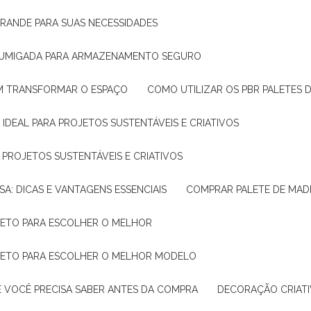
GRANDE PARA SUAS NECESSIDADES
 FUMIGADA PARA ARMAZENAMENTO SEGURO
M TRANSFORMAR O ESPAÇO
COMO UTILIZAR OS PBR PALETES 
 IDEAL PARA PROJETOS SUSTENTÁVEIS E CRIATIVOS
A PROJETOS SUSTENTÁVEIS E CRIATIVOS
SA: DICAS E VANTAGENS ESSENCIAIS
COMPRAR PALETE DE MADE
PLETO PARA ESCOLHER O MELHOR
PLETO PARA ESCOLHER O MELHOR MODELO
E VOCÊ PRECISA SABER ANTES DA COMPRA
DECORAÇÃO CRIAT