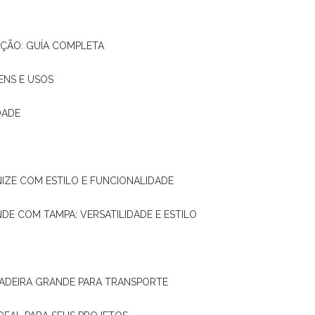
AÇÃO: GUÍA COMPLETA
ENS E USOS
DADE
NIZE COM ESTILO E FUNCIONALIDADE
NDE COM TAMPA: VERSATILIDADE E ESTILO
 MADEIRA GRANDE PARA TRANSPORTE