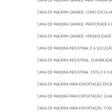
CAIXA DE MADEIRA GRANDE PARA TRANSPOR
CAIXA DE MADEIRA GRANDE: COMO ESCOLH
CAIXA DE MADEIRA GRANDE: PRATICIDADE E 
CAIXA DE MADEIRA GRANDE: VERSATILIDAD
CAIXA DE MADEIRA INDUSTRIAL É A SOL
CAIXA DE MADEIRA INDUSTRIAL: DURABILIDA
CAIXA DE MADEIRA INDUSTRIAL: ESTILO E 
CAIXA DE MADEIRA PARA EXPORTAÇÃO EFIC
CAIXA DE MADEIRA PARA EXPORTAÇÃO: GU
CAIXA DE MADEIRA PARA EXPORTAÇÃO: TO