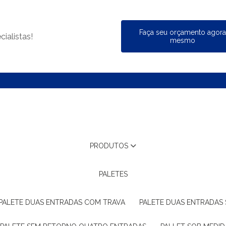
Faça seu orçamento agor
ialistas!
mesmo
PRODUTOS
PALETES
PALETE DUAS ENTRADAS COM TRAVA
PALETE DUAS ENTRADAS