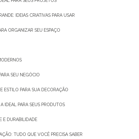
IDEAL PARA SEUS PROJETOS
RANDE: IDEIAS CRIATIVAS PARA USAR
 PARA ORGANIZAR SEU ESPAÇO
 MODERNOS
 PARA SEU NEGÓCIO
DE E ESTILO PARA SUA DECORAÇÃO
 A IDEAL PARA SEUS PRODUTOS
E E DURABILIDADE
TAÇÃO: TUDO QUE VOCÊ PRECISA SABER