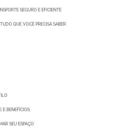
ANSPORTE SEGURO E EFICIENTE
: TUDO QUE VOCÊ PRECISA SABER
TILO
E E BENEFÍCIOS
RMAR SEU ESPAÇO