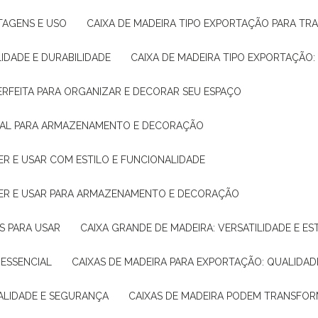
NTAGENS E USO
CAIXA DE MADEIRA TIPO EXPORTAÇÃO PARA TR
LIDADE E DURABILIDADE
CAIXA DE MADEIRA TIPO EXPORTAÇÃO
PERFEITA PARA ORGANIZAR E DECORAR SEU ESPAÇO
IDEAL PARA ARMAZENAMENTO E DECORAÇÃO
ER E USAR COM ESTILO E FUNCIONALIDADE
HER E USAR PARA ARMAZENAMENTO E DECORAÇÃO
AS PARA USAR
CAIXA GRANDE DE MADEIRA: VERSATILIDADE E ES
 ESSENCIAL
CAIXAS DE MADEIRA PARA EXPORTAÇÃO: QUALIDAD
UALIDADE E SEGURANÇA
CAIXAS DE MADEIRA PODEM TRANSFO