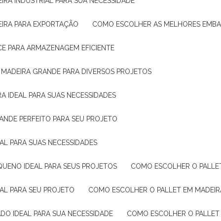
IRA INDUSTRIAL PARA SUA NECESSIDADE
EIRA PARA EXPORTAÇÃO
COMO ESCOLHER AS MELHORES EMB
CE PARA ARMAZENAGEM EFICIENTE
E MADEIRA GRANDE PARA DIVERSOS PROJETOS
A IDEAL PARA SUAS NECESSIDADES
ANDE PERFEITO PARA SEU PROJETO
EAL PARA SUAS NECESSIDADES
QUENO IDEAL PARA SEUS PROJETOS
COMO ESCOLHER O PALLE
EAL PARA SEU PROJETO
COMO ESCOLHER O PALLET EM MADEIR
DO IDEAL PARA SUA NECESSIDADE
COMO ESCOLHER O PALLET