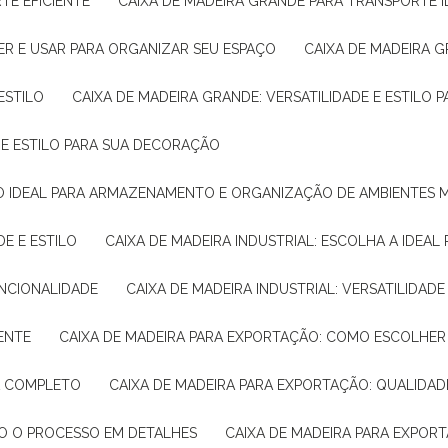
TE EFICIENTE
CAIXA DE MADEIRA GRANDE PARA TRANSPORTE 
ER E USAR PARA ORGANIZAR SEU ESPAÇO
CAIXA DE MADEIRA G
ESTILO
CAIXA DE MADEIRA GRANDE: VERSATILIDADE E ESTILO
E E ESTILO PARA SUA DECORAÇÃO
UÇÃO IDEAL PARA ARMAZENAMENTO E ORGANIZAÇÃO DE AMBIENTES
DE E ESTILO
CAIXA DE MADEIRA INDUSTRIAL: ESCOLHA A IDEAL
FUNCIONALIDADE
CAIXA DE MADEIRA INDUSTRIAL: VERSATILIDA
IENTE
CAIXA DE MADEIRA PARA EXPORTAÇÃO: COMO ESCOLHER
IA COMPLETO
CAIXA DE MADEIRA PARA EXPORTAÇÃO: QUALIDAD
DO O PROCESSO EM DETALHES
CAIXA DE MADEIRA PARA EXPOR