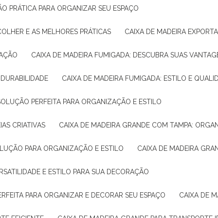
ÇÃO PRÁTICA PARA ORGANIZAR SEU ESPAÇO
COLHER E AS MELHORES PRÁTICAS
CAIXA DE MADEIRA EXPORT
TAÇÃO
CAIXA DE MADEIRA FUMIGADA: DESCUBRA SUAS VANTAG
E DURABILIDADE
CAIXA DE MADEIRA FUMIGADA: ESTILO E QUALI
 SOLUÇÃO PERFEITA PARA ORGANIZAÇÃO E ESTILO
IAS CRIATIVAS
CAIXA DE MADEIRA GRANDE COM TAMPA: ORGA
OLUÇÃO PARA ORGANIZAÇÃO E ESTILO
CAIXA DE MADEIRA GRA
ERSATILIDADE E ESTILO PARA SUA DECORAÇÃO
PERFEITA PARA ORGANIZAR E DECORAR SEU ESPAÇO
CAIXA DE