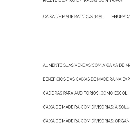
PALETE QUATRO ENTRADAS COM TRAVA
CAIXA DE MADEIRA INDUSTRIAL
ENGRAD
AUMENTE SUAS VENDAS COM A CAIXA DE M
BENEFÍCIOS DAS CAIXAS DE MADEIRA NA E
CADEIRAS PARA AUDITÓRIOS: COMO ESCOL
CAIXA DE MADEIRA COM DIVISÓRIAS: A SO
CAIXA DE MADEIRA COM DIVISÓRIAS: ORGA