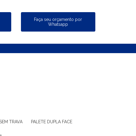
a
Faça seu orçamento por
Whatsapp
 SEM TRAVA
PALETE DUPLA FACE