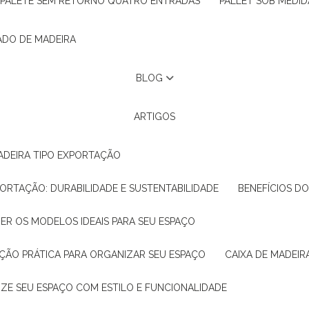
PALETE SEM RETORNO QUATRO ENTRADAS
PALLET SOB MEDID
ADO DE MADEIRA
BLOG
ARTIGOS
ADEIRA TIPO EXPORTAÇÃO
XPORTAÇÃO: DURABILIDADE E SUSTENTABILIDADE
BENEFÍCIOS D
HER OS MODELOS IDEAIS PARA SEU ESPAÇO
LUÇÃO PRÁTICA PARA ORGANIZAR SEU ESPAÇO
CAIXA DE MADEI
NIZE SEU ESPAÇO COM ESTILO E FUNCIONALIDADE