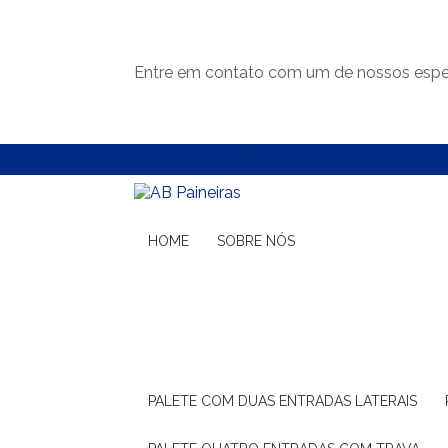
Entre em contato com um de nossos espec
(11) 99132-1783
(11) 99132-1783
HOME
SOBRE NÓS
PALETE COM DUAS ENTRADAS LATERAIS