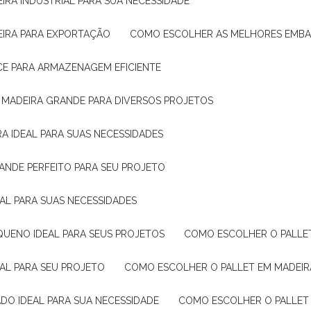
IRA INDUSTRIAL PARA SUA NECESSIDADE
EIRA PARA EXPORTAÇÃO
COMO ESCOLHER AS MELHORES EMB
CE PARA ARMAZENAGEM EFICIENTE
E MADEIRA GRANDE PARA DIVERSOS PROJETOS
A IDEAL PARA SUAS NECESSIDADES
ANDE PERFEITO PARA SEU PROJETO
EAL PARA SUAS NECESSIDADES
QUENO IDEAL PARA SEUS PROJETOS
COMO ESCOLHER O PALLE
EAL PARA SEU PROJETO
COMO ESCOLHER O PALLET EM MADEIR
DO IDEAL PARA SUA NECESSIDADE
COMO ESCOLHER O PALLET