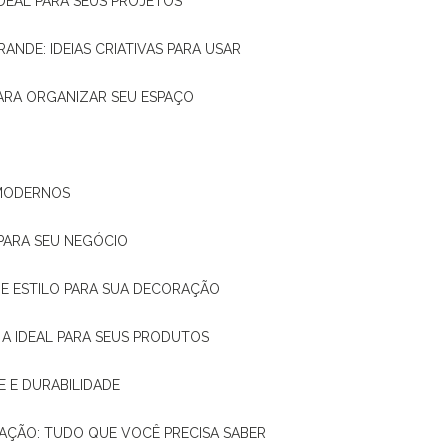
IDEAL PARA SEUS PROJETOS
RANDE: IDEIAS CRIATIVAS PARA USAR
 PARA ORGANIZAR SEU ESPAÇO
 MODERNOS
 PARA SEU NEGÓCIO
DE E ESTILO PARA SUA DECORAÇÃO
 A IDEAL PARA SEUS PRODUTOS
E E DURABILIDADE
TAÇÃO: TUDO QUE VOCÊ PRECISA SABER