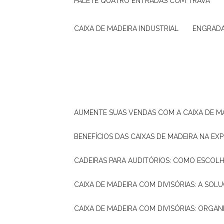
PALETE QUATRO ENTRADAS COM TRAVA
CAIXA DE MADEIRA INDUSTRIAL
ENGRAD
AUMENTE SUAS VENDAS COM A CAIXA DE M
BENEFÍCIOS DAS CAIXAS DE MADEIRA NA E
CADEIRAS PARA AUDITÓRIOS: COMO ESCOL
CAIXA DE MADEIRA COM DIVISÓRIAS: A SO
CAIXA DE MADEIRA COM DIVISÓRIAS: ORGA