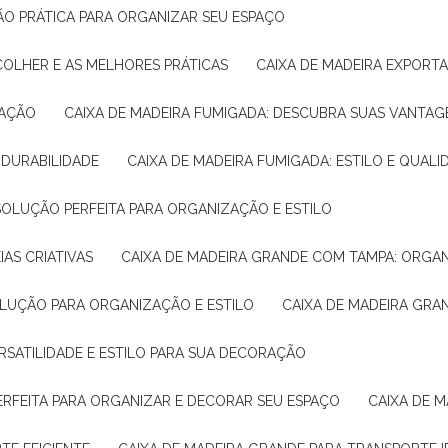
ÇÃO PRÁTICA PARA ORGANIZAR SEU ESPAÇO
COLHER E AS MELHORES PRÁTICAS
CAIXA DE MADEIRA EXPORT
TAÇÃO
CAIXA DE MADEIRA FUMIGADA: DESCUBRA SUAS VANTAG
E DURABILIDADE
CAIXA DE MADEIRA FUMIGADA: ESTILO E QUALI
 SOLUÇÃO PERFEITA PARA ORGANIZAÇÃO E ESTILO
IAS CRIATIVAS
CAIXA DE MADEIRA GRANDE COM TAMPA: ORGA
OLUÇÃO PARA ORGANIZAÇÃO E ESTILO
CAIXA DE MADEIRA GRA
ERSATILIDADE E ESTILO PARA SUA DECORAÇÃO
PERFEITA PARA ORGANIZAR E DECORAR SEU ESPAÇO
CAIXA DE