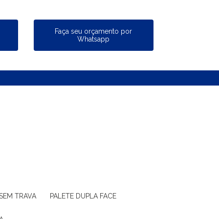
a
Faça seu orçamento por
Whatsapp
 SEM TRAVA
PALETE DUPLA FACE