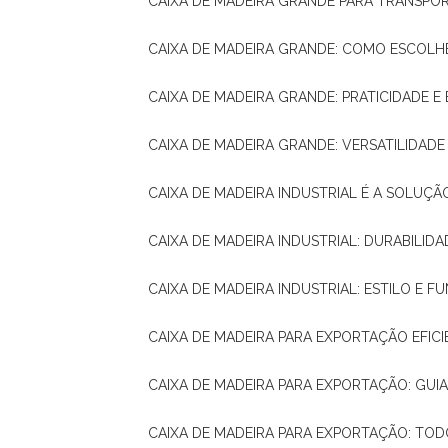
CAIXA DE MADEIRA GRANDE PARA TRANSPOR
CAIXA DE MADEIRA GRANDE: COMO ESCOLH
CAIXA DE MADEIRA GRANDE: PRATICIDADE E 
CAIXA DE MADEIRA GRANDE: VERSATILIDAD
CAIXA DE MADEIRA INDUSTRIAL É A SOL
CAIXA DE MADEIRA INDUSTRIAL: DURABILIDA
CAIXA DE MADEIRA INDUSTRIAL: ESTILO E 
CAIXA DE MADEIRA PARA EXPORTAÇÃO EFIC
CAIXA DE MADEIRA PARA EXPORTAÇÃO: GU
CAIXA DE MADEIRA PARA EXPORTAÇÃO: TO