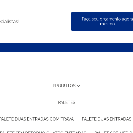
Faça seu orçamento agor
ialistas!
mesmo
PRODUTOS
PALETES
PALETE DUAS ENTRADAS COM TRAVA
PALETE DUAS ENTRADAS