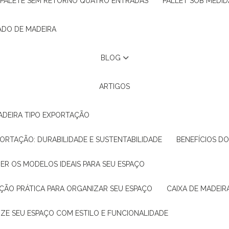
PALETE SEM RETORNO QUATRO ENTRADAS
PALLET SOB MEDID
ADO DE MADEIRA
BLOG
ARTIGOS
ADEIRA TIPO EXPORTAÇÃO
XPORTAÇÃO: DURABILIDADE E SUSTENTABILIDADE
BENEFÍCIOS D
HER OS MODELOS IDEAIS PARA SEU ESPAÇO
LUÇÃO PRÁTICA PARA ORGANIZAR SEU ESPAÇO
CAIXA DE MADEI
NIZE SEU ESPAÇO COM ESTILO E FUNCIONALIDADE