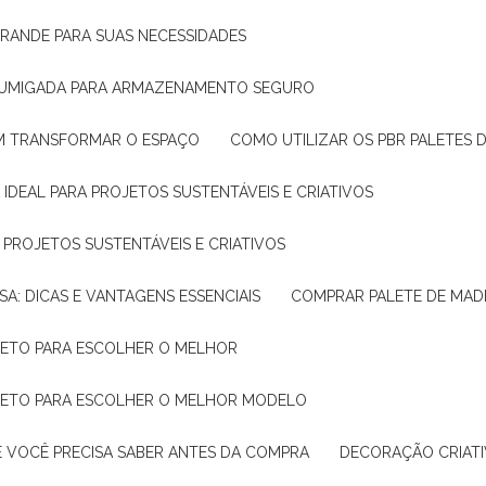
GRANDE PARA SUAS NECESSIDADES
 FUMIGADA PARA ARMAZENAMENTO SEGURO
M TRANSFORMAR O ESPAÇO
COMO UTILIZAR OS PBR PALETES 
 IDEAL PARA PROJETOS SUSTENTÁVEIS E CRIATIVOS
A PROJETOS SUSTENTÁVEIS E CRIATIVOS
SA: DICAS E VANTAGENS ESSENCIAIS
COMPRAR PALETE DE MADE
PLETO PARA ESCOLHER O MELHOR
PLETO PARA ESCOLHER O MELHOR MODELO
E VOCÊ PRECISA SABER ANTES DA COMPRA
DECORAÇÃO CRIAT