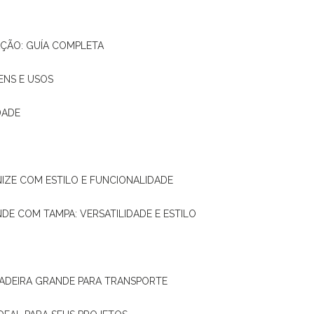
AÇÃO: GUÍA COMPLETA
ENS E USOS
DADE
NIZE COM ESTILO E FUNCIONALIDADE
NDE COM TAMPA: VERSATILIDADE E ESTILO
 MADEIRA GRANDE PARA TRANSPORTE