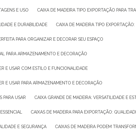
NTAGENS E USO
CAIXA DE MADEIRA TIPO EXPORTAÇÃO PARA TR
LIDADE E DURABILIDADE
CAIXA DE MADEIRA TIPO EXPORTAÇÃO
PERFEITA PARA ORGANIZAR E DECORAR SEU ESPAÇO
IDEAL PARA ARMAZENAMENTO E DECORAÇÃO
ER E USAR COM ESTILO E FUNCIONALIDADE
HER E USAR PARA ARMAZENAMENTO E DECORAÇÃO
AS PARA USAR
CAIXA GRANDE DE MADEIRA: VERSATILIDADE E ES
 ESSENCIAL
CAIXAS DE MADEIRA PARA EXPORTAÇÃO: QUALIDAD
UALIDADE E SEGURANÇA
CAIXAS DE MADEIRA PODEM TRANSFO