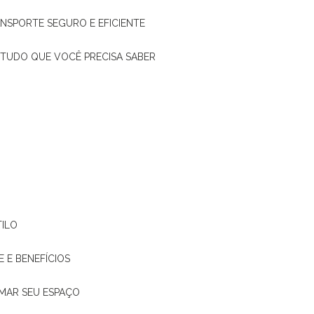
ANSPORTE SEGURO E EFICIENTE
: TUDO QUE VOCÊ PRECISA SABER
TILO
E E BENEFÍCIOS
RMAR SEU ESPAÇO