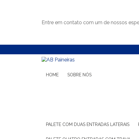
Entre em contato com um de nossos espec
(11) 99132-1783
(11) 99132-1783
HOME
SOBRE NÓS
PALETE COM DUAS ENTRADAS LATERAIS