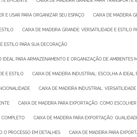
TE EFICIENTE
CAIXA DE MADEIRA GRANDE PARA TRANSPORTE 
ER E USAR PARA ORGANIZAR SEU ESPAÇO
CAIXA DE MADEIRA G
ESTILO
CAIXA DE MADEIRA GRANDE: VERSATILIDADE E ESTILO
E E ESTILO PARA SUA DECORAÇÃO
UÇÃO IDEAL PARA ARMAZENAMENTO E ORGANIZAÇÃO DE AMBIENTES
DE E ESTILO
CAIXA DE MADEIRA INDUSTRIAL: ESCOLHA A IDEAL
FUNCIONALIDADE
CAIXA DE MADEIRA INDUSTRIAL: VERSATILIDA
IENTE
CAIXA DE MADEIRA PARA EXPORTAÇÃO: COMO ESCOLHER
IA COMPLETO
CAIXA DE MADEIRA PARA EXPORTAÇÃO: QUALIDAD
DO O PROCESSO EM DETALHES
CAIXA DE MADEIRA PARA EXPOR