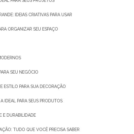
IDEAL PARA SEUS PROJETOS
RANDE: IDEIAS CRIATIVAS PARA USAR
 PARA ORGANIZAR SEU ESPAÇO
 MODERNOS
 PARA SEU NEGÓCIO
DE E ESTILO PARA SUA DECORAÇÃO
 A IDEAL PARA SEUS PRODUTOS
E E DURABILIDADE
TAÇÃO: TUDO QUE VOCÊ PRECISA SABER