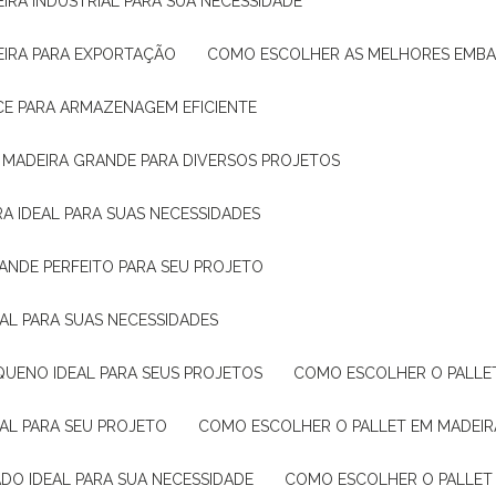
IRA INDUSTRIAL PARA SUA NECESSIDADE
EIRA PARA EXPORTAÇÃO
COMO ESCOLHER AS MELHORES EMB
CE PARA ARMAZENAGEM EFICIENTE
E MADEIRA GRANDE PARA DIVERSOS PROJETOS
A IDEAL PARA SUAS NECESSIDADES
ANDE PERFEITO PARA SEU PROJETO
EAL PARA SUAS NECESSIDADES
QUENO IDEAL PARA SEUS PROJETOS
COMO ESCOLHER O PALLE
EAL PARA SEU PROJETO
COMO ESCOLHER O PALLET EM MADEIR
DO IDEAL PARA SUA NECESSIDADE
COMO ESCOLHER O PALLET