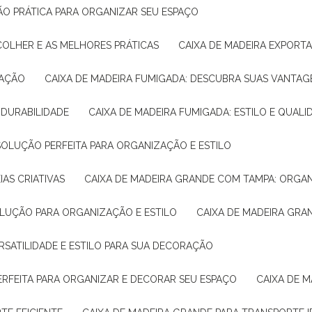
ÇÃO PRÁTICA PARA ORGANIZAR SEU ESPAÇO
COLHER E AS MELHORES PRÁTICAS
CAIXA DE MADEIRA EXPORT
TAÇÃO
CAIXA DE MADEIRA FUMIGADA: DESCUBRA SUAS VANTAG
E DURABILIDADE
CAIXA DE MADEIRA FUMIGADA: ESTILO E QUALI
 SOLUÇÃO PERFEITA PARA ORGANIZAÇÃO E ESTILO
IAS CRIATIVAS
CAIXA DE MADEIRA GRANDE COM TAMPA: ORGA
OLUÇÃO PARA ORGANIZAÇÃO E ESTILO
CAIXA DE MADEIRA GRA
ERSATILIDADE E ESTILO PARA SUA DECORAÇÃO
PERFEITA PARA ORGANIZAR E DECORAR SEU ESPAÇO
CAIXA DE