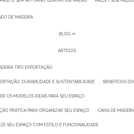
PALETE SEM RETORNO QUATRO ENTRADAS
PALLET SOB MEDID
ADO DE MADEIRA
BLOG
ARTIGOS
ADEIRA TIPO EXPORTAÇÃO
XPORTAÇÃO: DURABILIDADE E SUSTENTABILIDADE
BENEFÍCIOS D
HER OS MODELOS IDEAIS PARA SEU ESPAÇO
LUÇÃO PRÁTICA PARA ORGANIZAR SEU ESPAÇO
CAIXA DE MADEI
NIZE SEU ESPAÇO COM ESTILO E FUNCIONALIDADE