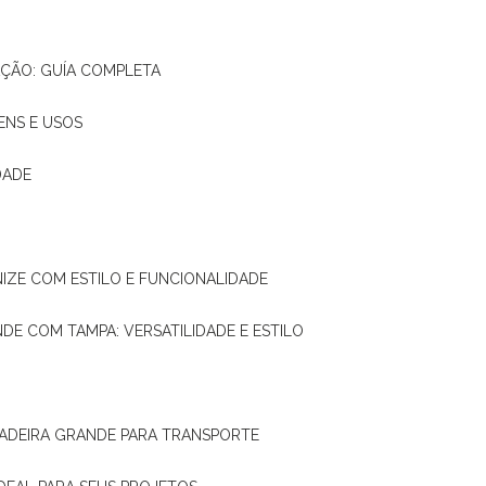
AÇÃO: GUÍA COMPLETA
ENS E USOS
DADE
NIZE COM ESTILO E FUNCIONALIDADE
NDE COM TAMPA: VERSATILIDADE E ESTILO
 MADEIRA GRANDE PARA TRANSPORTE