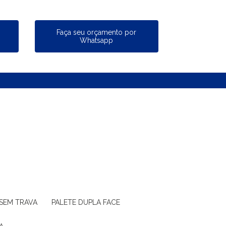
a
Faça seu orçamento por
Whatsapp
 SEM TRAVA
PALETE DUPLA FACE