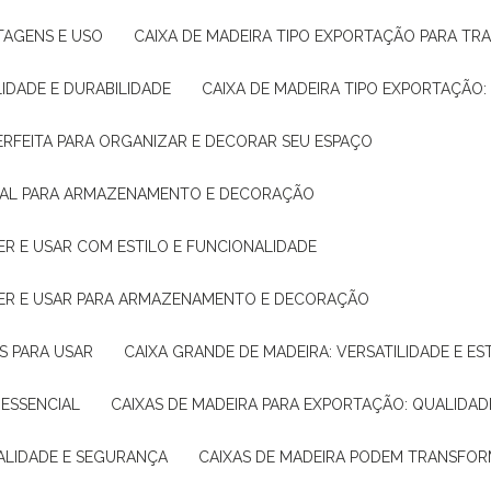
NTAGENS E USO
CAIXA DE MADEIRA TIPO EXPORTAÇÃO PARA TR
LIDADE E DURABILIDADE
CAIXA DE MADEIRA TIPO EXPORTAÇÃO
PERFEITA PARA ORGANIZAR E DECORAR SEU ESPAÇO
IDEAL PARA ARMAZENAMENTO E DECORAÇÃO
ER E USAR COM ESTILO E FUNCIONALIDADE
HER E USAR PARA ARMAZENAMENTO E DECORAÇÃO
AS PARA USAR
CAIXA GRANDE DE MADEIRA: VERSATILIDADE E ES
 ESSENCIAL
CAIXAS DE MADEIRA PARA EXPORTAÇÃO: QUALIDAD
UALIDADE E SEGURANÇA
CAIXAS DE MADEIRA PODEM TRANSFO