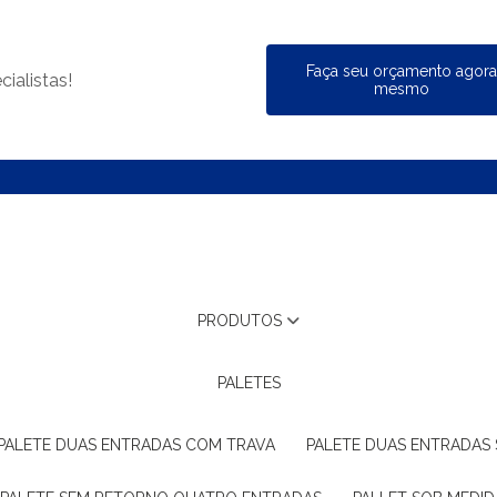
Faça seu orçamento agor
ialistas!
mesmo
PRODUTOS
PALETES
PALETE DUAS ENTRADAS COM TRAVA
PALETE DUAS ENTRADAS