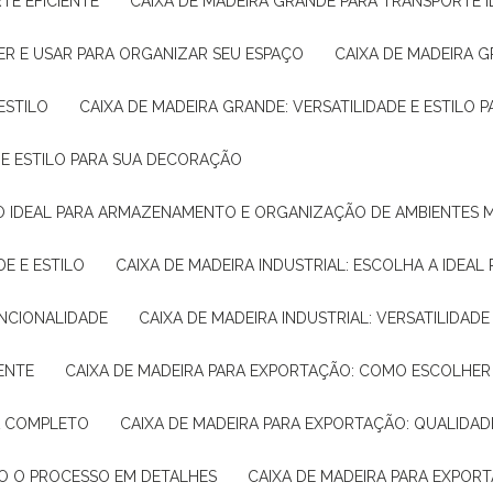
TE EFICIENTE
CAIXA DE MADEIRA GRANDE PARA TRANSPORTE 
ER E USAR PARA ORGANIZAR SEU ESPAÇO
CAIXA DE MADEIRA G
ESTILO
CAIXA DE MADEIRA GRANDE: VERSATILIDADE E ESTILO
E E ESTILO PARA SUA DECORAÇÃO
UÇÃO IDEAL PARA ARMAZENAMENTO E ORGANIZAÇÃO DE AMBIENTES
DE E ESTILO
CAIXA DE MADEIRA INDUSTRIAL: ESCOLHA A IDEAL
FUNCIONALIDADE
CAIXA DE MADEIRA INDUSTRIAL: VERSATILIDA
IENTE
CAIXA DE MADEIRA PARA EXPORTAÇÃO: COMO ESCOLHER
IA COMPLETO
CAIXA DE MADEIRA PARA EXPORTAÇÃO: QUALIDAD
DO O PROCESSO EM DETALHES
CAIXA DE MADEIRA PARA EXPOR