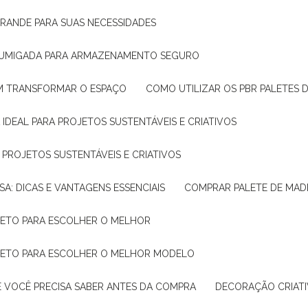
GRANDE PARA SUAS NECESSIDADES
 FUMIGADA PARA ARMAZENAMENTO SEGURO
M TRANSFORMAR O ESPAÇO
COMO UTILIZAR OS PBR PALETES 
 IDEAL PARA PROJETOS SUSTENTÁVEIS E CRIATIVOS
A PROJETOS SUSTENTÁVEIS E CRIATIVOS
SA: DICAS E VANTAGENS ESSENCIAIS
COMPRAR PALETE DE MADE
PLETO PARA ESCOLHER O MELHOR
PLETO PARA ESCOLHER O MELHOR MODELO
E VOCÊ PRECISA SABER ANTES DA COMPRA
DECORAÇÃO CRIAT