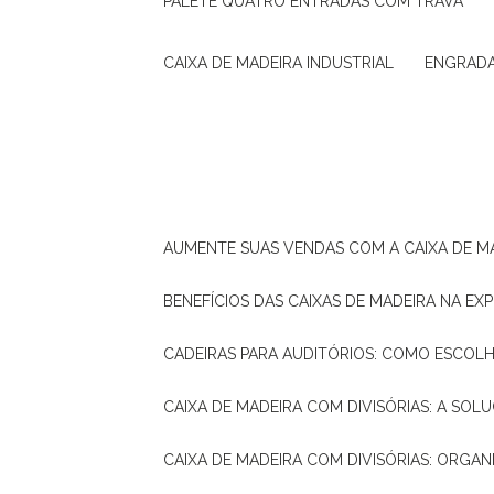
PALETE QUATRO ENTRADAS COM TRAVA
CAIXA DE MADEIRA INDUSTRIAL
ENGRAD
AUMENTE SUAS VENDAS COM A CAIXA DE M
BENEFÍCIOS DAS CAIXAS DE MADEIRA NA E
CADEIRAS PARA AUDITÓRIOS: COMO ESCOL
CAIXA DE MADEIRA COM DIVISÓRIAS: A SO
CAIXA DE MADEIRA COM DIVISÓRIAS: ORGA