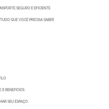
ANSPORTE SEGURO E EFICIENTE
: TUDO QUE VOCÊ PRECISA SABER
TILO
E E BENEFÍCIOS
RMAR SEU ESPAÇO