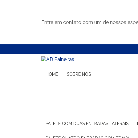
Entre em contato com um de nossos espec
(11) 99132-1783
(11) 99132-1783
HOME
SOBRE NÓS
PALETE COM DUAS ENTRADAS LATERAIS