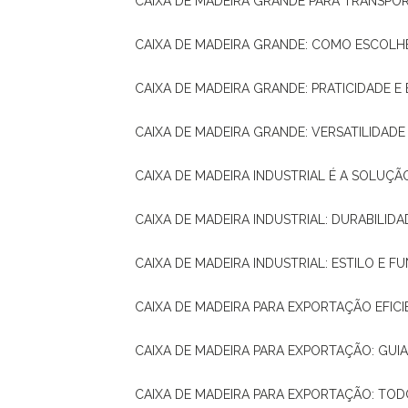
CAIXA DE MADEIRA GRANDE PARA TRANSPOR
CAIXA DE MADEIRA GRANDE: COMO ESCOLH
CAIXA DE MADEIRA GRANDE: PRATICIDADE E 
CAIXA DE MADEIRA GRANDE: VERSATILIDAD
CAIXA DE MADEIRA INDUSTRIAL É A SOL
CAIXA DE MADEIRA INDUSTRIAL: DURABILIDA
CAIXA DE MADEIRA INDUSTRIAL: ESTILO E 
CAIXA DE MADEIRA PARA EXPORTAÇÃO EFIC
CAIXA DE MADEIRA PARA EXPORTAÇÃO: GU
CAIXA DE MADEIRA PARA EXPORTAÇÃO: TO