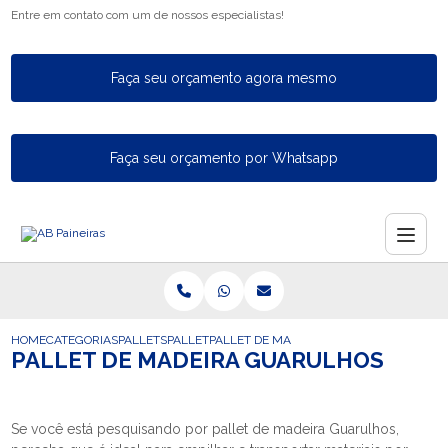
Entre em contato com um de nossos especialistas!
Faça seu orçamento agora mesmo
Faça seu orçamento por Whatsapp
HOME
CATEGORIAS
PALLETS
PALLET
PALLET DE MADEIRA GUARULHOS
PALLET DE MADEIRA GUARULHOS
Se você está pesquisando por pallet de madeira Guarulhos,