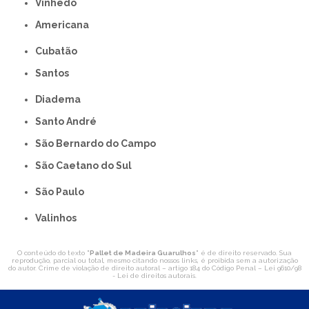
Vinhedo
americana
Cubatão
Santos
Diadema
Santo André
São Bernardo do Campo
São Caetano do Sul
São Paulo
Valinhos
O conteúdo do texto "
Pallet de Madeira Guarulhos
" é de direito reservado. Sua
reprodução, parcial ou total, mesmo citando nossos links, é proibida sem a autorização
do autor. Crime de violação de direito autoral – artigo 184 do Código Penal –
Lei 9610/98
- Lei de direitos autorais
.