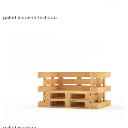
pallet madeira fechado
pallet madeira