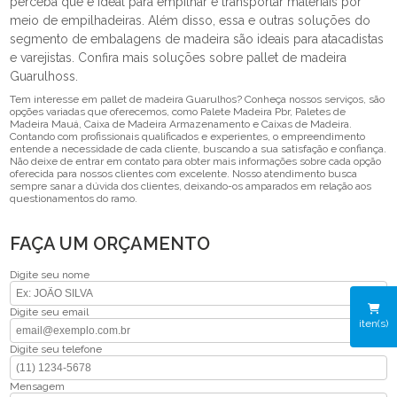
perceba que é ideal para empilhar e transportar materiais por
meio de empilhadeiras. Além disso, essa e outras soluções do
segmento de embalagens de madeira são ideais para atacadistas
e varejistas. Confira mais soluções sobre pallet de madeira
Guarulhoss.
Tem interesse em pallet de madeira Guarulhos? Conheça nossos serviços, são
opções variadas que oferecemos, como Palete Madeira Pbr, Paletes de
Madeira Mauá, Caixa de Madeira Armazenamento e Caixas de Madeira.
Contando com profissionais qualificados e experientes, o empreendimento
entende a necessidade de cada cliente, buscando a sua satisfação e confiança.
Não deixe de entrar em contato para obter mais informações sobre cada opção
oferecida para nossos clientes com excelente. Nosso atendimento busca
sempre sanar a dúvida dos clientes, deixando-os amparados em relação aos
questionamentos do ramo.
FAÇA UM ORÇAMENTO
Digite seu nome
Digite seu email
iten(s)
Digite seu telefone
Mensagem