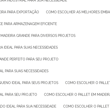
IRA INDUSTRIAL PARA SUA NECESSIDADE
EIRA PARA EXPORTAÇÃO
COMO ESCOLHER AS MELHORES EMB
CE PARA ARMAZENAGEM EFICIENTE
E MADEIRA GRANDE PARA DIVERSOS PROJETOS
A IDEAL PARA SUAS NECESSIDADES
ANDE PERFEITO PARA SEU PROJETO
EAL PARA SUAS NECESSIDADES
QUENO IDEAL PARA SEUS PROJETOS
COMO ESCOLHER O PALLE
EAL PARA SEU PROJETO
COMO ESCOLHER O PALLET EM MADEIR
DO IDEAL PARA SUA NECESSIDADE
COMO ESCOLHER O PALLET