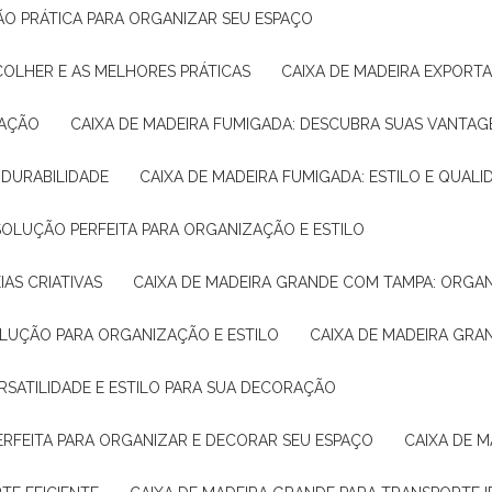
ÇÃO PRÁTICA PARA ORGANIZAR SEU ESPAÇO
COLHER E AS MELHORES PRÁTICAS
CAIXA DE MADEIRA EXPORT
TAÇÃO
CAIXA DE MADEIRA FUMIGADA: DESCUBRA SUAS VANTAG
E DURABILIDADE
CAIXA DE MADEIRA FUMIGADA: ESTILO E QUALI
 SOLUÇÃO PERFEITA PARA ORGANIZAÇÃO E ESTILO
IAS CRIATIVAS
CAIXA DE MADEIRA GRANDE COM TAMPA: ORGA
OLUÇÃO PARA ORGANIZAÇÃO E ESTILO
CAIXA DE MADEIRA GRA
ERSATILIDADE E ESTILO PARA SUA DECORAÇÃO
PERFEITA PARA ORGANIZAR E DECORAR SEU ESPAÇO
CAIXA DE