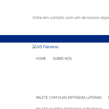
Entre em contato com um de nossos espec
(11) 99132-1783
(11) 99132-1783
HOME
SOBRE NÓS
PALETE COM DUAS ENTRADAS LATERAIS