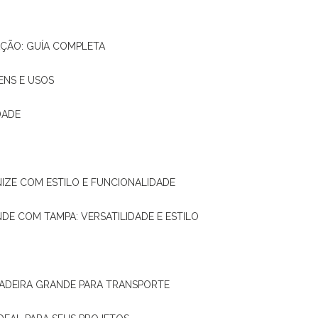
AÇÃO: GUÍA COMPLETA
ENS E USOS
DADE
NIZE COM ESTILO E FUNCIONALIDADE
NDE COM TAMPA: VERSATILIDADE E ESTILO
 MADEIRA GRANDE PARA TRANSPORTE