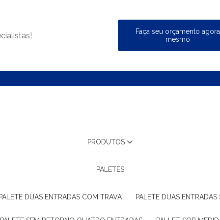
Faça seu orçamento agor
ialistas!
mesmo
PRODUTOS
PALETES
PALETE DUAS ENTRADAS COM TRAVA
PALETE DUAS ENTRADAS