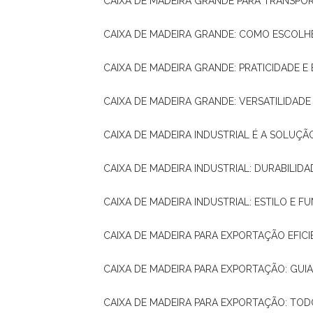
CAIXA DE MADEIRA GRANDE PARA TRANSPOR
CAIXA DE MADEIRA GRANDE: COMO ESCOLH
CAIXA DE MADEIRA GRANDE: PRATICIDADE E 
CAIXA DE MADEIRA GRANDE: VERSATILIDAD
CAIXA DE MADEIRA INDUSTRIAL É A SOL
CAIXA DE MADEIRA INDUSTRIAL: DURABILIDA
CAIXA DE MADEIRA INDUSTRIAL: ESTILO E 
CAIXA DE MADEIRA PARA EXPORTAÇÃO EFIC
CAIXA DE MADEIRA PARA EXPORTAÇÃO: GU
CAIXA DE MADEIRA PARA EXPORTAÇÃO: TO