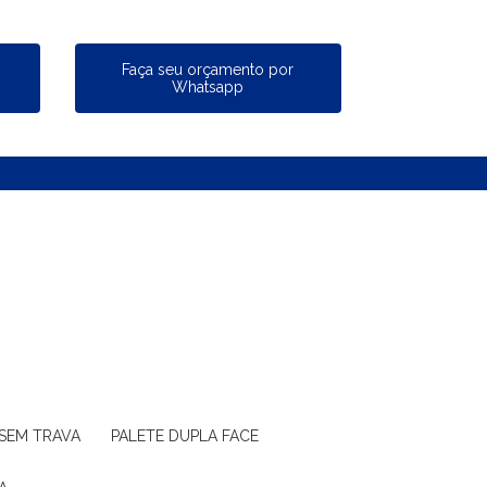
a
Faça seu orçamento por
Whatsapp
 SEM TRAVA
PALETE DUPLA FACE