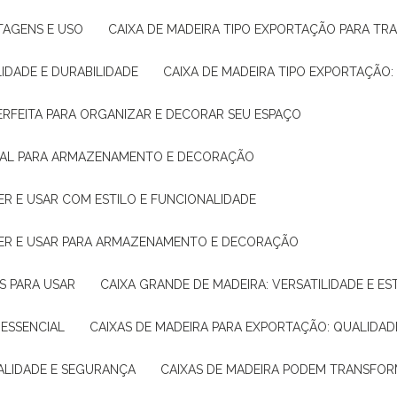
NTAGENS E USO
CAIXA DE MADEIRA TIPO EXPORTAÇÃO PARA TR
LIDADE E DURABILIDADE
CAIXA DE MADEIRA TIPO EXPORTAÇÃO
PERFEITA PARA ORGANIZAR E DECORAR SEU ESPAÇO
IDEAL PARA ARMAZENAMENTO E DECORAÇÃO
ER E USAR COM ESTILO E FUNCIONALIDADE
HER E USAR PARA ARMAZENAMENTO E DECORAÇÃO
AS PARA USAR
CAIXA GRANDE DE MADEIRA: VERSATILIDADE E ES
 ESSENCIAL
CAIXAS DE MADEIRA PARA EXPORTAÇÃO: QUALIDAD
UALIDADE E SEGURANÇA
CAIXAS DE MADEIRA PODEM TRANSFO