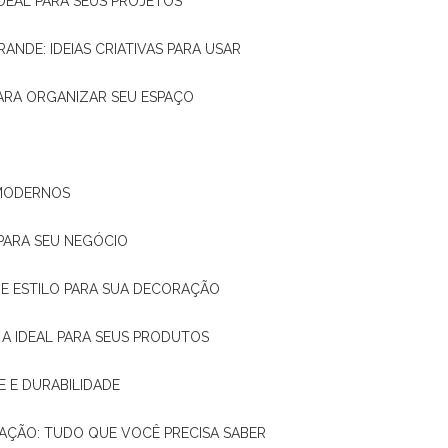
IDEAL PARA SEUS PROJETOS
RANDE: IDEIAS CRIATIVAS PARA USAR
 PARA ORGANIZAR SEU ESPAÇO
 MODERNOS
 PARA SEU NEGÓCIO
DE E ESTILO PARA SUA DECORAÇÃO
 A IDEAL PARA SEUS PRODUTOS
E E DURABILIDADE
TAÇÃO: TUDO QUE VOCÊ PRECISA SABER