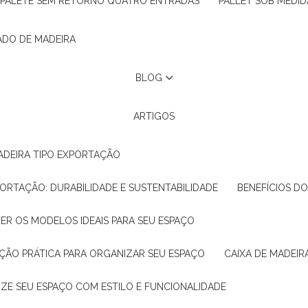
PALETE SEM RETORNO QUATRO ENTRADAS
PALLET SOB MEDID
ADO DE MADEIRA
BLOG
ARTIGOS
ADEIRA TIPO EXPORTAÇÃO
XPORTAÇÃO: DURABILIDADE E SUSTENTABILIDADE
BENEFÍCIOS D
HER OS MODELOS IDEAIS PARA SEU ESPAÇO
LUÇÃO PRÁTICA PARA ORGANIZAR SEU ESPAÇO
CAIXA DE MADEI
NIZE SEU ESPAÇO COM ESTILO E FUNCIONALIDADE