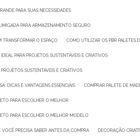
GRANDE PARA SUAS NECESSIDADES
 FUMIGADA PARA ARMAZENAMENTO SEGURO
M TRANSFORMAR O ESPAÇO
COMO UTILIZAR OS PBR PALETES 
 IDEAL PARA PROJETOS SUSTENTÁVEIS E CRIATIVOS
A PROJETOS SUSTENTÁVEIS E CRIATIVOS
SA: DICAS E VANTAGENS ESSENCIAIS
COMPRAR PALETE DE MADE
PLETO PARA ESCOLHER O MELHOR
PLETO PARA ESCOLHER O MELHOR MODELO
E VOCÊ PRECISA SABER ANTES DA COMPRA
DECORAÇÃO CRIAT