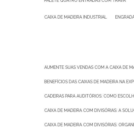
PALETE QUATRO ENTRADAS COM TRAVA
CAIXA DE MADEIRA INDUSTRIAL
ENGRAD
AUMENTE SUAS VENDAS COM A CAIXA DE M
BENEFÍCIOS DAS CAIXAS DE MADEIRA NA E
CADEIRAS PARA AUDITÓRIOS: COMO ESCOL
CAIXA DE MADEIRA COM DIVISÓRIAS: A SO
CAIXA DE MADEIRA COM DIVISÓRIAS: ORGA