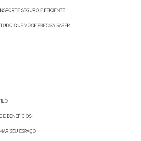
ANSPORTE SEGURO E EFICIENTE
: TUDO QUE VOCÊ PRECISA SABER
TILO
E E BENEFÍCIOS
RMAR SEU ESPAÇO