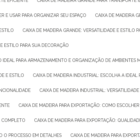
TE EFICIENTE
CAIXA DE MADEIRA GRANDE PARA TRANSPORTE 
ER E USAR PARA ORGANIZAR SEU ESPAÇO
CAIXA DE MADEIRA G
ESTILO
CAIXA DE MADEIRA GRANDE: VERSATILIDADE E ESTILO
E E ESTILO PARA SUA DECORAÇÃO
UÇÃO IDEAL PARA ARMAZENAMENTO E ORGANIZAÇÃO DE AMBIENTES
DE E ESTILO
CAIXA DE MADEIRA INDUSTRIAL: ESCOLHA A IDEAL
FUNCIONALIDADE
CAIXA DE MADEIRA INDUSTRIAL: VERSATILIDA
IENTE
CAIXA DE MADEIRA PARA EXPORTAÇÃO: COMO ESCOLHER
IA COMPLETO
CAIXA DE MADEIRA PARA EXPORTAÇÃO: QUALIDAD
DO O PROCESSO EM DETALHES
CAIXA DE MADEIRA PARA EXPOR