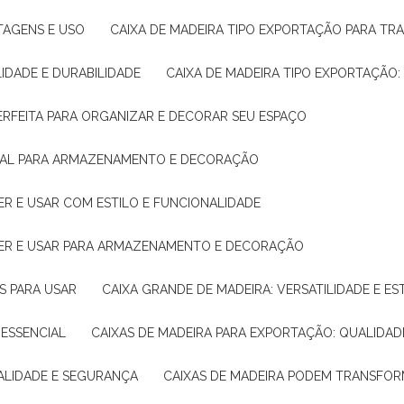
NTAGENS E USO
CAIXA DE MADEIRA TIPO EXPORTAÇÃO PARA TR
LIDADE E DURABILIDADE
CAIXA DE MADEIRA TIPO EXPORTAÇÃO
PERFEITA PARA ORGANIZAR E DECORAR SEU ESPAÇO
IDEAL PARA ARMAZENAMENTO E DECORAÇÃO
ER E USAR COM ESTILO E FUNCIONALIDADE
HER E USAR PARA ARMAZENAMENTO E DECORAÇÃO
AS PARA USAR
CAIXA GRANDE DE MADEIRA: VERSATILIDADE E ES
 ESSENCIAL
CAIXAS DE MADEIRA PARA EXPORTAÇÃO: QUALIDAD
UALIDADE E SEGURANÇA
CAIXAS DE MADEIRA PODEM TRANSFO