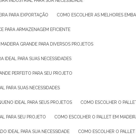
IRA INDUSTRIAL PARA SUA NECESSIDADE
EIRA PARA EXPORTAÇÃO
COMO ESCOLHER AS MELHORES EMB
CE PARA ARMAZENAGEM EFICIENTE
E MADEIRA GRANDE PARA DIVERSOS PROJETOS
A IDEAL PARA SUAS NECESSIDADES
ANDE PERFEITO PARA SEU PROJETO
EAL PARA SUAS NECESSIDADES
QUENO IDEAL PARA SEUS PROJETOS
COMO ESCOLHER O PALLE
EAL PARA SEU PROJETO
COMO ESCOLHER O PALLET EM MADEIR
DO IDEAL PARA SUA NECESSIDADE
COMO ESCOLHER O PALLET