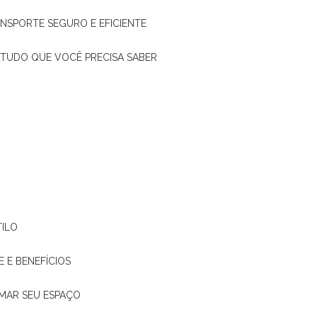
ANSPORTE SEGURO E EFICIENTE
: TUDO QUE VOCÊ PRECISA SABER
TILO
E E BENEFÍCIOS
RMAR SEU ESPAÇO