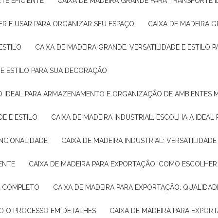
TE EFICIENTE
CAIXA DE MADEIRA GRANDE PARA TRANSPORTE 
ER E USAR PARA ORGANIZAR SEU ESPAÇO
CAIXA DE MADEIRA G
ESTILO
CAIXA DE MADEIRA GRANDE: VERSATILIDADE E ESTILO
E E ESTILO PARA SUA DECORAÇÃO
UÇÃO IDEAL PARA ARMAZENAMENTO E ORGANIZAÇÃO DE AMBIENTES
DE E ESTILO
CAIXA DE MADEIRA INDUSTRIAL: ESCOLHA A IDEAL
FUNCIONALIDADE
CAIXA DE MADEIRA INDUSTRIAL: VERSATILIDA
IENTE
CAIXA DE MADEIRA PARA EXPORTAÇÃO: COMO ESCOLHER
IA COMPLETO
CAIXA DE MADEIRA PARA EXPORTAÇÃO: QUALIDAD
DO O PROCESSO EM DETALHES
CAIXA DE MADEIRA PARA EXPOR