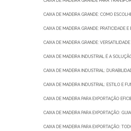
CAIXA DE MADEIRA GRANDE PARA TRANSPOR
CAIXA DE MADEIRA GRANDE: COMO ESCOLH
CAIXA DE MADEIRA GRANDE: PRATICIDADE E 
CAIXA DE MADEIRA GRANDE: VERSATILIDAD
CAIXA DE MADEIRA INDUSTRIAL É A SOL
CAIXA DE MADEIRA INDUSTRIAL: DURABILIDA
CAIXA DE MADEIRA INDUSTRIAL: ESTILO E 
CAIXA DE MADEIRA PARA EXPORTAÇÃO EFIC
CAIXA DE MADEIRA PARA EXPORTAÇÃO: GU
CAIXA DE MADEIRA PARA EXPORTAÇÃO: TO