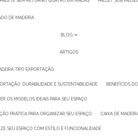
PALETE SEM RETORNO QUATRO ENTRADAS
PALLET SOB MEDID
ADO DE MADEIRA
BLOG
ARTIGOS
ADEIRA TIPO EXPORTAÇÃO
XPORTAÇÃO: DURABILIDADE E SUSTENTABILIDADE
BENEFÍCIOS D
HER OS MODELOS IDEAIS PARA SEU ESPAÇO
LUÇÃO PRÁTICA PARA ORGANIZAR SEU ESPAÇO
CAIXA DE MADEI
NIZE SEU ESPAÇO COM ESTILO E FUNCIONALIDADE