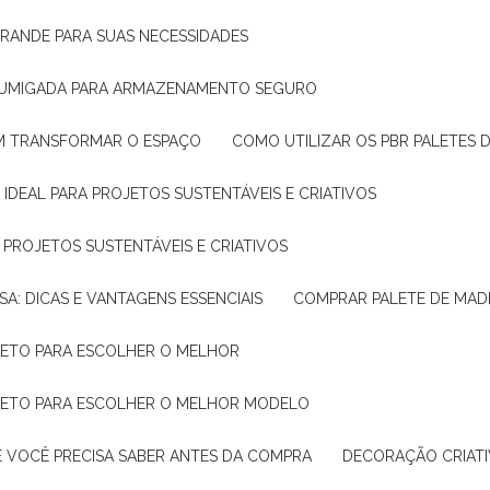
GRANDE PARA SUAS NECESSIDADES
 FUMIGADA PARA ARMAZENAMENTO SEGURO
M TRANSFORMAR O ESPAÇO
COMO UTILIZAR OS PBR PALETES 
 IDEAL PARA PROJETOS SUSTENTÁVEIS E CRIATIVOS
A PROJETOS SUSTENTÁVEIS E CRIATIVOS
SA: DICAS E VANTAGENS ESSENCIAIS
COMPRAR PALETE DE MADE
PLETO PARA ESCOLHER O MELHOR
PLETO PARA ESCOLHER O MELHOR MODELO
E VOCÊ PRECISA SABER ANTES DA COMPRA
DECORAÇÃO CRIAT