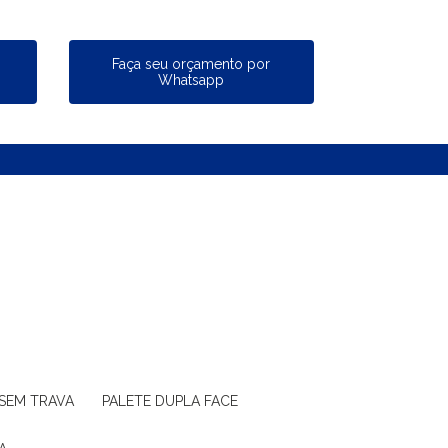
a
Faça seu orçamento por
Whatsapp
 SEM TRAVA
PALETE DUPLA FACE