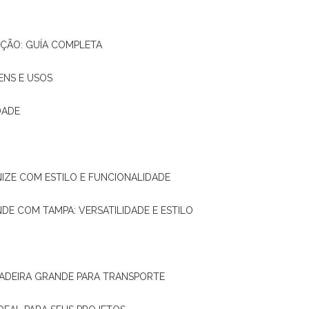
AÇÃO: GUÍA COMPLETA
ENS E USOS
DADE
NIZE COM ESTILO E FUNCIONALIDADE
NDE COM TAMPA: VERSATILIDADE E ESTILO
 MADEIRA GRANDE PARA TRANSPORTE