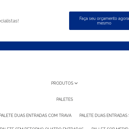
Faça seu orçamento agor
ialistas!
mesmo
PRODUTOS
PALETES
PALETE DUAS ENTRADAS COM TRAVA
PALETE DUAS ENTRADAS