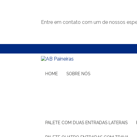
Entre em contato com um de nossos espec
(11) 99132-1783
(11) 99132-1783
HOME
SOBRE NÓS
PALETE COM DUAS ENTRADAS LATERAIS