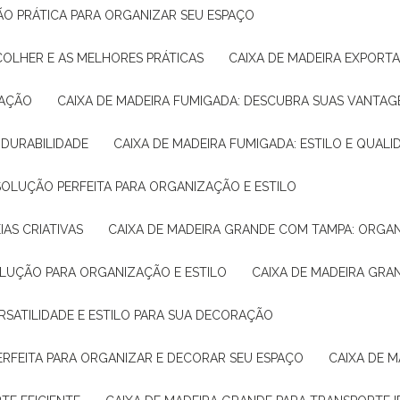
ÇÃO PRÁTICA PARA ORGANIZAR SEU ESPAÇO
COLHER E AS MELHORES PRÁTICAS
CAIXA DE MADEIRA EXPORT
TAÇÃO
CAIXA DE MADEIRA FUMIGADA: DESCUBRA SUAS VANTAG
E DURABILIDADE
CAIXA DE MADEIRA FUMIGADA: ESTILO E QUALI
 SOLUÇÃO PERFEITA PARA ORGANIZAÇÃO E ESTILO
IAS CRIATIVAS
CAIXA DE MADEIRA GRANDE COM TAMPA: ORGA
OLUÇÃO PARA ORGANIZAÇÃO E ESTILO
CAIXA DE MADEIRA GRA
ERSATILIDADE E ESTILO PARA SUA DECORAÇÃO
PERFEITA PARA ORGANIZAR E DECORAR SEU ESPAÇO
CAIXA DE