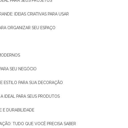
IDEAL PARA SEUS PROJETOS
RANDE: IDEIAS CRIATIVAS PARA USAR
 PARA ORGANIZAR SEU ESPAÇO
 MODERNOS
 PARA SEU NEGÓCIO
DE E ESTILO PARA SUA DECORAÇÃO
 A IDEAL PARA SEUS PRODUTOS
E E DURABILIDADE
TAÇÃO: TUDO QUE VOCÊ PRECISA SABER