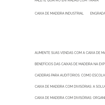
PALETE QUATRO ENTRADAS COM TRAVA
CAIXA DE MADEIRA INDUSTRIAL
ENGRAD
AUMENTE SUAS VENDAS COM A CAIXA DE M
BENEFÍCIOS DAS CAIXAS DE MADEIRA NA E
CADEIRAS PARA AUDITÓRIOS: COMO ESCOL
CAIXA DE MADEIRA COM DIVISÓRIAS: A SO
CAIXA DE MADEIRA COM DIVISÓRIAS: ORGA