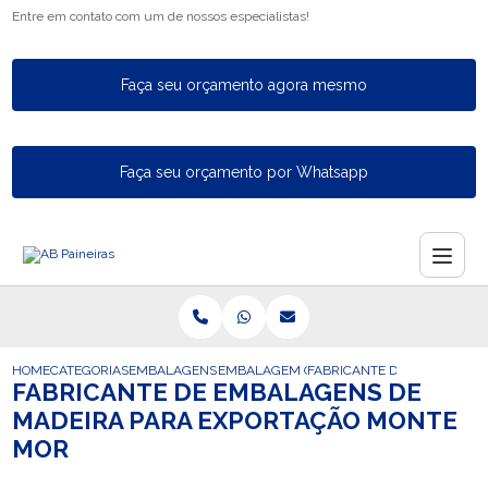
Entre em contato com um de nossos especialistas!
Faça seu orçamento agora mesmo
Faça seu orçamento por Whatsapp
HOME
CATEGORIAS
EMBALAGENS PARA EXPORTACAO
EMBALAGEM CAIXA DE MADEIRA PARA EX
FABRICANTE DE EMBALAGEN
FABRICANTE DE EMBALAGENS DE
MADEIRA PARA EXPORTAÇÃO MONTE
MOR