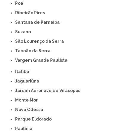
Poá
Ribeirão Pires
Santana de Parnaíba
Suzano
São Lourenço da Serra
Taboão da Serra
Vargem Grande Paulista
Itatiba
Jaguariúna
Jardim Aeronave de Viracopos
Monte Mor
Nova Odessa
Parque Eldorado
Paulínia