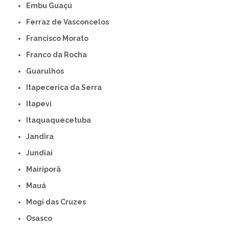
Embu Guaçú
Ferraz de Vasconcelos
Francisco Morato
Franco da Rocha
Guarulhos
Itapecerica da Serra
Itapevi
Itaquaquecetuba
Jandira
Jundiaí
Mairiporã
Mauá
Mogi das Cruzes
Osasco