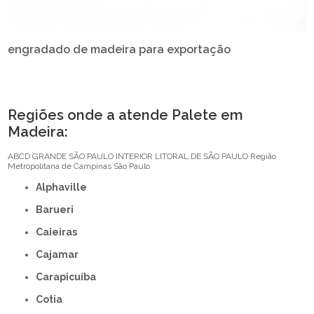
engradado de madeira para exportação
Regiões onde a atende Palete em
Madeira:
ABCD
GRANDE SÃO PAULO
INTERIOR
LITORAL DE SÃO PAULO
Região
Metropolitana de Campinas
São Paulo
Alphaville
Barueri
Caieiras
Cajamar
Carapicuíba
Cotia