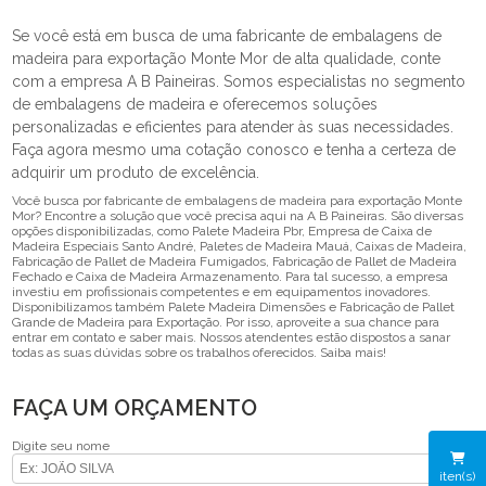
Se você está em busca de uma fabricante de embalagens de
madeira para exportação Monte Mor de alta qualidade, conte
com a empresa A B Paineiras. Somos especialistas no segmento
de embalagens de madeira e oferecemos soluções
personalizadas e eficientes para atender às suas necessidades.
Faça agora mesmo uma cotação conosco e tenha a certeza de
adquirir um produto de excelência.
Você busca por fabricante de embalagens de madeira para exportação Monte
Mor? Encontre a solução que você precisa aqui na A B Paineiras. São diversas
opções disponibilizadas, como Palete Madeira Pbr, Empresa de Caixa de
Madeira Especiais Santo André, Paletes de Madeira Mauá, Caixas de Madeira,
Fabricação de Pallet de Madeira Fumigados, Fabricação de Pallet de Madeira
Fechado e Caixa de Madeira Armazenamento. Para tal sucesso, a empresa
investiu em profissionais competentes e em equipamentos inovadores.
Disponibilizamos também Palete Madeira Dimensões e Fabricação de Pallet
Grande de Madeira para Exportação. Por isso, aproveite a sua chance para
entrar em contato e saber mais. Nossos atendentes estão dispostos a sanar
todas as suas dúvidas sobre os trabalhos oferecidos. Saiba mais!
FAÇA UM ORÇAMENTO
Digite seu nome
iten(s)