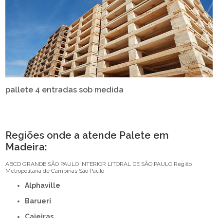
pallete 4 entradas sob medida
Regiões onde a atende Palete em
Madeira:
ABCD
GRANDE SÃO PAULO
INTERIOR
LITORAL DE SÃO PAULO
Região
Metropolitana de Campinas
São Paulo
Alphaville
Barueri
Caieiras