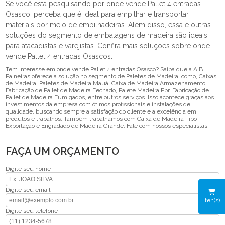
Se você está pesquisando por onde vende Pallet 4 entradas
Osasco, perceba que é ideal para empilhar e transportar
materiais por meio de empilhadeiras. Além disso, essa e outras
soluções do segmento de embalagens de madeira são ideais
para atacadistas e varejistas. Confira mais soluções sobre onde
vende Pallet 4 entradas Osascos.
Tem interesse em onde vende Pallet 4 entradas Osasco? Saiba que a A B
Paineiras oferece a solução no segmento de Paletes de Madeira, como, Caixas
de Madeira, Paletes de Madeira Mauá, Caixa de Madeira Armazenamento,
Fabricação de Pallet de Madeira Fechado, Palete Madeira Pbr, Fabricação de
Pallet de Madeira Fumigados, entre outros serviços. Isso acontece graças aos
investimentos da empresa com ótimos profissionais e instalações de
qualidade, buscando sempre a satisfação do cliente e a excelência em
produtos e trabalhos. Também trabalhamos com Caixa de Madeira Tipo
Exportação e Engradado de Madeira Grande. Fale com nossos especialistas.
FAÇA UM ORÇAMENTO
Digite seu nome
Digite seu email
iten(s)
Digite seu telefone