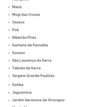
Mauá
Mogi das Cruzes
Osasco
Poá
Ribeirão Pires
Santana de Parnaíba
Suzano
São Lourenço da Serra
Taboão da Serra
Vargem Grande Paulista
Itatiba
Jaguariúna
Jardim Aeronave de Viracopos