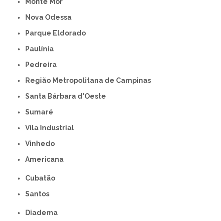
Monte Mor
Nova Odessa
Parque Eldorado
Paulínia
Pedreira
Região Metropolitana de Campinas
Santa Bárbara d'Oeste
Sumaré
Vila Industrial
Vinhedo
americana
Cubatão
Santos
Diadema