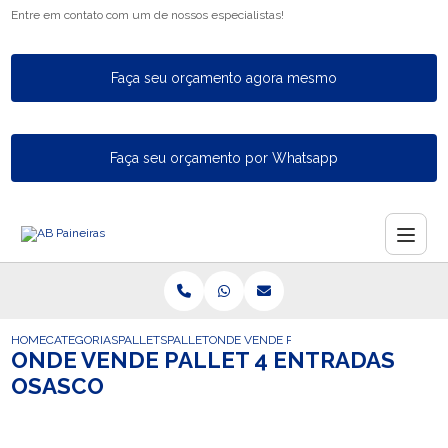
Entre em contato com um de nossos especialistas!
Faça seu orçamento agora mesmo
Faça seu orçamento por Whatsapp
HOME
CATEGORIAS
PALLETS
PALLET
ONDE VENDE PALLET 4 ENTRADAS OSASC
ONDE VENDE PALLET 4 ENTRADAS
OSASCO