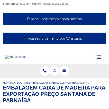
Entre em contato com um de nossos especialistas!
Faça seu orçamento agora mesmo
Faça seu orçamento por Whatsapp
HOME
CATEGORIAS
EMBALAGENS PARA EXPORTACAO
EMBALAGEM DE MADEIRA PARA EXPORTAC
EMBALAGEM CAIXA DE MADE
EMBALAGEM CAIXA DE MADEIRA PARA
EXPORTAÇÃO PREÇO SANTANA DE
PARNAÍBA