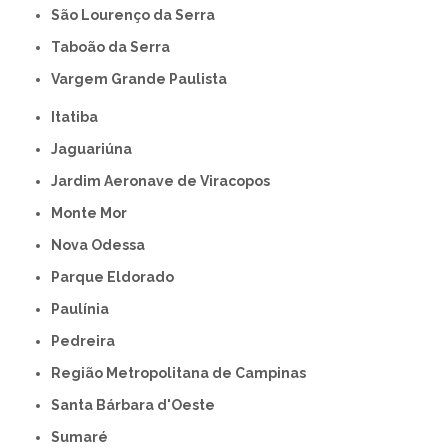
São Lourenço da Serra
Taboão da Serra
Vargem Grande Paulista
Itatiba
Jaguariúna
Jardim Aeronave de Viracopos
Monte Mor
Nova Odessa
Parque Eldorado
Paulínia
Pedreira
Região Metropolitana de Campinas
Santa Bárbara d'Oeste
Sumaré