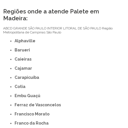
Regiões onde a atende Palete em
Madeira:
ABCD
GRANDE SÃO PAULO
INTERIOR
LITORAL DE SÃO PAULO
Região
Metropolitana de Campinas
São Paulo
Alphaville
Barueri
Caieiras
Cajamar
Carapicuíba
Cotia
Embu Guaçú
Ferraz de Vasconcelos
Francisco Morato
Franco da Rocha