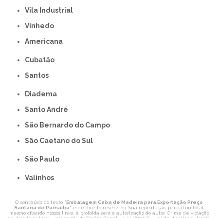
Vila Industrial
Vinhedo
americana
Cubatão
Santos
Diadema
Santo André
São Bernardo do Campo
São Caetano do Sul
São Paulo
Valinhos
O conteúdo do texto "
Embalagem Caixa de Madeira para Exportação Preço
Santana de Parnaíba
" é de direito reservado. Sua reprodução, parcial ou total,
mesmo citando nossos links, é proibida sem a autorização do autor. Crime de violação