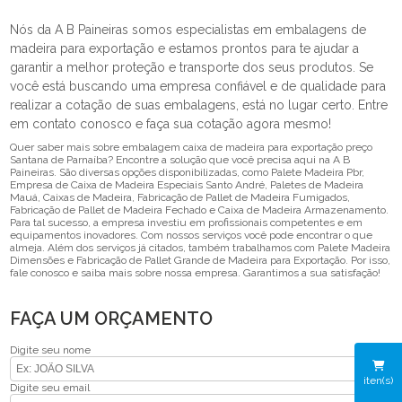
Nós da A B Paineiras somos especialistas em embalagens de
madeira para exportação e estamos prontos para te ajudar a
garantir a melhor proteção e transporte dos seus produtos. Se
você está buscando uma empresa confiável e de qualidade para
realizar a cotação de suas embalagens, está no lugar certo. Entre
em contato conosco e faça sua cotação agora mesmo!
Quer saber mais sobre embalagem caixa de madeira para exportação preço
Santana de Parnaíba? Encontre a solução que você precisa aqui na A B
Paineiras. São diversas opções disponibilizadas, como Palete Madeira Pbr,
Empresa de Caixa de Madeira Especiais Santo André, Paletes de Madeira
Mauá, Caixas de Madeira, Fabricação de Pallet de Madeira Fumigados,
Fabricação de Pallet de Madeira Fechado e Caixa de Madeira Armazenamento.
Para tal sucesso, a empresa investiu em profissionais competentes e em
equipamentos inovadores. Com nossos serviços você pode encontrar o que
almeja. Além dos serviços já citados, também trabalhamos com Palete Madeira
Dimensões e Fabricação de Pallet Grande de Madeira para Exportação. Por isso,
fale conosco e saiba mais sobre nossa empresa. Garantimos a sua satisfação!
FAÇA UM ORÇAMENTO
Digite seu nome
iten(s)
Digite seu email